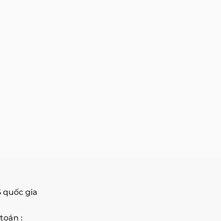
5 quốc gia
toán :