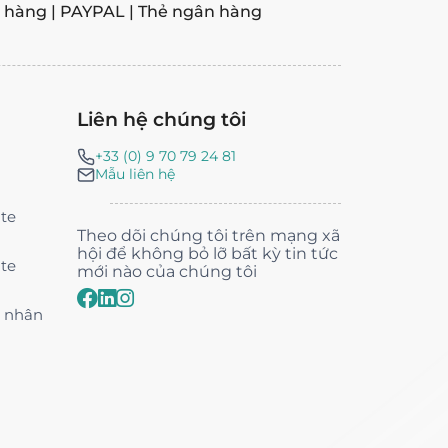
hàng | PAYPAL | Thẻ ngân hàng
Liên hệ chúng tôi
+33 (0) 9 70 79 24 81
Mẫu liên hệ
nte
Theo dõi chúng tôi trên mạng xã
hội để không bỏ lỡ bất kỳ tin tức
nte
mới nào của chúng tôi
á nhân