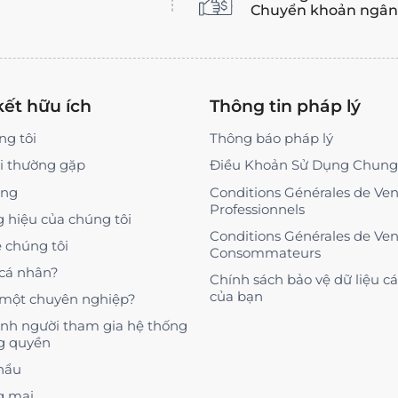
Chuyển khoản ngân 
kết hữu ích
Thông tin pháp lý
ng tôi
Thông báo pháp lý
i thường gặp
Điều Khoản Sử Dụng Chung
àng
Conditions Générales de Ve
Professionnels
 hiệu của chúng tôi
Conditions Générales de Ve
ệ chúng tôi
Consommateurs
 cá nhân?
Chính sách bảo vệ dữ liệu c
của bạn
 một chuyên nghiệp?
ành người tham gia hệ thống
g quyền
hẩu
g mại