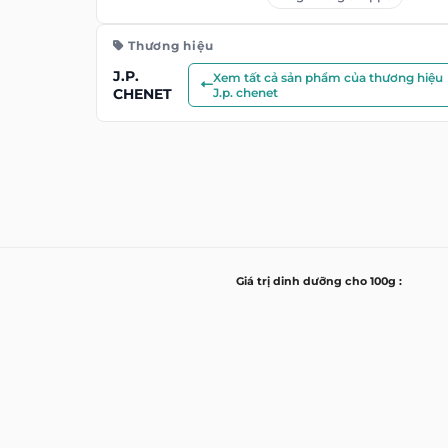
Thương hiệu
J.P.
Xem tất cả sản phẩm của thương hiệu
CHENET
J.p. chenet
Giá trị dinh dưỡng cho 100g :