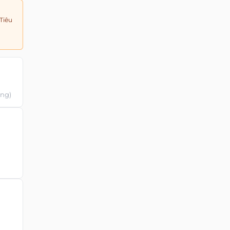
Tiêu
ùng)