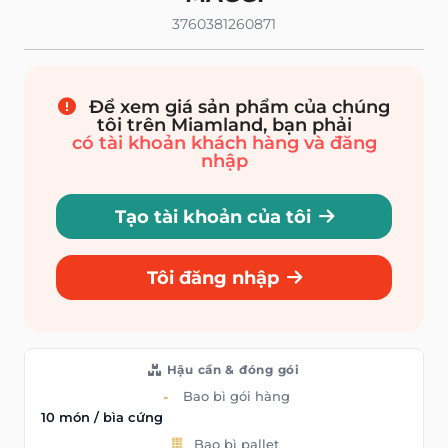
3760381260871
Để xem giá sản phẩm của chúng
tôi trên Miamland, bạn phải
có tài khoản khách hàng và đăng
nhập
Tạo tài khoản của tôi
Tôi đăng nhập
Hậu cần & đóng gói
Bao bì gói hàng
10 món / bìa cứng
Bao bì pallet