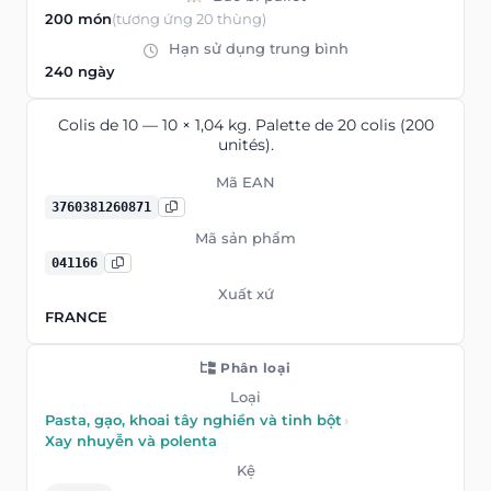
200 món
(tương ứng 20 thùng)
Hạn sử dụng trung bình
240 ngày
Colis de 10 — 10 × 1,04 kg. Palette de 20 colis (200
unités).
Mã EAN
3760381260871
Mã sản phẩm
041166
Xuất xứ
FRANCE
Phân loại
Loại
Pasta, gạo, khoai tây nghiền và tinh bột
›
Xay nhuyễn và polenta
Kệ