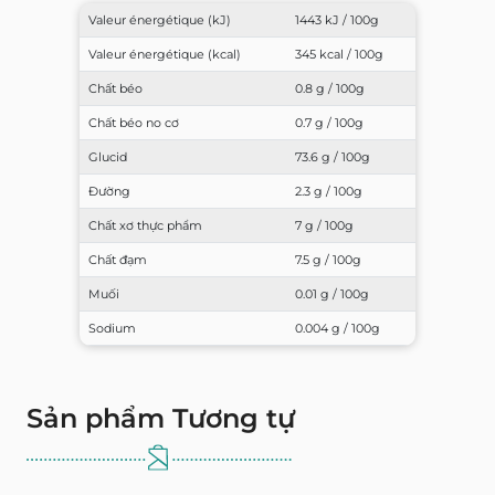
Valeur énergétique (kJ)
1443 kJ / 100g
Valeur énergétique (kcal)
345 kcal / 100g
Chất béo
0.8 g / 100g
Chất béo no cơ
0.7 g / 100g
Glucid
73.6 g / 100g
Đường
2.3 g / 100g
Chất xơ thực phẩm
7 g / 100g
Chất đạm
7.5 g / 100g
Muối
0.01 g / 100g
Sodium
0.004 g / 100g
Sản phẩm Tương tự