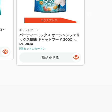
エクスプレス
キャットフード
 -
ポエトリー キ
キャットフード
コールフィッシュ
パーティーミックス オーシャンフェリ
VITAKRAFT
ックス風味 キャットフード 200G -
23個セットのカ
PURINA
5個セットのカートン
商品を見る