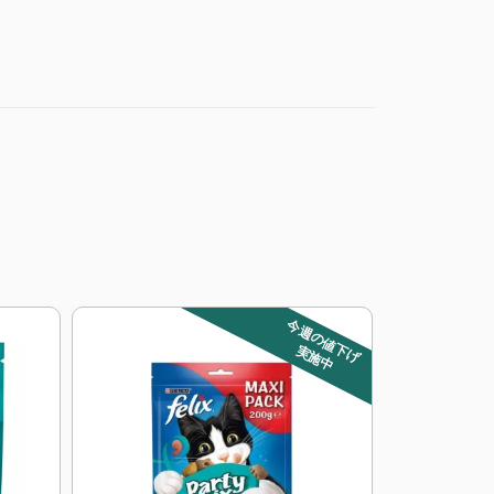
今週の値下げ
実施中