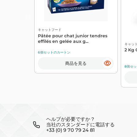
キャットフード
Pâtée pour chat junior tendres
effilés en gelée aux g...
キャッ
2 Kg 
6個セットのカートン
商品を見る
8個セ
ヘルプが必要ですか？
当社のスタンダードに電話する
+33 (0) 9 70 79 24 81