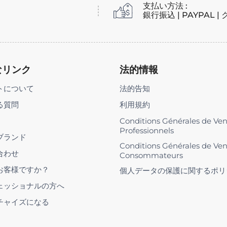
支払い方法 :
銀行振込 | PAYPAL 
なリンク
法的情報
トについて
法的告知
る質問
利用規約
Conditions Générales de Ve
Professionnels
ブランド
Conditions Générales de Ve
合わせ
Consommateurs
お客様ですか？
個人データの保護に関するポリ
ェッショナルの方へ
チャイズになる