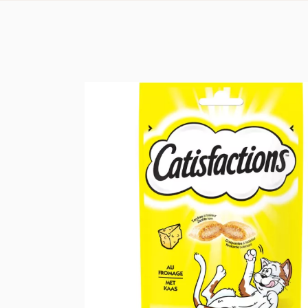
オーガニックセ
オーガニックオ
オーガニックの
オーガニックの
オーガニック前
オーガニック調
有機パスタ、米
オーガニックの
オーガニックフ
オーガニックヘ
オーガニックボ
オーガニックボ
オーガニック生
オーガニックケ
シャルキュトリ