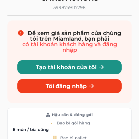
5998749117798
Để xem giá sản phẩm của chúng
tôi trên Miamland, bạn phải
có tài khoản khách hàng và đăng
nhập
Tạo tài khoản của tôi
Tôi đăng nhập
Hậu cần & đóng gói
Bao bì gói hàng
6 món / bìa cứng
Bao bì pallet