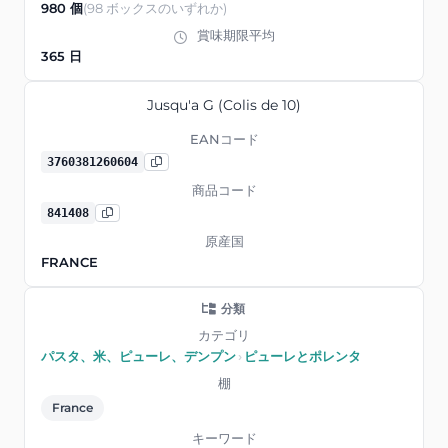
980 個
(98 ボックスのいずれか)
賞味期限平均
365 日
Jusqu'a G (Colis de 10)
EANコード
3760381260604
商品コード
841408
原産国
FRANCE
分類
カテゴリ
パスタ、米、ピューレ、デンプン
›
ピューレとポレンタ
棚
France
キーワード