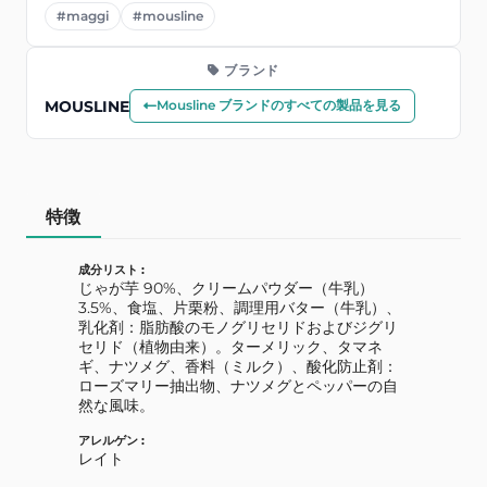
#maggi
#mousline
ブランド
MOUSLINE
Mousline ブランドのすべての製品を見る
特徴
成分リスト :
じゃが芋 90%、クリームパウダー（牛乳）
3.5%、食塩、片栗粉、調理用バター（牛乳）、
乳化剤：脂肪酸のモノグリセリドおよびジグリ
セリド（植物由来）。ターメリック、タマネ
ギ、ナツメグ、香料（ミルク）、酸化防止剤：
ローズマリー抽出物、ナツメグとペッパーの自
然な風味。
アレルゲン :
レイト