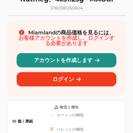
3760381260604
Miamlandの商品価格を見るには、
お客様アカウントを作成し、ログインす
る必要があります
アカウントを作成します
ログイン
物流と梱包
カートンの梱包
10 個 / 厚紙
パレットの梱包