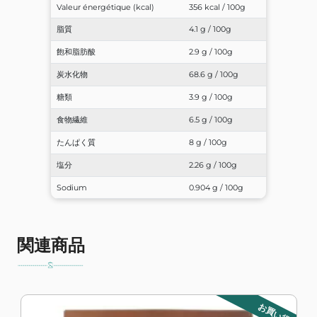
Valeur énergétique (kcal)
356 kcal / 100g
脂質
4.1 g / 100g
飽和脂肪酸
2.9 g / 100g
炭水化物
68.6 g / 100g
糖類
3.9 g / 100g
食物繊維
6.5 g / 100g
たんぱく質
8 g / 100g
塩分
2.26 g / 100g
Sodium
0.904 g / 100g
関連商品
お買い得