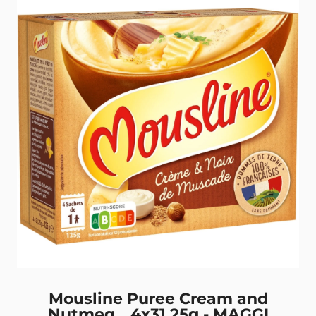
Mousline Puree Cream and
Nutmeg、4x31.25g - MAGGI