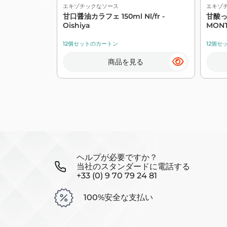
エキゾチックなソース
エキゾ
甘口醤油カラフェ 150ml Nl/fr -
甘酸っぱ
Oishiya
MONT
12個セットのカートン
12個セ
商品を見る
ヘルプが必要ですか？
当社のスタンダードに電話する
+33 (0) 9 70 79 24 81
100%安全な支払い