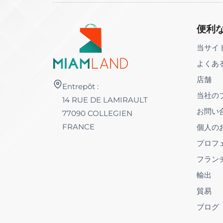
便利
当サイ
よくあ
店舗
Entrepôt :
当社の
14 RUE DE LAMIRAULT
お問い
77090 COLLEGIEN
FRANCE
個人の
プロフ
フラン
輸出
貿易
ブログ