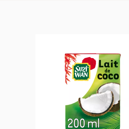
オーガニックセ
オーガニックオ
オーガニックの
オーガニックの
オーガニック前
オーガニック調
有機パスタ、米
オーガニックの
オーガニックフ
オーガニックヘ
オーガニックボ
オーガニックボ
オーガニック生
オーガニックケ
シャルキュトリ