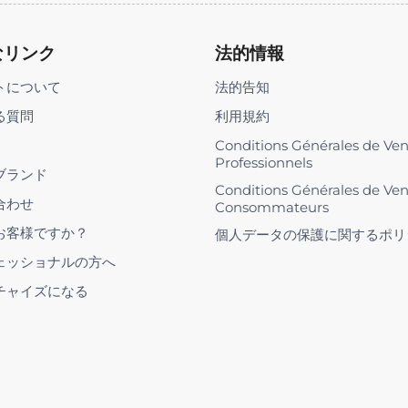
なリンク
法的情報
トについて
法的告知
る質問
利用規約
Conditions Générales de Ve
Professionnels
ブランド
Conditions Générales de Ve
合わせ
Consommateurs
お客様ですか？
個人データの保護に関するポリ
ェッショナルの方へ
チャイズになる