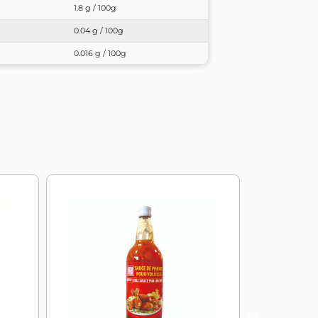
1.8 g / 100g
0.04 g / 100g
0.016 g / 100g