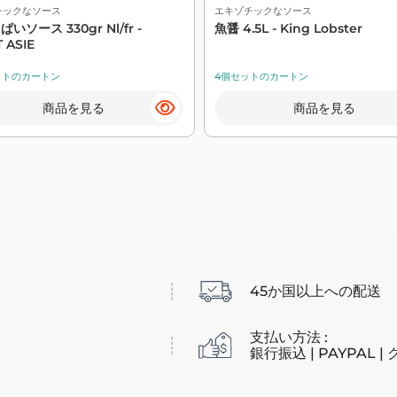
チックなソース
エキゾチックなソース
いソース 330gr Nl/fr -
魚醤 4.5L - King Lobster
 ASIE
ットのカートン
4個セットのカートン
商品を見る
商品を見る
45か国以上への配送
支払い方法 :
銀行振込 | PAYPAL 