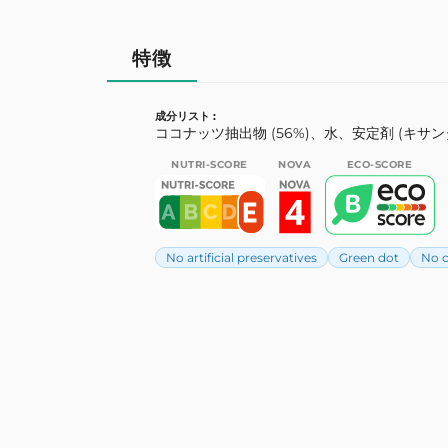
特徴
成分リスト :
ココナッツ抽出物 (56%)、水、安定剤 (キサ
NUTRI-SCORE
NOVA
ECO-SCORE
No artificial preservatives
Green dot
No c