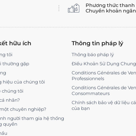
Phương thức thanh 
Chuyển khoản ngân 
kết hữu ích
Thông tin pháp lý
ng tôi
Thông báo pháp lý
i thường gặp
Điều Khoản Sử Dụng Chung
àng
Conditions Générales de Ve
Professionnels
 hiệu của chúng tôi
Conditions Générales de Ve
ệ chúng tôi
Consommateurs
 cá nhân?
Chính sách bảo vệ dữ liệu c
của bạn
 một chuyên nghiệp?
ành người tham gia hệ thống
g quyền
hẩu