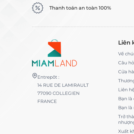
Thanh toán an toàn 100%
Liên 
Về chú
Câu hỏ
Cửa h
Entrepôt :
Thương
14 RUE DE LAMIRAULT
Liên h
77090 COLLEGIEN
Bạn là
FRANCE
Bạn là
Trở th
nhượn
Xuất k