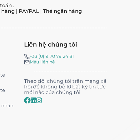
toán :
hàng | PAYPAL | Thẻ ngân hàng
Liên hệ chúng tôi
+33 (0) 9 70 79 24 81
Mẫu liên hệ
nte
Theo dõi chúng tôi trên mạng xã
hội để không bỏ lỡ bất kỳ tin tức
nte
mới nào của chúng tôi
á nhân