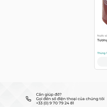
Nước số
Tương
Thùng 
Cần giúp đỡ?
Gọi đến số điện thoại của chúng tôi
+33 (0) 9 70 79 24 81