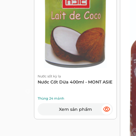
Nước sốt kỳ lạ
Nước Cốt Dừa 400ml - MONT ASIE
Thùng 24 mảnh
Xem sản phẩm