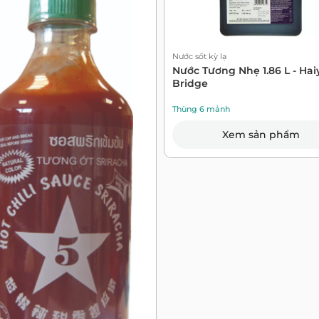
Nước sốt kỳ lạ
Nước Tương Nhẹ 1.86 L - Hai
Bridge
Thùng 6 mảnh
Xem sản phẩm