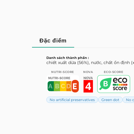
Đặc điểm
Danh sách thành phần :
chiết xuất dừa (56%), nước, chất ổn định 
NUTRI-SCORE
NOVA
ECO-SCORE
No artificial preservatives
Green dot
No c