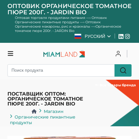
ОПТОВИК ОРГАНИЧЕСКОЕ ТОМАТНОЕ
ПЮРЕ 200Г. - JARDIN BIO
Оптовая торговля продуктами питания
—›
Оптовик
Органические пикантные продукты
—›
Оптовик
Органические макароны, рис и крахмалы
—›
Органическое
томатное пюре 200г. - JARDIN Bio
РУССКИЙ
Магазин
Чтобы залогиниться
Зарегистрироваться
Все товары бренда
ПОСТАВЩИК ОПТОМ:
ОРГАНИЧЕСКОЕ ТОМАТНОЕ
ПЮРЕ 200Г. - JARDIN BIO
Магазин
Органические пикантные
продукты
Органические макароны, рис
и крахмалы