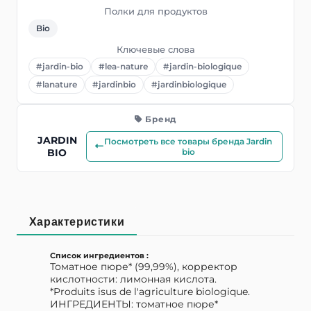
Полки для продуктов
Bio
Ключевые слова
#jardin-bio
#lea-nature
#jardin-biologique
#lanature
#jardinbio
#jardinbiologique
Бренд
JARDIN
Посмотреть все товары бренда Jardin
BIO
bio
Характеристики
Список ингредиентов :
Томатное пюре* (99,99%), корректор
кислотности: лимонная кислота.
*Produits isus de l'agriculture biologique.
ИНГРЕДИЕНТЫ: томатное пюре*