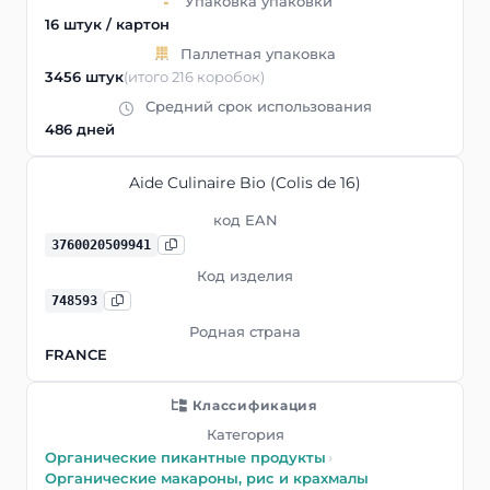
Упаковка упаковки
16 штук / картон
Паллетная упаковка
3456 штук
(итого 216 коробок)
Средний срок использования
486 дней
Aide Culinaire Bio (Colis de 16)
код EAN
3760020509941
Код изделия
748593
Родная страна
FRANCE
Классификация
Категория
Органические пикантные продукты
›
Органические макароны, рис и крахмалы