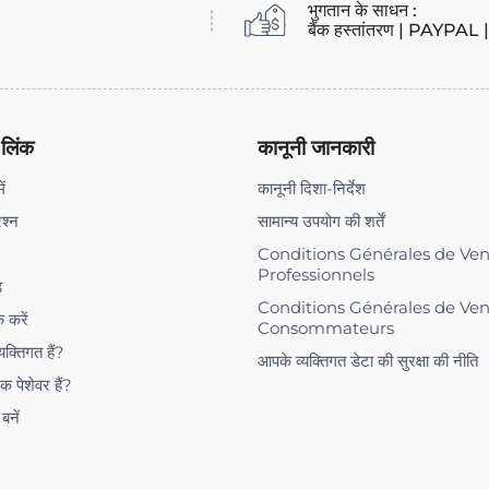
भुगतान के साधन :
बैंक हस्तांतरण | PAYPAL | ब
 लिंक
कानूनी जानकारी
ें
कानूनी दिशा-निर्देश
रश्न
सामान्य उपयोग की शर्तें
Conditions Générales de Ve
Professionnels
ड
Conditions Générales de Ve
क करें
Consommateurs
यक्तिगत हैं?
आपके व्यक्तिगत डेटा की सुरक्षा की नीति
क पेशेवर हैं?
 बनें