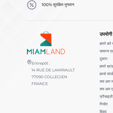
100% सुरक्षित भुगतान
उपयोगी
हमारे बारे म
सामान्य प्
दुकान
Entrepôt :
हमारे ब्रां
14 RUE DE LAMIRAULT
हमसे संपर्
77090 COLLEGIEN
क्या आप व्
FRANCE
क्या आप ए
फ्रैंचाइज़ी
निर्यात
विवाद