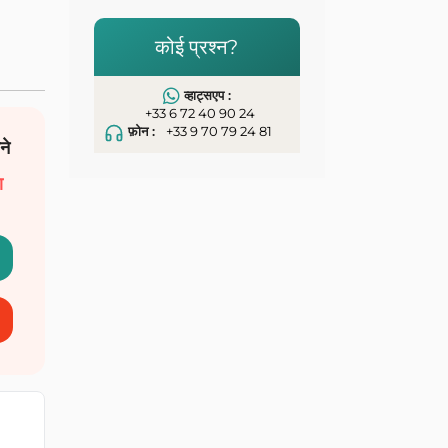
कोई प्रश्न?
व्हाट्सएप :
+33 6 72 40 90 24
फ़ोन :
+33 9 70 79 24 81
ने
ा