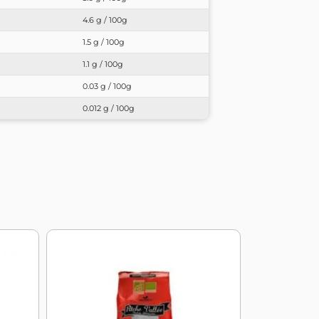
4.6 g / 100g
1.5 g / 100g
1.1 g / 100g
0.03 g / 100g
0.012 g / 100g