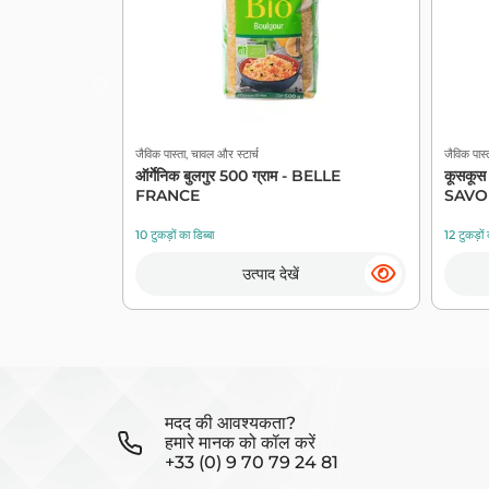
जैविक पास्ता, चावल और स्टार्च
जैविक पास्
ऑर्गेनिक बुलगुर 500 ग्राम - BELLE
कूसकूस
FRANCE
SAVO
10 टुकड़ों का डिब्बा
12 टुकड़ों 
उत्पाद देखें
मदद की आवश्यकता?
हमारे मानक को कॉल करें
+33 (0) 9 70 79 24 81