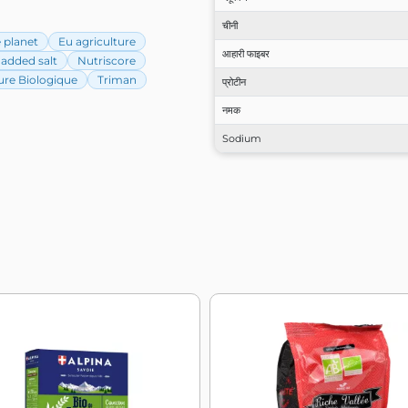
चीनी
e planet
Eu agriculture
आहारी फाइबर
added salt
Nutriscore
ure Biologique
Triman
प्रोटीन
नमक
Sodium