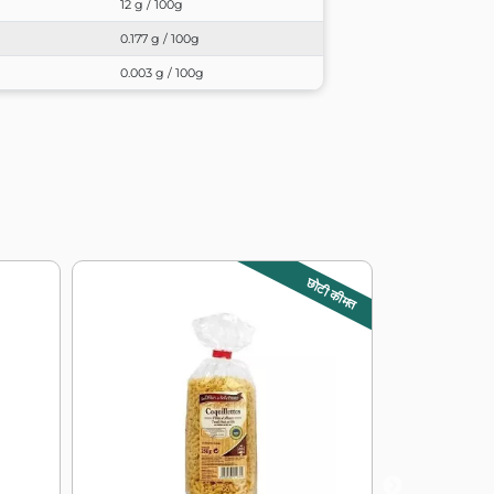
12 g / 100g
0.177 g / 100g
0.003 g / 100g
छोटी कीमत