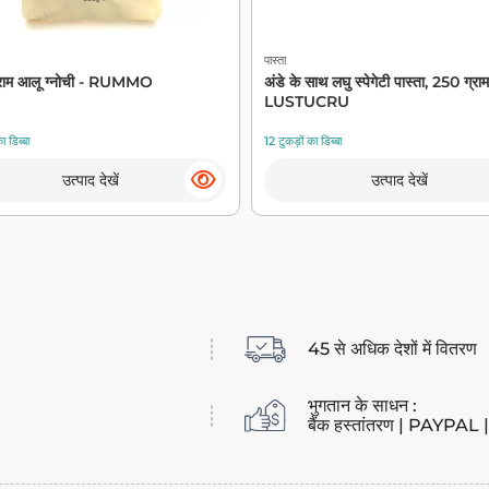
पास्ता
राम आलू ग्नोची - RUMMO
अंडे के साथ लघु स्पेगेटी पास्ता, 250 ग्राम
LUSTUCRU
ा डिब्बा
12 टुकड़ों का डिब्बा
उत्पाद देखें
उत्पाद देखें
45 से अधिक देशों में वितरण
भुगतान के साधन :
बैंक हस्तांतरण | PAYPAL | ब