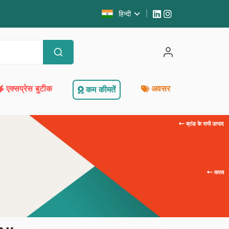
हिन्दी
एक्सप्रेस बुटीक
अवसर
कम कीमतें
ब्रांड के सभी उत्पाद
वापस