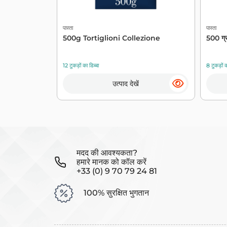
पास्ता
पास्ता
500g Tortiglioni Collezione
500 ग्
12 टुकड़ों का डिब्बा
8 टुकड़ों क
उत्पाद देखें
मदद की आवश्यकता?
हमारे मानक को कॉल करें
+33 (0) 9 70 79 24 81
100% सुरक्षित भुगतान