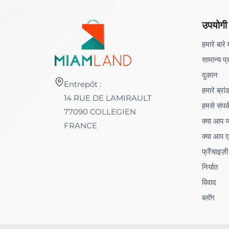
उपयोगी
हमारे बारे म
सामान्य प्
दुकान
Entrepôt :
हमारे ब्रां
14 RUE DE LAMIRAULT
हमसे संपर्
77090 COLLEGIEN
क्या आप व्
FRANCE
क्या आप ए
फ्रैंचाइज़ी
निर्यात
विवाद
ब्लॉग