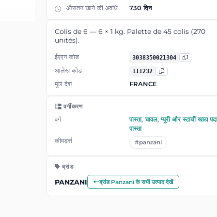
औसतन खाने की अवधि
730 दिन
Colis de 6 — 6 × 1 kg. Palette de 45 colis (270
unités).
ईएएन कोड
3038350021304
आलेख कोड
111232
मूल देश
FRANCE
वर्गीकरण
वर्ग
पास्ता, चावल, प्यूरी और स्टार्ची खाद्य पदा
पास्ता
कीवर्ड्स
#panzani
ब्रांड
PANZANI
ब्रांड Panzani के सभी उत्पाद देखें