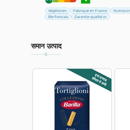
Végétarien
Fabriqué en France
Nutrisco
Ble francais
Garantie qualité or
समान उत्पाद
इस सप्ताह
कीमत में कमी