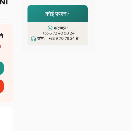
ANI
कोई प्रश्न?
व्हाट्सएप :
+33 6 72 40 90 24
ने
फ़ोन :
+33 9 70 79 24 81
ा