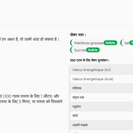
पोषण स्तर :
ें एन अक्षर है, तो उसमें अंडा हो सकता है।
Matières grasses
Sel
faible
Sucres
faible
100 ग्राम के लिए पोषण मूल्यांकन :
Valeur énergétique (kJ)
Valeur énergétique (kcal)
मस्तिष्क
एं (100 ग्राम पास्ता के लिए 1 लीटर) और
संतृप्त वसा
ास्ता के लिए 3 मिनट, या पास्ता को पिघलाने
ग्लूकोज
चीनी
आहारी फाइबर