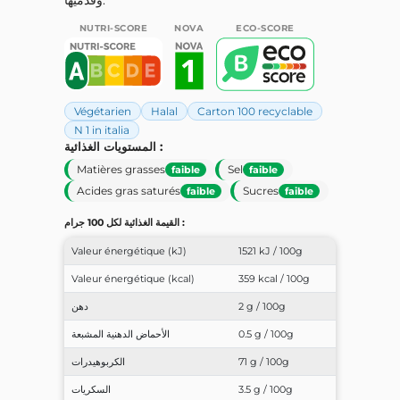
NUTRI-SCORE
NOVA
ECO-SCORE
Végétarien
Halal
Carton 100 recyclable
N 1 in italia
المستويات الغذائية :
Matières grasses
Sel
faible
faible
Acides gras saturés
Sucres
faible
faible
القيمة الغذائية لكل 100 جرام :
Valeur énergétique (kJ)
1521 kJ / 100g
Valeur énergétique (kcal)
359 kcal / 100g
2 g / 100g
دهن
0.5 g / 100g
الأحماض الدهنية المشبعة
71 g / 100g
الكربوهيدرات
3.5 g / 100g
السكريات