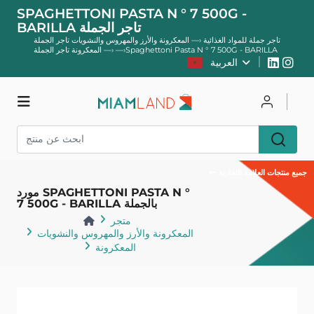
SPAGHETTONI PASTA N ° 7 500G -
BARILLA تاجر الجملة
تاجر جملة للمواد الغذائية
—›
المعكرونة والأرز والمهروس والنشويات تاجر الجملة
Spaghettoni Pasta N ° 7 500G - BARILLA
—›
المعكرونة تاجر الجملة
—›
العربية
يسجل
يتصل
متجر
جميع منتجات العلامة التجارية
مورد SPAGHETTONI PASTA N °
7 500G - BARILLA بالجملة
متجر
المعكرونة والأرز والمهروس والنشويات
المعكرونة
عودة