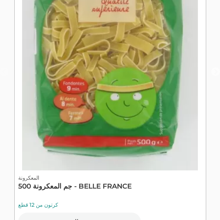
نة
المعكرونة
500 جم المعكرونة - BELLE FRANCE
كرتون من 12 قطع