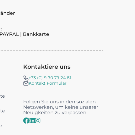
Länder
:
PAYPAL | Bankkarte
Kontaktiere uns
+33 (0) 9 70 79 24 81
Kontakt Formular
nte
Folgen Sie uns in den sozialen
Netzwerken, um keine unserer
nte
Neuigkeiten zu verpassen
e