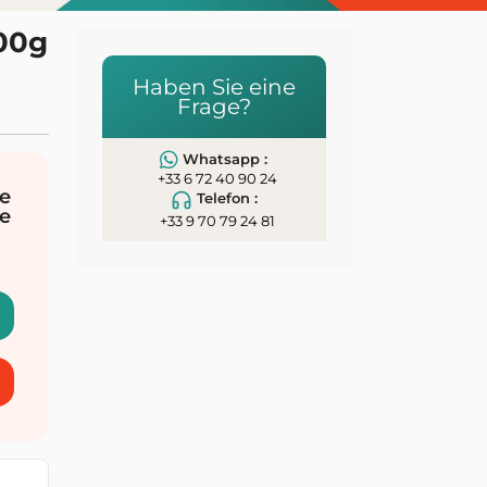
500g
Haben Sie eine
Frage?
Whatsapp :
+33 6 72 40 90 24
e
Telefon :
e
+33 9 70 79 24 81