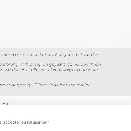
amland oder seinen Lieferanten geändert werden.
Lieferung in Ihre Region geplant ist, werden Ihnen
n werden. Im Falle einer Nichteinigung über die
uer angezeigt. Bilder sind nicht vertraglich.
TION
z accepter ou refuser leur
 SANTÉ PUBLIQUE, ART.L.3342-1 et L.3353-3