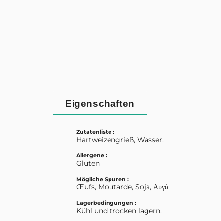
Eigenschaften
Zutatenliste :
Hartweizengrieß, Wasser.
Allergene :
Gluten
Mögliche Spuren :
Œufs, Moutarde, Soja, Αυγά
Lagerbedingungen :
Kühl und trocken lagern.