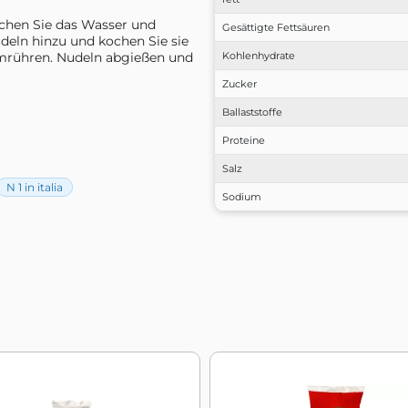
Kochen Sie das Wasser und
Gesättigte Fettsäuren
udeln hinzu und kochen Sie sie
umrühren. Nudeln abgießen und
Kohlenhydrate
Zucker
Ballaststoffe
Proteine
Salz
N 1 in italia
Sodium