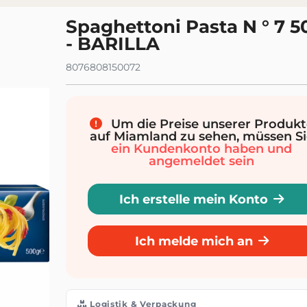
e 0-1
Spaghettoni Pasta N ° 7 
- BARILLA
8076808150072
Um die Preise unserer Produkt
auf Miamland zu sehen, müssen Si
ein Kundenkonto haben und
angemeldet sein
Ich erstelle mein Konto
Ich melde mich an
Logistik & Verpackung