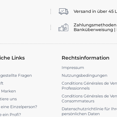
Versand in über 45 
Zahlungsmethoden 
Banküberweisung | 
iche Links
Rechtsinformation
Impressum
 gestellte Fragen
Nutzungsbedingungen
ft
Conditions Générales de Ve
Professionnels
 Marken
Conditions Générales de Ve
tiere uns
Consommateurs
u eine Einzelperson?
Datenschutzrichtlinie für Ihr
persönlichen Daten
e ein Profi?