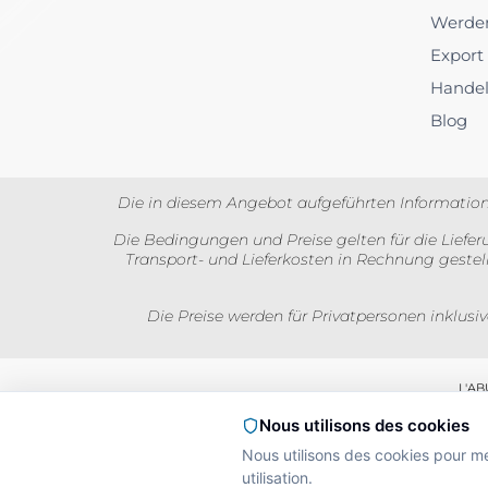
Werden
Export
Hande
Blog
Die in diesem Angebot aufgeführten Information
Die Bedingungen und Preise gelten für die Lieferu
Transport- und Lieferkosten in Rechnung gestel
Die Preise werden für Privatpersonen inklusi
L'A
Nous utilisons des cookies
Interdiction de vente
La preuve de majorité d
Nous utilisons des cookies pour m
utilisation.