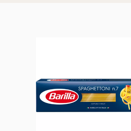
Windeln Größ