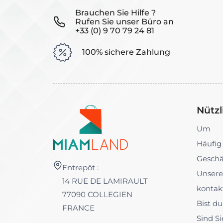
Brauchen Sie Hilfe ?
Rufen Sie unser Büro an
+33 (0) 9 70 79 24 81
100% sichere Zahlung
Nützl
Um
Häufig
Geschä
Entrepôt :
Unsere
14 RUE DE LAMIRAULT
kontak
77090 COLLEGIEN
Bist d
FRANCE
Sind Si