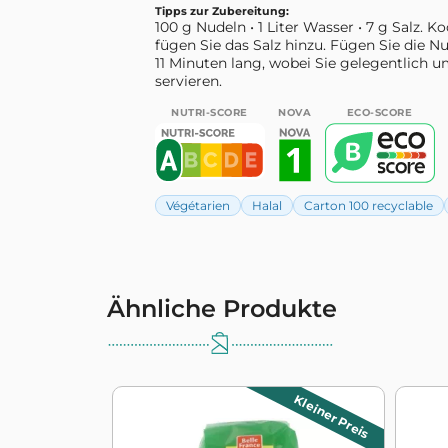
Tipps zur Zubereitung:
100 g Nudeln • 1 Liter Wasser • 7 g Salz. 
fügen Sie das Salz hinzu. Fügen Sie die N
11 Minuten lang, wobei Sie gelegentlich 
servieren.
NUTRI-SCORE
NOVA
ECO-SCORE
Végétarien
Halal
Carton 100 recyclable
Ähnliche Produkte
Kleiner Preis