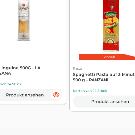
Schnell
Linguine 500G - LA
Pasta
SANA
Spaghetti Pasta auf 3 Minu
500 g - PANZANI
 von 24 Stück
Karton von 24 Stück
Produkt ansehen
Produkt ansehen