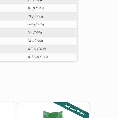
0.5 g / 100g
71 g / 100g
3.5 g / 100g
3 g / 100g
13 g / 100g
0.01 g / 100g
0.004 g / 100g
Kleiner Preis