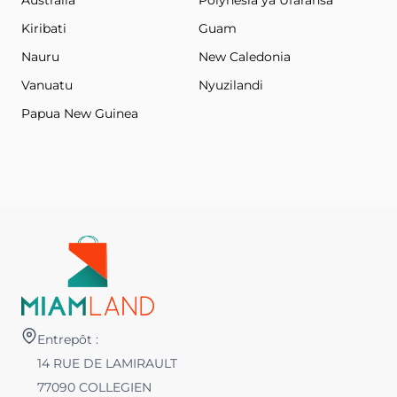
Australia
Polynesia ya Ufaransa
Kiribati
Guam
Nauru
New Caledonia
Vanuatu
Nyuzilandi
Papua New Guinea
Entrepôt :
14 RUE DE LAMIRAULT
77090 COLLEGIEN