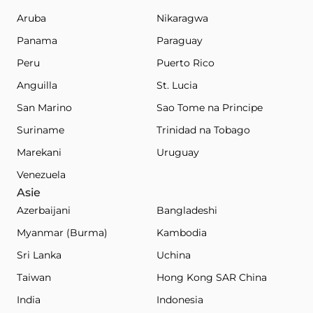
Aruba
Nikaragwa
Panama
Paraguay
Peru
Puerto Rico
Anguilla
St. Lucia
San Marino
Sao Tome na Principe
Suriname
Trinidad na Tobago
Marekani
Uruguay
Venezuela
Asie
Azerbaijani
Bangladeshi
Myanmar (Burma)
Kambodia
Sri Lanka
Uchina
Taiwan
Hong Kong SAR China
India
Indonesia