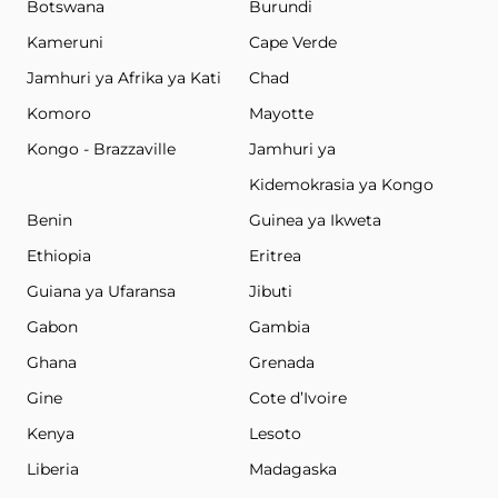
Botswana
Burundi
Kameruni
Cape Verde
Jamhuri ya Afrika ya Kati
Chad
Komoro
Mayotte
Kongo - Brazzaville
Jamhuri ya
Kidemokrasia ya Kongo
Benin
Guinea ya Ikweta
Ethiopia
Eritrea
Guiana ya Ufaransa
Jibuti
Gabon
Gambia
Ghana
Grenada
Gine
Cote d’Ivoire
Kenya
Lesoto
Liberia
Madagaska