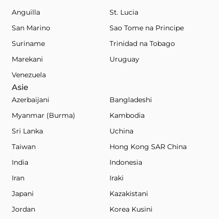
Anguilla
St. Lucia
San Marino
Sao Tome na Principe
Suriname
Trinidad na Tobago
Marekani
Uruguay
Venezuela
Asie
Azerbaijani
Bangladeshi
Myanmar (Burma)
Kambodia
Sri Lanka
Uchina
Taiwan
Hong Kong SAR China
India
Indonesia
Iran
Iraki
Japani
Kazakistani
Jordan
Korea Kusini