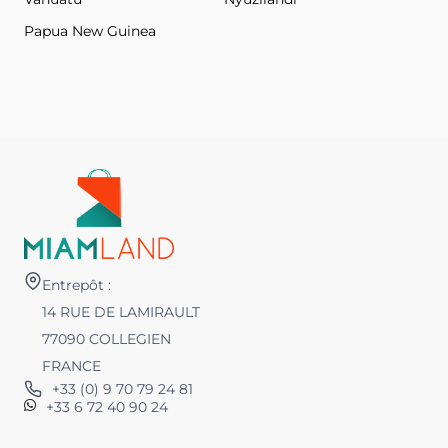
Papua New Guinea
Entrepôt :
14 RUE DE LAMIRAULT
77090 COLLEGIEN
FRANCE
+33 (0) 9 70 79 24 81
+33 6 72 40 90 24