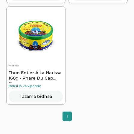
Harisa
Thon Entier A La Harissa
160g - Phare Du Cap
Bon
Boksi la 24 vipande
Tazama bidhaa
1