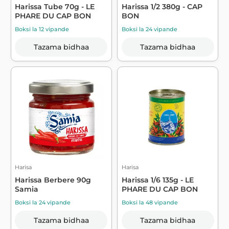
Harissa Tube 70g - LE
Harissa 1/2 380g - CAP
PHARE DU CAP BON
BON
Boksi la 12 vipande
Boksi la 24 vipande
Tazama bidhaa
Tazama bidhaa
Harisa
Harisa
Harissa Berbere 90g
Harissa 1/6 135g - LE
Samia
PHARE DU CAP BON
Boksi la 24 vipande
Boksi la 48 vipande
Tazama bidhaa
Tazama bidhaa