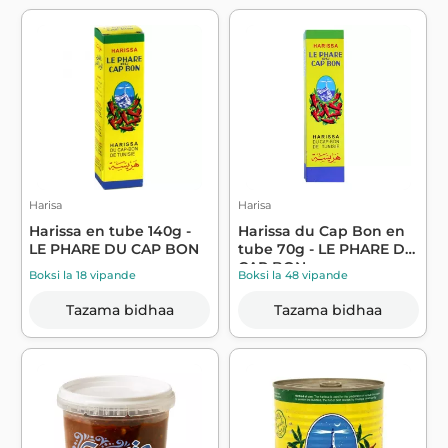
Harisa
Harisa
Harissa en tube 140g -
Harissa du Cap Bon en
LE PHARE DU CAP BON
tube 70g - LE PHARE DU
CAP BON
Boksi la 18 vipande
Boksi la 48 vipande
Tazama bidhaa
Tazama bidhaa