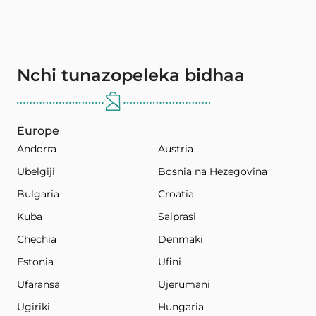
Nchi tunazopeleka bidhaa
Europe
Andorra
Austria
Ubelgiji
Bosnia na Hezegovina
Bulgaria
Croatia
Kuba
Saiprasi
Chechia
Denmaki
Estonia
Ufini
Ufaransa
Ujerumani
Ugiriki
Hungaria