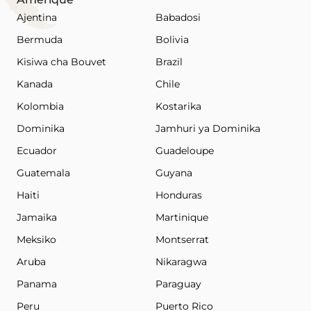
Ajentina
Babadosi
Bermuda
Bolivia
Kisiwa cha Bouvet
Brazil
Kanada
Chile
Kolombia
Kostarika
Dominika
Jamhuri ya Dominika
Ecuador
Guadeloupe
Guatemala
Guyana
Haiti
Honduras
Jamaika
Martinique
Meksiko
Montserrat
Aruba
Nikaragwa
Panama
Paraguay
Peru
Puerto Rico