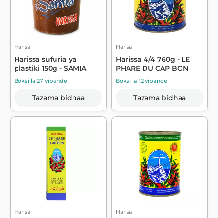
Harisa
Harisa
Harissa sufuria ya
Harissa 4/4 760g - LE
plastiki 150g - SAMIA
PHARE DU CAP BON
Boksi la 27 vipande
Boksi la 12 vipande
Tazama bidhaa
Tazama bidhaa
Harisa
Harisa