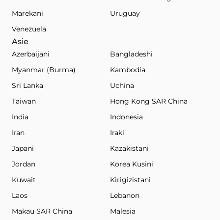
Marekani
Uruguay
Venezuela
Asie
Azerbaijani
Bangladeshi
Myanmar (Burma)
Kambodia
Sri Lanka
Uchina
Taiwan
Hong Kong SAR China
India
Indonesia
Iran
Iraki
Japani
Kazakistani
Jordan
Korea Kusini
Kuwait
Kirigizistani
Laos
Lebanon
Makau SAR China
Malesia