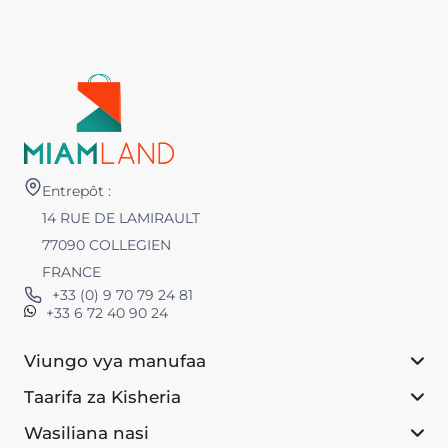
Entrepôt :
14 RUE DE LAMIRAULT
77090 COLLEGIEN
FRANCE
+33 (0) 9 70 79 24 81
+33 6 72 40 90 24
Viungo vya manufaa
Taarifa za Kisheria
Wasiliana nasi