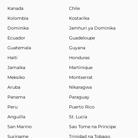
Kanada
Chile
Kolombia
Kostarika
Dominika
Jamhuri ya Dominika
Ecuador
Guadeloupe
Guatemala
Guyana
Haiti
Honduras
Jamaika
Martinique
Meksiko
Montserrat
Aruba
Nikaragwa
Panama
Paraguay
Peru
Puerto Rico
Anguilla
St. Lucia
San Marino
Sao Tome na Principe
Suriname
Trinidad na Tobago