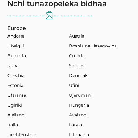
Nchi tunazopeleka bidhaa
Europe
Andorra
Austria
Ubelgiji
Bosnia na Hezegovina
Bulgaria
Croatia
Kuba
Saiprasi
Chechia
Denmaki
Estonia
Ufini
Ufaransa
Ujerumani
Ugiriki
Hungaria
Aisilandi
Ayalandi
Italia
Latvia
Liechtenstein
Lithuania