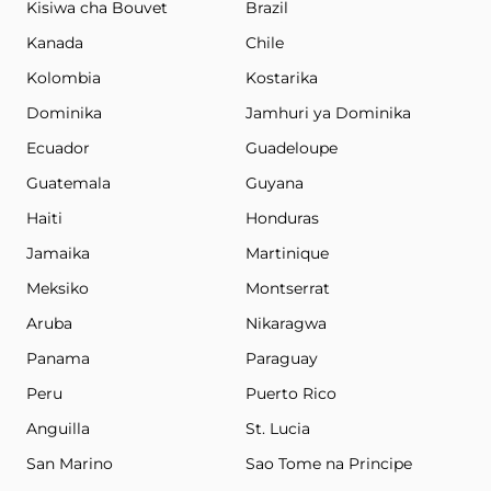
Kisiwa cha Bouvet
Brazil
Kanada
Chile
Kolombia
Kostarika
Dominika
Jamhuri ya Dominika
Ecuador
Guadeloupe
Guatemala
Guyana
Haiti
Honduras
Jamaika
Martinique
Meksiko
Montserrat
Aruba
Nikaragwa
Panama
Paraguay
Peru
Puerto Rico
Anguilla
St. Lucia
San Marino
Sao Tome na Principe