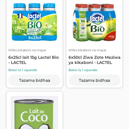
Milks kikaboni na mayai
Milks kikaboni na mayai
6x25cl lait 15g Lactel Bio
6x50cl Ziwa Zote Maziwa
- LACTEL
ya kikaboni - LACTEL
Boksi la 1 vipande
Boksi la 1 vipande
Tazama bidhaa
Tazama bidhaa