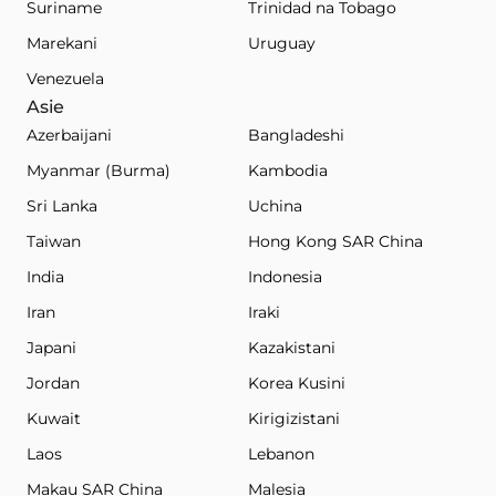
Suriname
Trinidad na Tobago
Marekani
Uruguay
Venezuela
Asie
Azerbaijani
Bangladeshi
Myanmar (Burma)
Kambodia
Sri Lanka
Uchina
Taiwan
Hong Kong SAR China
India
Indonesia
Iran
Iraki
Japani
Kazakistani
Jordan
Korea Kusini
Kuwait
Kirigizistani
Laos
Lebanon
Makau SAR China
Malesia