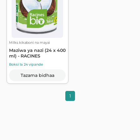
Milks kikaboni na mayai
Maziwa ya nazi (24 x 400
ml) - RACINES
Boksi la 24 vipande
Tazama bidhaa
1