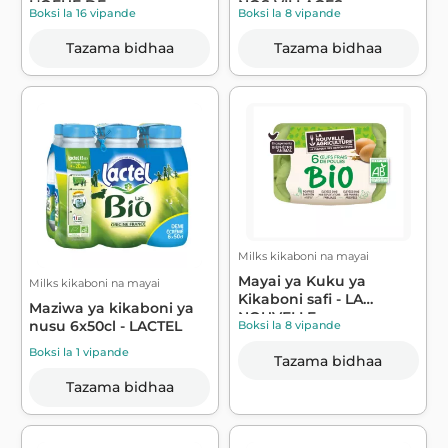
L'OEUF DE...
NOS VILLAGES
Boksi la 16 vipande
Boksi la 8 vipande
Tazama bidhaa
Tazama bidhaa
Milks kikaboni na mayai
Mayai ya Kuku ya
Milks kikaboni na mayai
Kikaboni safi - LA
Maziwa ya kikaboni ya
NOUVELLE
nusu 6x50cl - LACTEL
Boksi la 8 vipande
AGRICULTURE
Boksi la 1 vipande
Tazama bidhaa
Tazama bidhaa