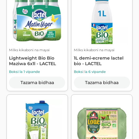
Milks kikaboni na mayai
Milks kikaboni na mayai
Lightweight Bio Bio
1L demi-ecreme lactel
Maziwa 6x1l - LACTEL
bio - LACTEL
Boksi la 1 vipande
Boksi la 6 vipande
Tazama bidhaa
Tazama bidhaa