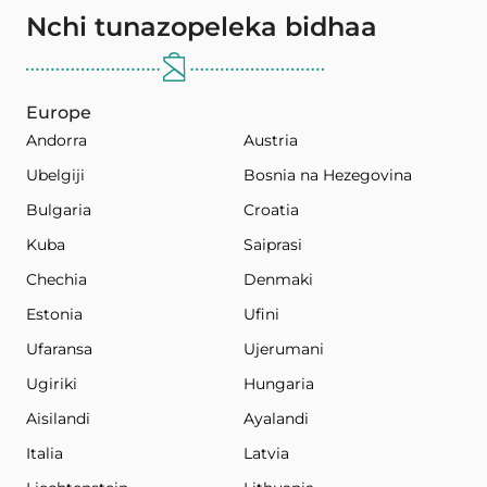
Nchi tunazopeleka bidhaa
Europe
Andorra
Austria
Ubelgiji
Bosnia na Hezegovina
Bulgaria
Croatia
Kuba
Saiprasi
Chechia
Denmaki
Estonia
Ufini
Ufaransa
Ujerumani
Ugiriki
Hungaria
Aisilandi
Ayalandi
Italia
Latvia