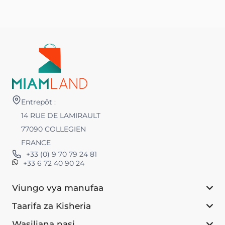
Entrepôt :
14 RUE DE LAMIRAULT
77090 COLLEGIEN
FRANCE
+33 (0) 9 70 79 24 81
+33 6 72 40 90 24
Viungo vya manufaa
Taarifa za Kisheria
Wasiliana nasi