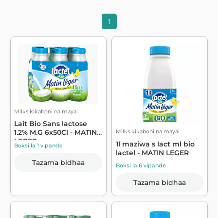
1
Milks kikaboni na mayai
Lait Bio Sans lactose
Milks kikaboni na mayai
1.2% M.G 6x50Cl - MATIN
LEGER
1l maziwa s lact ml bio
Boksi la 1 vipande
lactel - MATIN LEGER
Tazama bidhaa
Boksi la 6 vipande
Tazama bidhaa