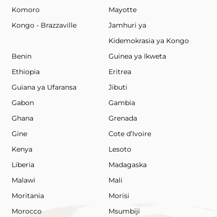
Komoro
Mayotte
Kongo - Brazzaville
Jamhuri ya
Kidemokrasia ya Kongo
Benin
Guinea ya Ikweta
Ethiopia
Eritrea
Guiana ya Ufaransa
Jibuti
Gabon
Gambia
Ghana
Grenada
Gine
Cote d’Ivoire
Kenya
Lesoto
Liberia
Madagaska
Malawi
Mali
Moritania
Morisi
Morocco
Msumbiji