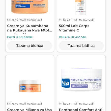
Milks ya mwili na utunzaji
Milks ya mwili na utunzaji
Cream ya Kupambana
500ml Lait Corps
na Kukausha kwa Mtoto
Vitamine C
wa Ngozi kav...
Boksi la 6 vipande
Boksi la 20 vipande
Tazama bidhaa
Tazama bidhaa
Milks ya mwili na utunzaji
Milks ya mwili na utunzaji
Cream ya Mikono ya Uso
Panthenol Comfort Anti-