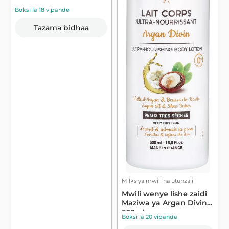
Boksi la 18 vipande
Tazama bidhaa
Milks ya mwili na utunzaji
Mwili wenye lishe zaidi
Maziwa ya Argan Divin
500ml -...
Boksi la 20 vipande