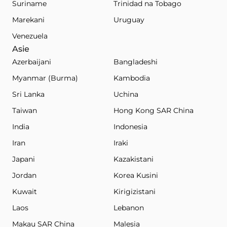
Suriname
Trinidad na Tobago
Marekani
Uruguay
Venezuela
Asie
Azerbaijani
Bangladeshi
Myanmar (Burma)
Kambodia
Sri Lanka
Uchina
Taiwan
Hong Kong SAR China
India
Indonesia
Iran
Iraki
Japani
Kazakistani
Jordan
Korea Kusini
Kuwait
Kirigizistani
Laos
Lebanon
Makau SAR China
Malesia