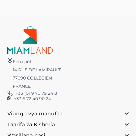
Entrepôt :
14 RUE DE LAMIRAULT
77090 COLLEGIEN
FRANCE
+33 (0) 9 70 79 24 81
+33 6 72 40 90 24
Viungo vya manufaa
Taarifa za Kisheria
Wasiliana nasi