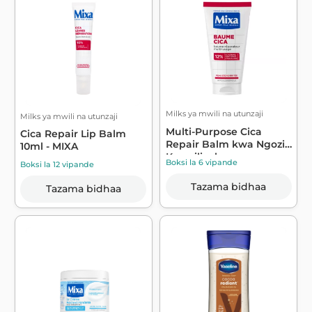
Milks ya mwili na utunzaji
Milks ya mwili na utunzaji
Multi-Purpose Cica
Cica Repair Lip Balm
Repair Balm kwa Ngozi
10ml - MIXA
Kavu iliyoka...
Boksi la 6 vipande
Boksi la 12 vipande
Tazama bidhaa
Tazama bidhaa