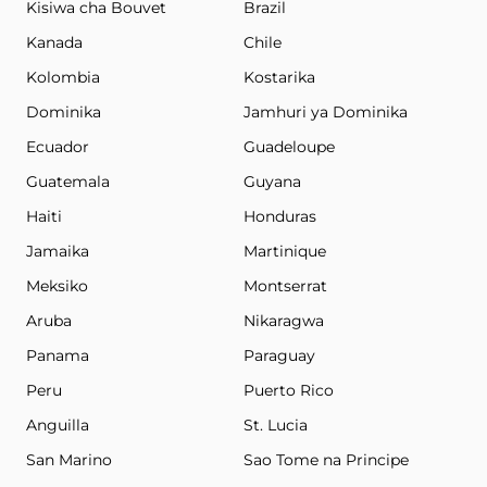
Kisiwa cha Bouvet
Brazil
Kanada
Chile
Kolombia
Kostarika
Dominika
Jamhuri ya Dominika
Ecuador
Guadeloupe
Guatemala
Guyana
Haiti
Honduras
Jamaika
Martinique
Meksiko
Montserrat
Aruba
Nikaragwa
Panama
Paraguay
Peru
Puerto Rico
Anguilla
St. Lucia
San Marino
Sao Tome na Principe