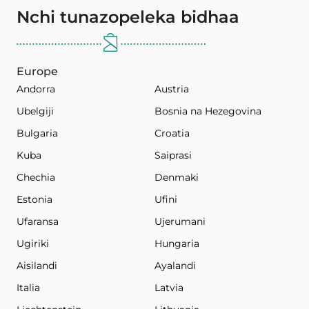
Nchi tunazopeleka bidhaa
Europe
Andorra
Austria
Ubelgiji
Bosnia na Hezegovina
Bulgaria
Croatia
Kuba
Saiprasi
Chechia
Denmaki
Estonia
Ufini
Ufaransa
Ujerumani
Ugiriki
Hungaria
Aisilandi
Ayalandi
Italia
Latvia