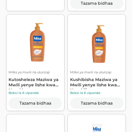
Tazama bidhaa
Milks ya mwili na utunzaji
Milks ya mwili na utunzaji
Kutosheleza Maziwa ya
Kushibisha Maziwa ya
Mwili yenye lishe kwa
Mwili yenye lishe kwa
Ngozi kav...
Ngozi iliy...
Boksi la 6 vipande
Boksi la 6 vipande
Tazama bidhaa
Tazama bidhaa