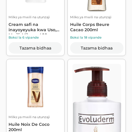
Milks ya mwili na utunzaji
Milks ya mwili na utunzaji
Cream safi na
Huile Corps Beure
inayoyeyuka kwa Uso,
Cacao 200ml
Mwili, Mikono 400m...
Boksi la 6 vipande
Boksi la 18 vipande
Tazama bidhaa
Tazama bidhaa
Milks ya mwili na utunzaji
Huile Noix De Coco
200ml