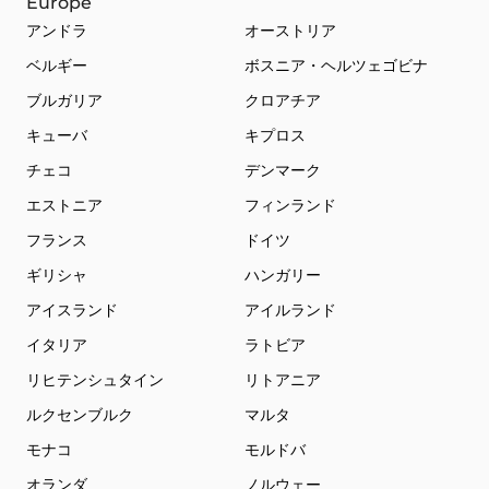
Europe
アンドラ
オーストリア
ベルギー
ボスニア・ヘルツェゴビナ
ブルガリア
クロアチア
キューバ
キプロス
チェコ
デンマーク
エストニア
フィンランド
フランス
ドイツ
ギリシャ
ハンガリー
アイスランド
アイルランド
イタリア
ラトビア
リヒテンシュタイン
リトアニア
ルクセンブルク
マルタ
モナコ
モルドバ
オランダ
ノルウェー