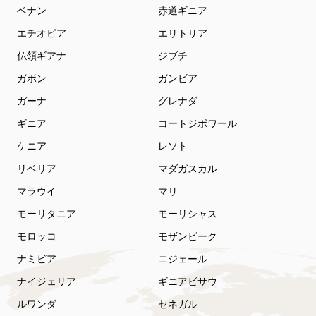
ベナン
赤道ギニア
エチオピア
エリトリア
仏領ギアナ
ジブチ
ガボン
ガンビア
ガーナ
グレナダ
ギニア
コートジボワール
ケニア
レソト
リベリア
マダガスカル
マラウイ
マリ
モーリタニア
モーリシャス
モロッコ
モザンビーク
ナミビア
ニジェール
ナイジェリア
ギニアビサウ
ルワンダ
セネガル