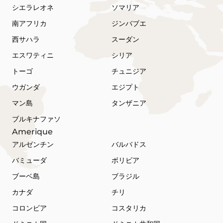
シエラレオネ
ソマリア
南アフリカ
ジンバブエ
西サハラ
スーダン
エスワティニ
シリア
トーゴ
チュニジア
ウガンダ
エジプト
マン島
タンザニア
ブルキナファソ
Amerique
アルゼンチン
バルバドス
バミューダ
ボリビア
ブーベ島
ブラジル
カナダ
チリ
コロンビア
コスタリカ