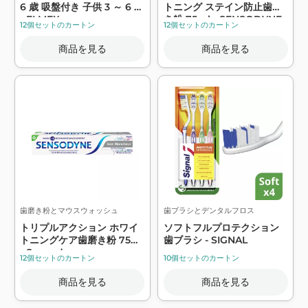
6 歳 吸盤付き 子供 3 ～ 6 歳
トニング ステイン防止歯磨
- ELMEX
き粉 75ml - SENSODYNE
12個セットのカートン
12個セットのカートン
商品を見る
商品を見る
歯磨き粉とマウスウォッシュ
歯ブラシとデンタルフロス
トリプルアクション ホワイ
ソフトフルプロテクション
トニングケア歯磨き粉 75ml
歯ブラシ - SIGNAL
- Sensodyne
12個セットのカートン
10個セットのカートン
商品を見る
商品を見る