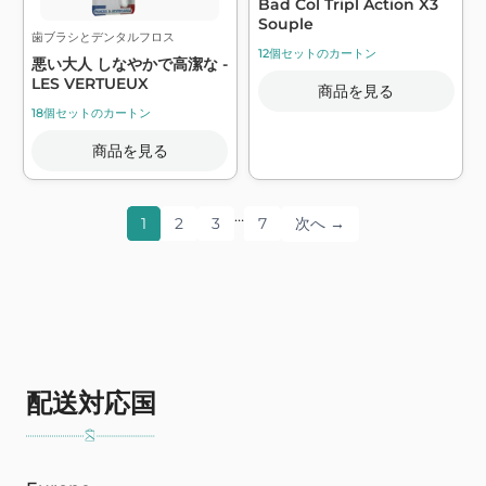
Bad Col Tripl Action X3
Souple
歯ブラシとデンタルフロス
12個セットのカートン
悪い大人 しなやかで高潔な -
LES VERTUEUX
商品を見る
18個セットのカートン
商品を見る
…
1
2
3
7
次へ →
配送対応国