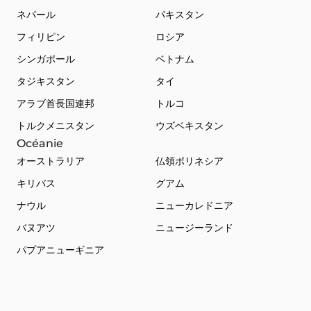
ネパール
パキスタン
フィリピン
ロシア
シンガポール
ベトナム
タジキスタン
タイ
アラブ首長国連邦
トルコ
トルクメニスタン
ウズベキスタン
Océanie
オーストラリア
仏領ポリネシア
キリバス
グアム
ナウル
ニューカレドニア
バヌアツ
ニュージーランド
パプアニューギニア