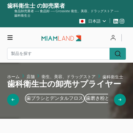
歯科衛生士 の卸売業者
食品卸売業者
—›
食品卸
—›
Grossiste 衛生、美容、ドラッグストア
—›
歯科衛生士
日本語
店舗
ログイン
登録する
ホーム
店舗
衛生、美容、ドラッグストア
歯科衛生士
歯科衛生士の卸売サプライヤー
歯ブラシとデンタルフロス
歯磨き粉とマウスウ