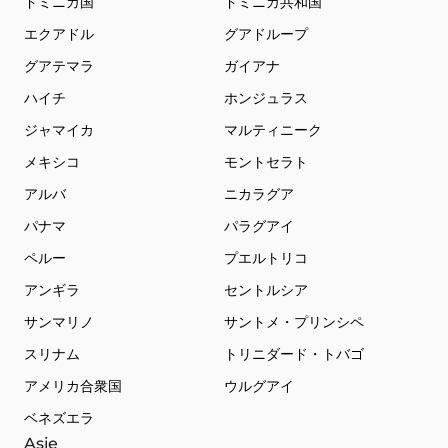
ドミニカ国
ドミニカ共和国
エクアドル
グアドループ
グアテマラ
ガイアナ
ハイチ
ホンジュラス
ジャマイカ
マルティニーク
メキシコ
モントセラト
アルバ
ニカラグア
パナマ
パラグアイ
ペルー
プエルトリコ
アンギラ
セントルシア
サンマリノ
サントメ・プリンシペ
スリナム
トリニダード・トバゴ
アメリカ合衆国
ウルグアイ
ベネズエラ
Asie