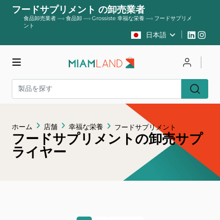
フードサプリメント の卸売業者
食品卸売業者
—›
食品卸
—›
Grossiste 幸福な栄養
—›
フードサプリメ
ント
日本語
店舗
ログイン
登録する
ホーム
店舗
幸福な栄養
フードサプリメント
フードサプリメントの卸売サプ
ライヤー