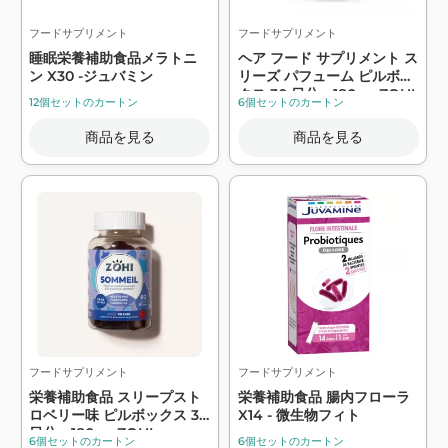
フードサプリメント
フードサプリメント
睡眠栄養補助食品メラトニ
ヘア フード サプリメント ス
ン X30 -ジュバミン
リーズ パフューム ピルボッ
クス 30 日分、180g - ZOHI
12個セットのカートン
6個セットのカートン
商品を見る
商品を見る
フードサプリメント
フードサプリメント
栄養補助食品 スリープスト
栄養補助食品 腸内フローラ
ロベリー味 ピルボックス 30
X14 - 微生物フィト
日分、180g - ZOHI
6個セットのカートン
6個セットのカートン