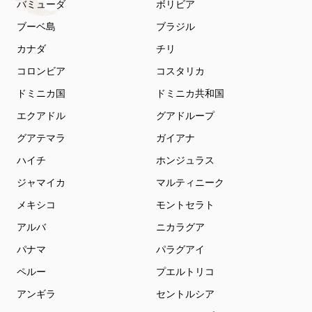
バミューダ
ボリビア
ブーベ島
ブラジル
カナダ
チリ
コロンビア
コスタリカ
ドミニカ国
ドミニカ共和国
エクアドル
グアドループ
グアテマラ
ガイアナ
ハイチ
ホンジュラス
ジャマイカ
マルティニーク
メキシコ
モントセラト
アルバ
ニカラグア
パナマ
パラグアイ
ペルー
プエルトリコ
アンギラ
セントルシア