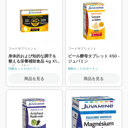
フードサプリメント
フードサプリメント
身体的および知的な調子を
ビール酵母タブレット X50 -
整える栄養補助食品 4g X10
ジュバミン
- ジュバミン
12個セットのカートン
8個セットのカートン
商品を見る
商品を見る