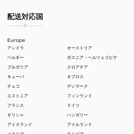
配送対応国
Europe
アンドラ
オーストリア
ベルギー
ボスニア・ヘルツェゴビナ
ブルガリア
クロアチア
キューバ
キプロス
チェコ
デンマーク
エストニア
フィンランド
フランス
ドイツ
ギリシャ
ハンガリー
アイスランド
アイルランド
イタリア
ラトビア