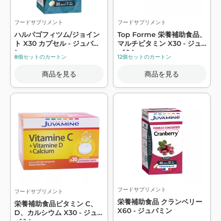
フードサプリメント
フードサプリメント
ハルパゴフィツム/ジョイン
Top Forme 栄養補助食品、
ト X30 カプセル - ジュバミ
マルチビタミン X30 - ジュ
ン
バミン
8個セットのカートン
12個セットのカートン
商品を見る
商品を見る
フードサプリメント
フードサプリメント
栄養補助食品 クランベリー
栄養補助食品ビタミン C、
X60 - ジュバミン
D、カルシウム X30 - ジュ