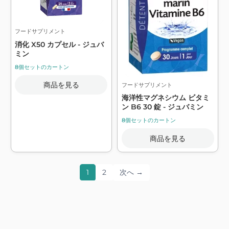
フードサプリメント
消化 X50 カプセル - ジュバ
ミン
8個セットのカートン
商品を見る
フードサプリメント
海洋性マグネシウム ビタミ
ン B6 30 錠 - ジュバミン
8個セットのカートン
商品を見る
1
2
次へ →