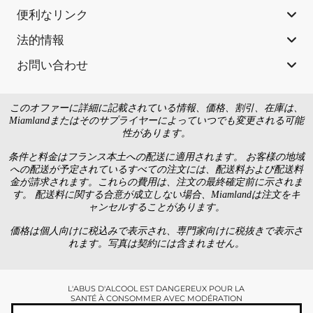
便利なリンク
法的情報
お問い合わせ
このオファーに詳細に記載されている情報、価格、割引、在庫は、
Miamlandまたはそのサプライヤーによっていつでも変更される可能
性があります。
条件と料金はフランス本土への配送に適用されます。 お客様の地域
への配送が予定されているすべての注文には、配送料および配送料
金が請求されます。これらの費用は、注文の最終確定前に示されま
す。 配送料に関する合意が成立しない場合、Miamlandは注文をキ
ャンセルすることがあります。
価格は個人向けに税込みで表示され、専門家向けに税抜きで表示さ
れます。写真は契約には含まれません。
L'ABUS D'ALCOOL EST DANGEREUX POUR LA
SANTÉ À CONSOMMER AVEC MODÉRATION