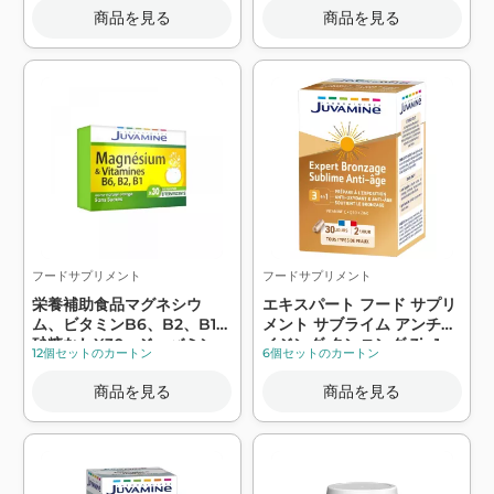
商品を見る
商品を見る
フードサプリメント
フードサプリメント
栄養補助食品マグネシウ
エキスパート フード サプリ
ム、ビタミンB6、B2、B1、
メント サブライム アンチエ
砂糖なしX30 - ジュバミン
イジング タンニング 3in1
12個セットのカートン
6個セットのカートン
X60 - Juv...
商品を見る
商品を見る