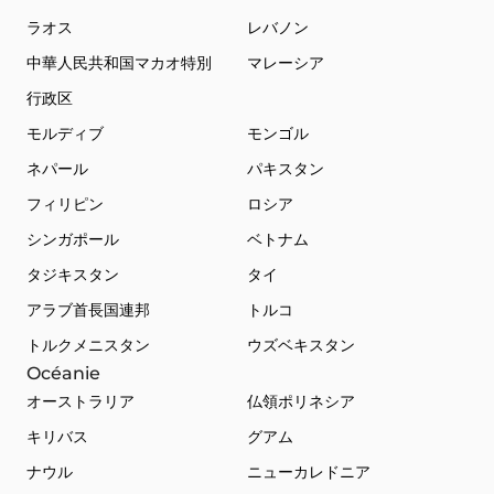
ラオス
レバノン
中華人民共和国マカオ特別
マレーシア
行政区
モルディブ
モンゴル
ネパール
パキスタン
フィリピン
ロシア
シンガポール
ベトナム
タジキスタン
タイ
アラブ首長国連邦
トルコ
トルクメニスタン
ウズベキスタン
Océanie
オーストラリア
仏領ポリネシア
キリバス
グアム
ナウル
ニューカレドニア