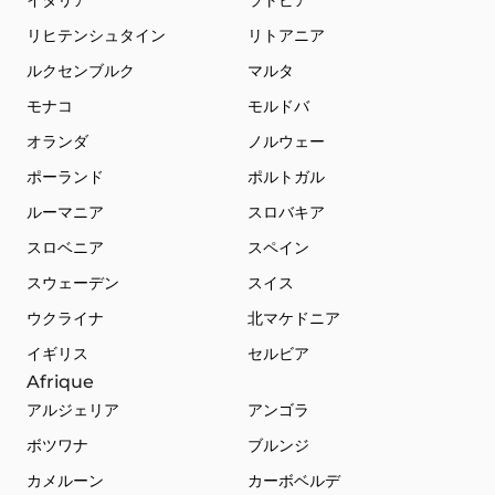
リヒテンシュタイン
リトアニア
ルクセンブルク
マルタ
モナコ
モルドバ
オランダ
ノルウェー
ポーランド
ポルトガル
ルーマニア
スロバキア
スロベニア
スペイン
スウェーデン
スイス
ウクライナ
北マケドニア
イギリス
セルビア
Afrique
アルジェリア
アンゴラ
ボツワナ
ブルンジ
カメルーン
カーボベルデ