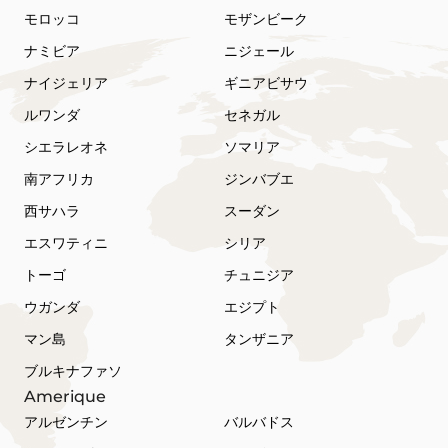
モロッコ
モザンビーク
ナミビア
ニジェール
ナイジェリア
ギニアビサウ
ルワンダ
セネガル
シエラレオネ
ソマリア
南アフリカ
ジンバブエ
西サハラ
スーダン
エスワティニ
シリア
トーゴ
チュニジア
ウガンダ
エジプト
マン島
タンザニア
ブルキナファソ
Amerique
アルゼンチン
バルバドス