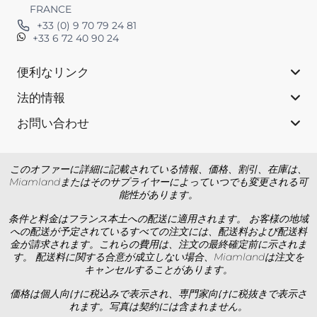
FRANCE
+33 (0) 9 70 79 24 81
+33 6 72 40 90 24
便利なリンク
法的情報
お問い合わせ
このオファーに詳細に記載されている情報、価格、割引、在庫は、
Miamlandまたはそのサプライヤーによっていつでも変更される可
能性があります。
条件と料金はフランス本土への配送に適用されます。 お客様の地域
への配送が予定されているすべての注文には、配送料および配送料
金が請求されます。これらの費用は、注文の最終確定前に示されま
す。 配送料に関する合意が成立しない場合、Miamlandは注文を
キャンセルすることがあります。
価格は個人向けに税込みで表示され、専門家向けに税抜きで表示さ
れます。写真は契約には含まれません。