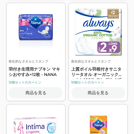
衛生的なタオルとスタンプ
衛生的なタオルとスタンプ
羽付き生理用ナプキン マキ
上質ボイル羽根付きサニタ
シおやすみ×12枚 - NANA
リータオル オーガニックコ
ットン100％ ロングサイズ
12個セットのカートン
10個セットのカートン
2×9 - ALWAYS
商品を見る
商品を見る