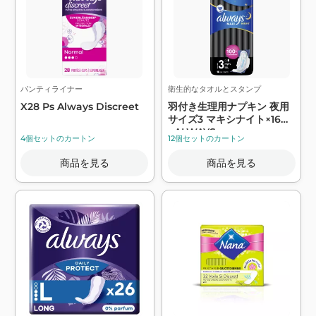
パンティライナー
衛生的なタオルとスタンプ
X28 Ps Always Discreet
羽付き生理用ナプキン 夜用
サイズ3 マキシナイト×16枚
- ALWAYS
4個セットのカートン
12個セットのカートン
商品を見る
商品を見る