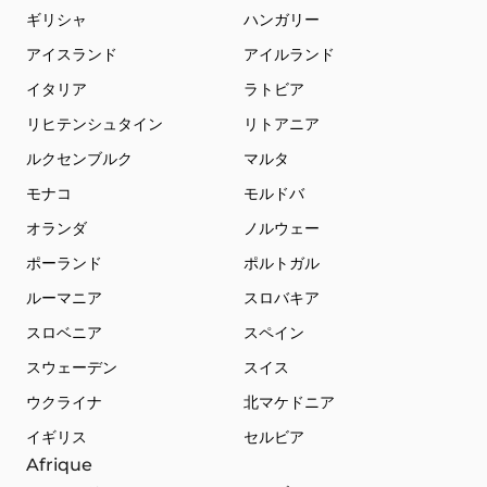
ギリシャ
ハンガリー
アイスランド
アイルランド
イタリア
ラトビア
リヒテンシュタイン
リトアニア
ルクセンブルク
マルタ
モナコ
モルドバ
オランダ
ノルウェー
ポーランド
ポルトガル
ルーマニア
スロバキア
スロベニア
スペイン
スウェーデン
スイス
ウクライナ
北マケドニア
イギリス
セルビア
Afrique