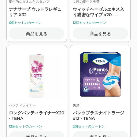
衛生的なタオルとスタンプ
女性の衛生と失禁
ナナサーブ ウルトラレギュ
ウィッチヘーゼルエキス入
リア X32
り親密なワイプ x20 -
INTIMA
6個セットのカートン
12個セットのカートン
商品を見る
商品を見る
パンティライナー
失禁
ロングパンティライナーX20
パンツプラスナイトラージ
- TENA
x12 - TENA
12個セットのカートン
2個セットのカートン