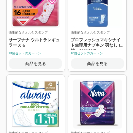
衛生的なタオルとスタンプ
衛生的なタオルとスタンプ
サーブナナ ウルトラレギュ
プロフレッシュマキシナイ
ラー X16
ト生理用ナプキン 羽なし 12
枚 - ALWAYS
18個セットのカートン
12個セットのカートン
商品を見る
商品を見る