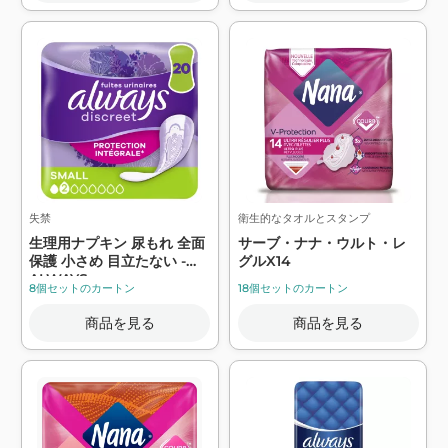
失禁
衛生的なタオルとスタンプ
生理用ナプキン 尿もれ 全面
サーブ・ナナ・ウルト・レ
保護 小さめ 目立たない -
グルX14
ALWAYS
8個セットのカートン
18個セットのカートン
商品を見る
商品を見る