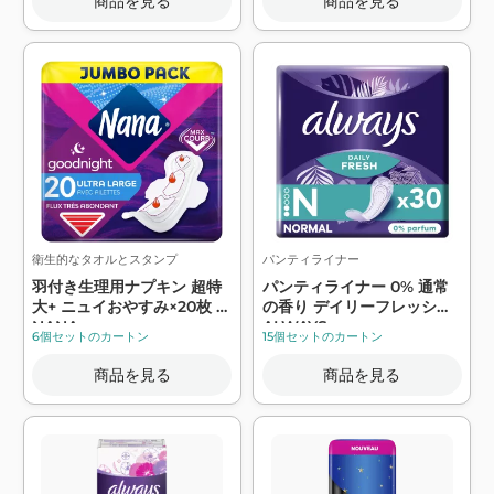
商品を見る
商品を見る
衛生的なタオルとスタンプ
パンティライナー
羽付き生理用ナプキン 超特
パンティライナー 0% 通常
大+ ニュイおやすみ×20枚 -
の香り デイリーフレッシュ -
NANA
ALWAYS
6個セットのカートン
15個セットのカートン
商品を見る
商品を見る