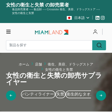
女性の衛生と失禁 の卸売業者
食品卸売業者
—›
食品卸
—›
Grossiste 衛生、美容、ドラッグストア
—›
女性の衛生と失禁
日本語
店舗
ログイン
登録する
ホーム
店舗
衛生、美容、ドラッグストア
女性の衛生と失禁
女性の衛生と失禁の卸売サプラ
イヤー
パンティライナー
失禁
衛生的なタオルとスタン