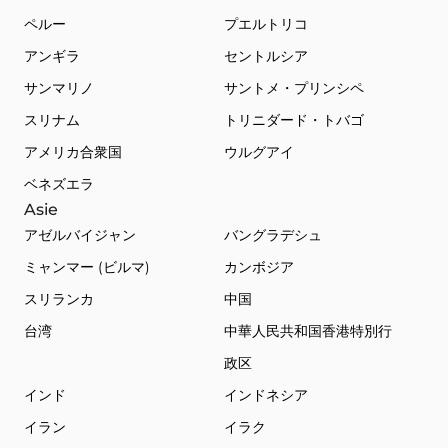
ペルー
プエルトリコ
アンギラ
セントルシア
サンマリノ
サントメ・プリンシペ
スリナム
トリニダード・トバゴ
アメリカ合衆国
ウルグアイ
ベネズエラ
Asie
アゼルバイジャン
バングラデシュ
ミャンマー (ビルマ)
カンボジア
スリランカ
中国
台湾
中華人民共和国香港特別行
政区
インド
インドネシア
イラン
イラク