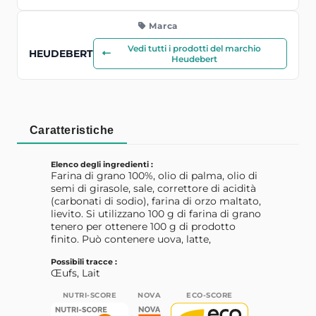
Marca
Vedi tutti i prodotti del marchio
HEUDEBERT
Heudebert
Caratteristiche
Elenco degli ingredienti :
Farina di grano 100%, olio di palma, olio di
semi di girasole, sale, correttore di acidità
(carbonati di sodio), farina di orzo maltato,
lievito. Si utilizzano 100 g di farina di grano
tenero per ottenere 100 g di prodotto
finito. Può contenere uova, latte,
Possibili tracce :
Œufs, Lait
NUTRI-SCORE
NOVA
ECO-SCORE