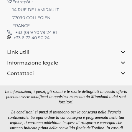
Entrepôt :
14 RUE DE LAMIRAULT
77090 COLLEGIEN
FRANCE
+33 (0) 9 70 79 24 81
+33 6 72 40 90 24
Link utili
Informazione legale
Contattaci
Le informazioni, i prezzi, gli sconti e le scorte dettagliati in questa offerta
possono essere modificati in qualsiasi momento da Miamland o dai suoi
fornitori.
Le condizioni ei prezzi si intendono per la consegna nella Francia
continentale. Su ogni ordine la cui consegna è programmata nella tua
regione, ti verranno addebitate le spese di trasporto e consegna che
saranno indicate prima della convalida finale dell'ordine. In caso di