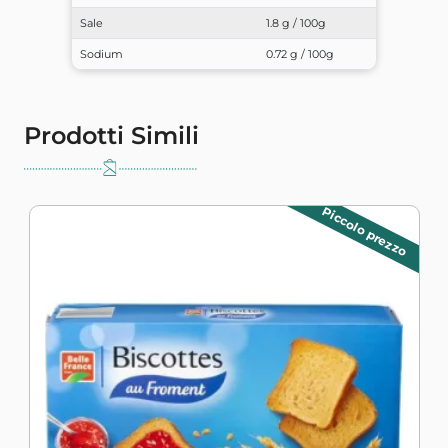
Sale
1.8 g / 100g
Sodium
0.72 g / 100g
Prodotti Simili
Piccolo prezzo