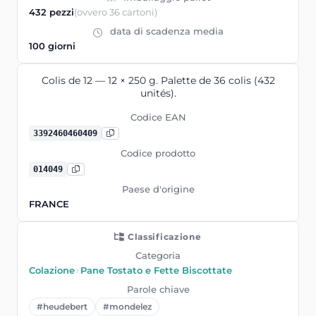
432 pezzi
(ovvero 36 cartoni)
data di scadenza media
100 giorni
Colis de 12 — 12 × 250 g. Palette de 36 colis (432
unités).
Codice EAN
3392460460409
Codice prodotto
014049
Paese d'origine
FRANCE
Classificazione
Categoria
Colazione
›
Pane Tostato e Fette Biscottate
Parole chiave
#heudebert
#mondelez