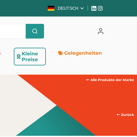
DEUTSCH
-
Gelegenheiten
Kleine
Preise
Alle Produkte der Marke
Zurück