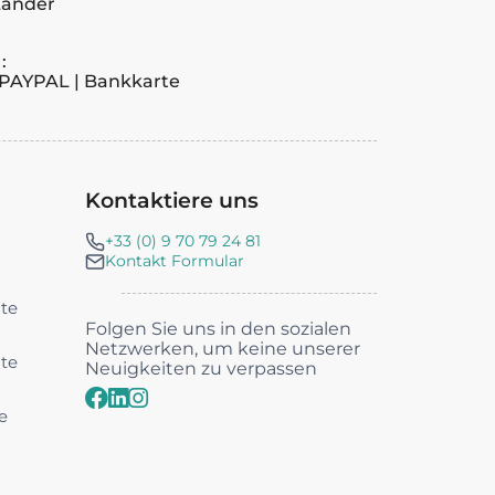
Länder
:
PAYPAL | Bankkarte
Kontaktiere uns
+33 (0) 9 70 79 24 81
Kontakt Formular
nte
Folgen Sie uns in den sozialen
Netzwerken, um keine unserer
nte
Neuigkeiten zu verpassen
e