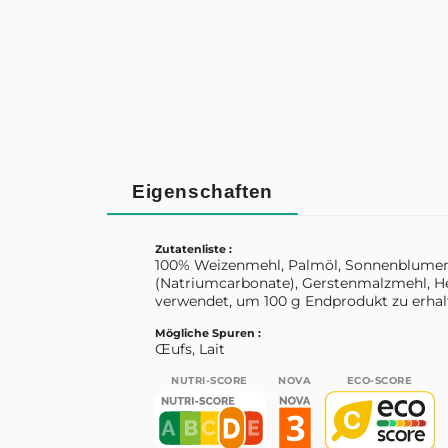
Eigenschaften
Zutatenliste :
100% Weizenmehl, Palmöl, Sonnenblumenöl
(Natriumcarbonate), Gerstenmalzmehl, H
verwendet, um 100 g Endprodukt zu erhalt
Mögliche Spuren :
Œufs, Lait
NUTRI-SCORE
NOVA
ECO-SCORE