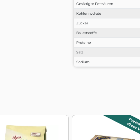
Gesättigte Fettsäuren
Kohlenhydrate
Zucker
Ballaststoffe
Proteine
Salz
Sodium
Preise
diese 