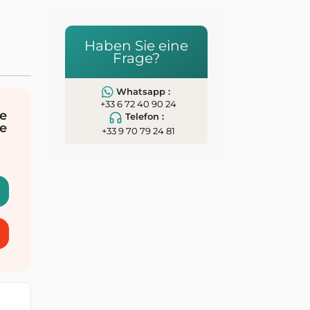
Haben Sie eine
Frage?
Whatsapp :
+33 6 72 40 90 24
e
Telefon :
e
+33 9 70 79 24 81