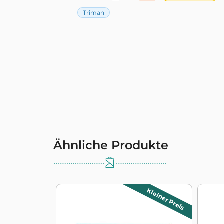
Triman
Ähnliche Produkte
Kleiner Preis