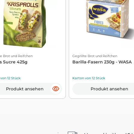
te Brot und Reifchen
Gegrillte Brot und Reifchen
Ss Sucre 425g
Barilla-Fasern 230g - WASA
von 12 Stück
Karton von 12 Stück
Produkt ansehen
Produkt ansehen