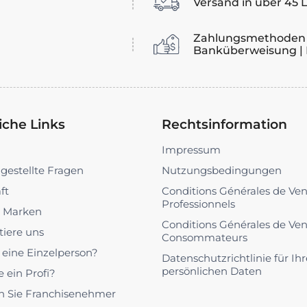
Versand in über 45 
Zahlungsmethoden 
Banküberweisung | 
iche Links
Rechtsinformation
Impressum
 gestellte Fragen
Nutzungsbedingungen
ft
Conditions Générales de Ve
Professionnels
 Marken
Conditions Générales de Ve
tiere uns
Consommateurs
u eine Einzelperson?
Datenschutzrichtlinie für Ihr
persönlichen Daten
e ein Profi?
 Sie Franchisenehmer