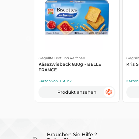
Gegrillte Brot und Reifchen
Gegrill
Käsezwieback 830g - BELLE
Kris 
FRANCE
Karton von 8 Stück
Karton 
Produkt ansehen
Brauchen Sie Hilfe ?