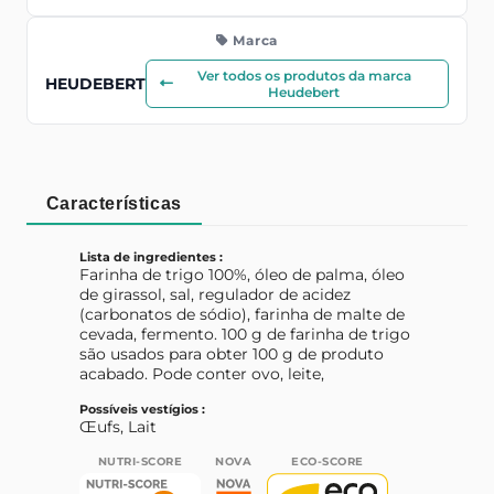
Marca
Ver todos os produtos da marca
HEUDEBERT
Heudebert
Características
Lista de ingredientes :
Farinha de trigo 100%, óleo de palma, óleo
de girassol, sal, regulador de acidez
(carbonatos de sódio), farinha de malte de
cevada, fermento. 100 g de farinha de trigo
são usados ​​para obter 100 g de produto
acabado. Pode conter ovo, leite,
Possíveis vestígios :
Œufs, Lait
NUTRI-SCORE
NOVA
ECO-SCORE