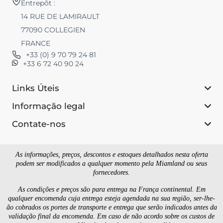
Entrepôt :
14 RUE DE LAMIRAULT
77090 COLLEGIEN
FRANCE
+33 (0) 9 70 79 24 81
+33 6 72 40 90 24
Links Úteis
Informação legal
Contate-nos
As informações, preços, descontos e estoques detalhados nesta oferta
podem ser modificados a qualquer momento pela Miamland ou seus
fornecedores.
As condições e preços são para entrega na França continental. Em
qualquer encomenda cuja entrega esteja agendada na sua região, ser-lhe-
ão cobrados os portes de transporte e entrega que serão indicados antes da
validação final da encomenda. Em caso de não acordo sobre os custos de