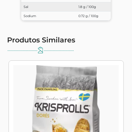
Sal
1.8 g / 100g
Sodium
0.72 g / 100g
Produtos Similares