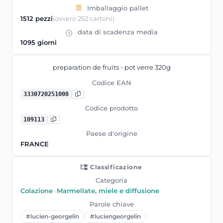
Imballaggio pallet
1512 pezzi
(ovvero 252 cartoni)
data di scadenza media
1095 giorni
preparation de fruits - pot verre 320g
Codice EAN
3330720251008
Codice prodotto
109113
Paese d'origine
FRANCE
Classificazione
Categoria
Colazione
›
Marmellate, miele e diffusione
Parole chiave
#lucien-georgelin
#luciengeorgelin