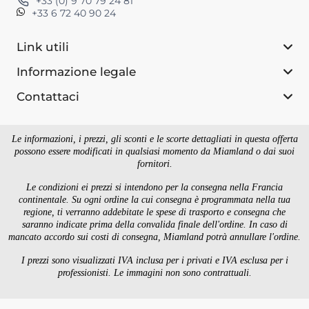
+33 (0) 9 70 79 24 81
+33 6 72 40 90 24
Link utili
Informazione legale
Contattaci
Le informazioni, i prezzi, gli sconti e le scorte dettagliati in questa offerta
possono essere modificati in qualsiasi momento da Miamland o dai suoi
fornitori.
Le condizioni ei prezzi si intendono per la consegna nella Francia
continentale. Su ogni ordine la cui consegna è programmata nella tua
regione, ti verranno addebitate le spese di trasporto e consegna che
saranno indicate prima della convalida finale dell'ordine. In caso di
mancato accordo sui costi di consegna, Miamland potrà annullare l'ordine.
I prezzi sono visualizzati IVA inclusa per i privati ​​e IVA esclusa per i
professionisti. Le immagini non sono contrattuali.