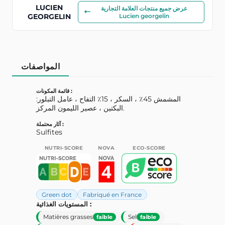
LUCIEN
عرض جميع منتجات العلامة التجارية
GEORGELIN
Lucien georgelin
المواصفات
قائمة المكونات :
المشمش 45٪ ، السكر ، 15٪ التفاح ، عامل التبلور:
البكتين ، عصير الليمون المركز.
آثار محتملة :
Sulfites
NUTRI-SCORE
NOVA
ECO-SCORE
Green dot
Fabriqué en France
المستويات الغذائية :
Matières grasses
Sel
faible
faible