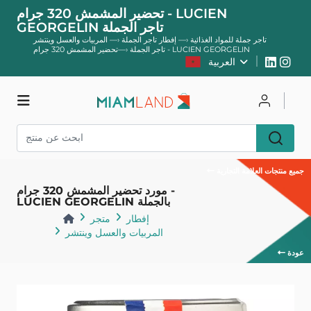
تحضير المشمش 320 جرام - LUCIEN
GEORGELIN تاجر الجملة
تاجر جملة للمواد الغذائية
—›
إفطار تاجر الجملة
—›
المربيات والعسل وينتشر
تحضير المشمش 320 جرام - LUCIEN GEORGELIN
تاجر الجملة
—›
العربية
يسجل
يتصل
متجر
جميع منتجات العلامة التجارية
مورد تحضير المشمش 320 جرام -
LUCIEN GEORGELIN بالجملة
إفطار
متجر
المربيات والعسل وينتشر
عودة