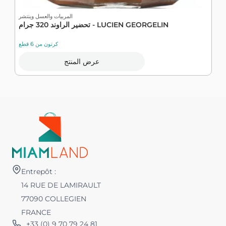
المربيات والعسل وينتشر
تحضير الراوند 320 جرام - LUCIEN GEORGELIN
كرتون من 6 قطع
عرض المنتج
Entrepôt :
14 RUE DE LAMIRAULT
77090 COLLEGIEN
FRANCE
+33 (0) 9 70 79 24 81