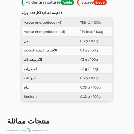
Acides gras saturés
Sucres
faible
élevé
القيمة الغذائية لكل 100 جرام :
Valeur énergétique (kJ)
758 kJ / 100g
Valeur énergétique (kcal)
179 kcal / 100g
0.5 g / 100g
دهن
0.1 g / 100g
الأحماض الدهنية المشبعة
43 g / 100g
الكربوهيدرات
43 g / 100g
السكريات
0.5 g / 100g
البروتينات
0.05 g / 100g
ملح
Sodium
0.02 g / 100g
منتجات مماثلة