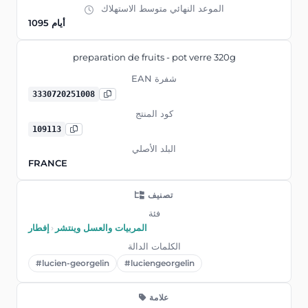
الموعد النهائي متوسط ​​الاستهلاك
1095 أيام
preparation de fruits - pot verre 320g
EAN شفرة
3330720251008
كود المنتج
109113
البلد الأصلي
FRANCE
تصنيف
فئة
المربيات والعسل وينتشر
›
إفطار
الكلمات الدالة
#lucien-georgelin
#luciengeorgelin
علامة