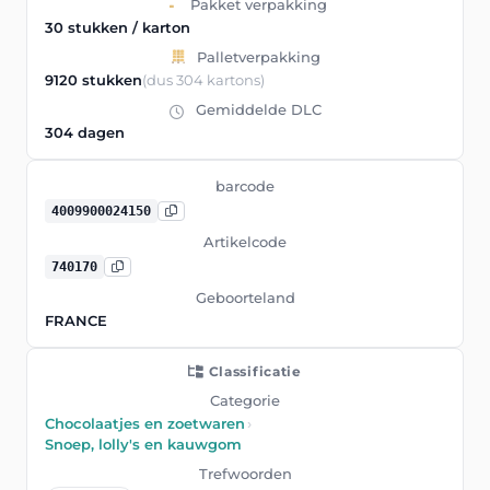
Pakket verpakking
30 stukken / karton
Palletverpakking
9120 stukken
(dus 304 kartons)
Gemiddelde DLC
304 dagen
barcode
4009900024150
Artikelcode
740170
Geboorteland
FRANCE
Classificatie
Categorie
Chocolaatjes en zoetwaren
›
Snoep, lolly's en kauwgom
Trefwoorden