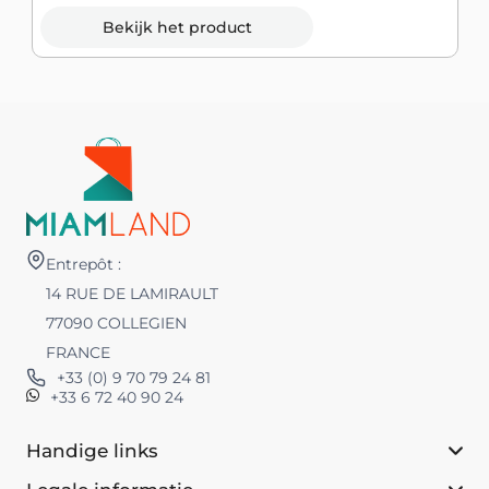
Bekijk het product
Entrepôt :
14 RUE DE LAMIRAULT
77090 COLLEGIEN
FRANCE
+33 (0) 9 70 79 24 81
+33 6 72 40 90 24
Handige links