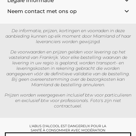
Legale informatie
Neem contact met ons op
De informatie, prijzen, kortingen en voorraden in deze
aanbieding kunnen op elk moment door Miamland of haar
leveranciers worden gewijzigd.
De voorwaarden en prijzen gelden voor levering op het
vasteland van Frankrijk. Voor elke bestelling waarvan de
levering in uw regio is gepland, worden transport- en
leveringskosten in rekening gebracht die worden
aangegeven vóór de definitieve validatie van de bestelling.
Bij geen overeenstemming over de bezorgkosten kan
Miamland de bestelling annuleren.
Prijzen worden weergegeven inclusief btw voor particulieren
en exclusief btw voor professionals. Foto's zijn niet
contractueel.
L'ABUS D'ALCOOL EST DANGEREUX POUR LA
SANTÉ À CONSOMMER AVEC MODÉRATION