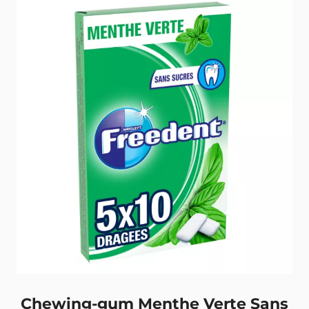
Retour
Chewing-gum Menthe Verte Sans