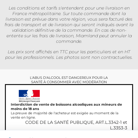
Les conditions et tarifs s'entendent pour une livraison en
France métropolitaine. Sur toute commande dont la
livraison est prévue dans votre région, vous sera facturé des
frais de transport et de livraison qui seront indiqués avant la
validation définitive de la commande. En cas de non-
entente sur les frais de livraison, Miamland peut annuler la
commande.
Les prix sont affichés en TTC pour les particuliers et en HT
pour les professionnels. Les photos sont non contractuelles.
L'ABUS D'ALCOOL EST DANGEREUX POUR LA
SANTÉ À CONSOMMER AVEC MODÉRATION
Interdiction de vente de boissons alcooliques aux mineurs de
moins de 18 ans
La preuve de majorité de l'acheteur est exigée au moment de la
vente en ligne.
CODE DE LA SANTÉ PUBLIQUE, ART.L.3342-1 et
L.3353-3