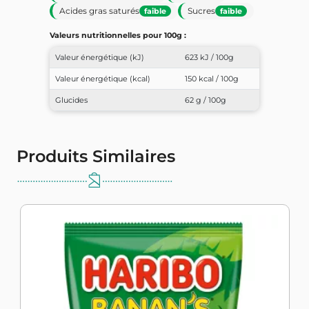
Acides gras saturés
Sucres
faible
faible
Valeurs nutritionnelles pour 100g :
Valeur énergétique (kJ)
623 kJ / 100g
Valeur énergétique (kcal)
150 kcal / 100g
Glucides
62 g / 100g
Produits Similaires