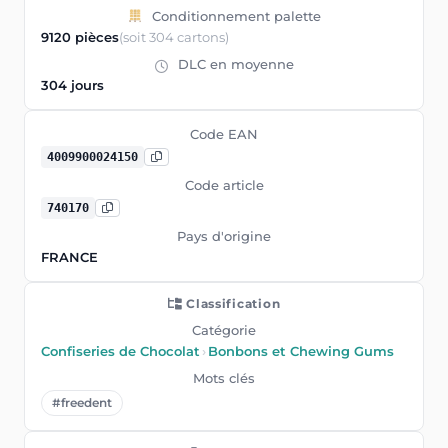
Conditionnement palette
9120 pièces
(soit 304 cartons)
DLC en moyenne
304 jours
Code EAN
4009900024150
Code article
740170
Pays d'origine
FRANCE
Classification
Catégorie
Confiseries de Chocolat
›
Bonbons et Chewing Gums
Mots clés
#freedent