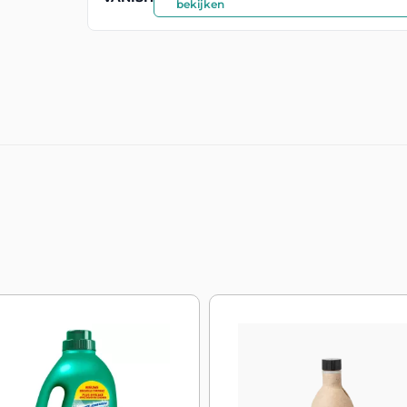
bekijken