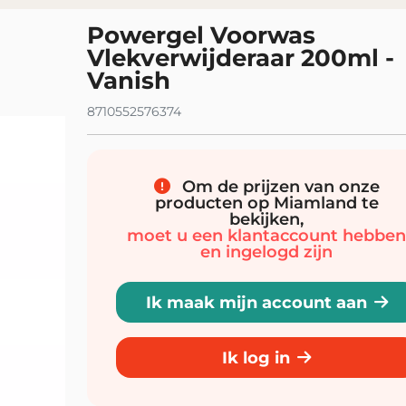
Powergel Voorwas
Vlekverwijderaar 200ml -
Vanish
8710552576374
Om de prijzen van onze
producten op Miamland te
bekijken,
moet u een klantaccount hebbe
en ingelogd zijn
Ik maak mijn account aan
Ik log in