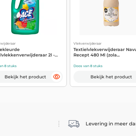
wijderaar
Vlekverwijderaar
ekleurde
Textielvlekverwijderaar Nav
elvlekkenverwijderaar 2l -
Recept 480 Ml (zola...
an 8 stuks
Doos van 8 stuks
Bekijk het product
Bekijk het product
Levering in meer da