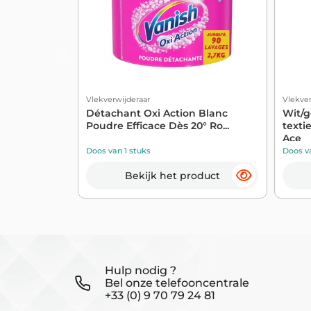
Vlekverwijderaar
Vlekver
Détachant Oxi Action Blanc
Wit/g
Poudre Efficace Dès 20° Ro...
texti
Ace
Doos van 1 stuks
Doos v
Bekijk het product
Hulp nodig ?
Bel onze telefooncentrale
+33 (0) 9 70 79 24 81