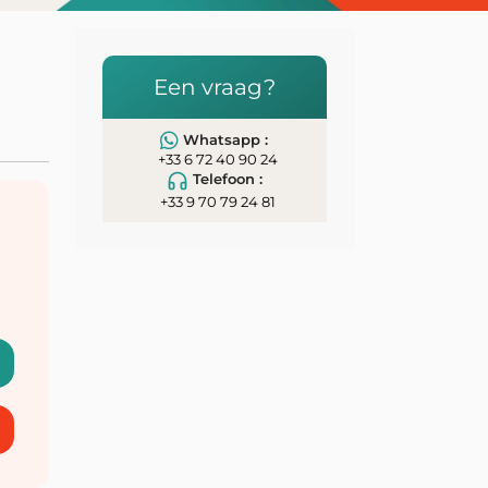
Een vraag?
Whatsapp :
+33 6 72 40 90 24
Telefoon :
+33 9 70 79 24 81
n