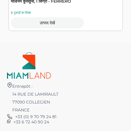
मीडियम कूसकूस, 1 किग्रा - FERRERO
क
6 टुकड़ों का डिब्बा
12
उत्पाद देखें
Entrepôt :
14 RUE DE LAMIRAULT
77090 COLLEGIEN
FRANCE
+33 (0) 9 70 79 24 81
+33 6 72 40 90 24