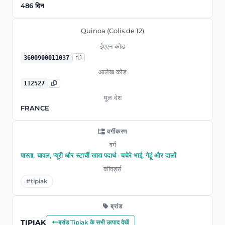
486 दिन
Quinoa (Colis de 12)
ईएएन कोड
3600900011037
आलेख कोड
112527
मूल देश
FRANCE
वर्गीकरण
वर्ग
पास्ता, चावल, प्यूरी और स्टार्ची खाद्य पदार्थ
›
चचेरे भाई, गेहूं और दालों
कीवर्ड्स
#tipiak
ब्रांड
TIPIAK
ब्रांड Tipiak के सभी उत्पाद देखें