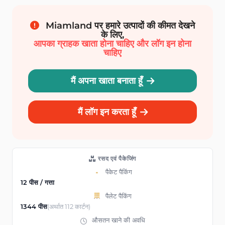
Miamland पर हमारे उत्पादों की कीमत देखने
के लिए,
आपका ग्राहक खाता होना चाहिए और लॉग इन होना
चाहिए
मैं अपना खाता बनाता हूँ
मैं लॉग इन करता हूँ
रसद एवं पैकेजिंग
पैकेट पैकिंग
12 पीस / गत्ता
पैलेट पैकिंग
1344 पीस
(अर्थात 112 कार्टन)
औसतन खाने की अवधि