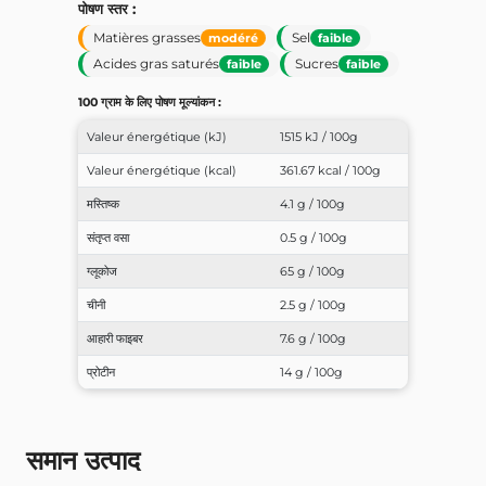
पोषण स्तर :
Matières grasses
Sel
modéré
faible
Acides gras saturés
Sucres
faible
faible
100 ग्राम के लिए पोषण मूल्यांकन :
Valeur énergétique (kJ)
1515 kJ / 100g
Valeur énergétique (kcal)
361.67 kcal / 100g
मस्तिष्क
4.1 g / 100g
संतृप्त वसा
0.5 g / 100g
ग्लूकोज
65 g / 100g
चीनी
2.5 g / 100g
आहारी फाइबर
7.6 g / 100g
प्रोटीन
14 g / 100g
समान उत्पाद