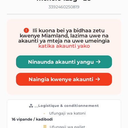
3392460250819
Ili kuona bei ya bidhaa zetu
kwenye Miamland, lazima uwe na
akaunti ya mteja na uwe umeingia
katika akaunti yako
Ninaunda akaunti yangu
Naingia kwenye akaunti
__Logistique & conditionnement
Ufungaji wa katoni
16 vipande / kadibodi
Ufungaji wa pallet