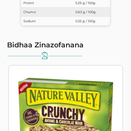
Protini
5.29 g / 100g
Chumvi
0.63 g / 100g
Sodium
0.25 g / 100g
Bidhaa Zinazofanana