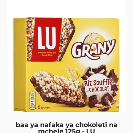
baa ya nafaka ya chokoleti na
mchele 125g - LU