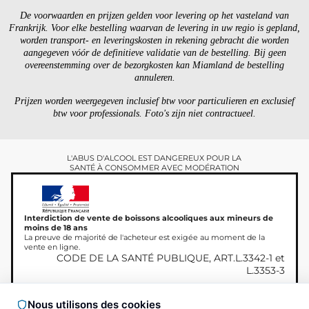
De voorwaarden en prijzen gelden voor levering op het vasteland van
Frankrijk. Voor elke bestelling waarvan de levering in uw regio is gepland,
worden transport- en leveringskosten in rekening gebracht die worden
aangegeven vóór de definitieve validatie van de bestelling. Bij geen
overeenstemming over de bezorgkosten kan Miamland de bestelling
annuleren.
Prijzen worden weergegeven inclusief btw voor particulieren en exclusief
btw voor professionals. Foto's zijn niet contractueel.
L'ABUS D'ALCOOL EST DANGEREUX POUR LA
SANTÉ À CONSOMMER AVEC MODÉRATION
Interdiction de vente de boissons alcooliques aux mineurs de
moins de 18 ans
La preuve de majorité de l'acheteur est exigée au moment de la
vente en ligne.
CODE DE LA SANTÉ PUBLIQUE, ART.L.3342-1 et
L.3353-3
Nous utilisons des cookies