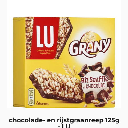
chocolade- en rijstgraanreep 125g
- LU