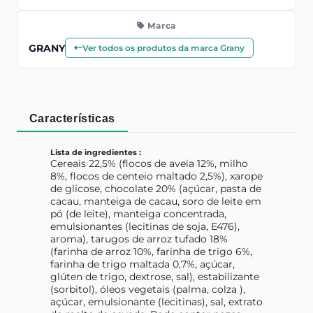
Marca
GRANY
Ver todos os produtos da marca Grany
Características
Lista de ingredientes :
Cereais 22,5% (flocos de aveia 12%, milho
8%, flocos de centeio maltado 2,5%), xarope
de glicose, chocolate 20% (açúcar, pasta de
cacau, manteiga de cacau, soro de leite em
pó (de leite), manteiga concentrada,
emulsionantes (lecitinas de soja, E476),
aroma), tarugos de arroz tufado 18%
(farinha de arroz 10%, farinha de trigo 6%,
farinha de trigo maltada 0,7%, açúcar,
glúten de trigo, dextrose, sal), estabilizante
(sorbitol), óleos vegetais (palma, colza ),
açúcar, emulsionante (lecitinas), sal, extrato