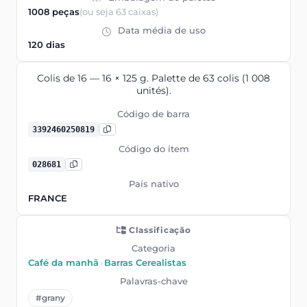
1008 peças
(ou seja 63 caixas)
Data média de uso
120 dias
Colis de 16 — 16 × 125 g. Palette de 63 colis (1 008
unités).
Código de barra
3392460250819
Código do item
028681
País nativo
FRANCE
Classificação
Categoria
Café da manhã
›
Barras Cerealistas
Palavras-chave
#grany