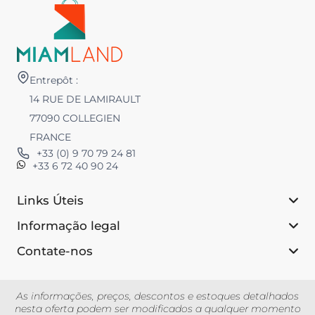
Entrepôt :
14 RUE DE LAMIRAULT
77090 COLLEGIEN
FRANCE
+33 (0) 9 70 79 24 81
+33 6 72 40 90 24
Links Úteis
Informação legal
Contate-nos
As informações, preços, descontos e estoques detalhados
nesta oferta podem ser modificados a qualquer momento