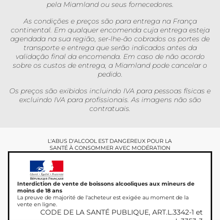
pela Miamland ou seus fornecedores.
As condições e preços são para entrega na França
continental. Em qualquer encomenda cuja entrega esteja
agendada na sua região, ser-lhe-ão cobrados os portes de
transporte e entrega que serão indicados antes da
validação final da encomenda. Em caso de não acordo
sobre os custos de entrega, a Miamland pode cancelar o
pedido.
Os preços são exibidos incluindo IVA para pessoas físicas e
excluindo IVA para profissionais. As imagens não são
contratuais.
L'ABUS D'ALCOOL EST DANGEREUX POUR LA
SANTÉ À CONSOMMER AVEC MODÉRATION
Interdiction de vente de boissons alcooliques aux mineurs de
moins de 18 ans
La preuve de majorité de l'acheteur est exigée au moment de la
vente en ligne.
CODE DE LA SANTÉ PUBLIQUE, ART.L.3342-1 et