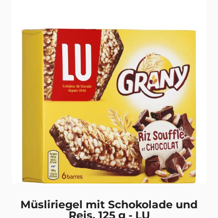
Müsliriegel mit Schokolade und
Reis, 125 g - LU