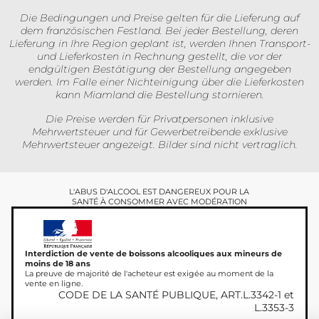
Die Bedingungen und Preise gelten für die Lieferung auf
dem französischen Festland. Bei jeder Bestellung, deren
Lieferung in Ihre Region geplant ist, werden Ihnen Transport-
und Lieferkosten in Rechnung gestellt, die vor der
endgültigen Bestätigung der Bestellung angegeben
werden. Im Falle einer Nichteinigung über die Lieferkosten
kann Miamland die Bestellung stornieren.
Die Preise werden für Privatpersonen inklusive
Mehrwertsteuer und für Gewerbetreibende exklusive
Mehrwertsteuer angezeigt. Bilder sind nicht vertraglich.
L'ABUS D'ALCOOL EST DANGEREUX POUR LA
SANTÉ À CONSOMMER AVEC MODÉRATION
Interdiction de vente de boissons alcooliques aux mineurs de
moins de 18 ans
La preuve de majorité de l'acheteur est exigée au moment de la
vente en ligne.
CODE DE LA SANTÉ PUBLIQUE, ART.L.3342-1 et
L.3353-3