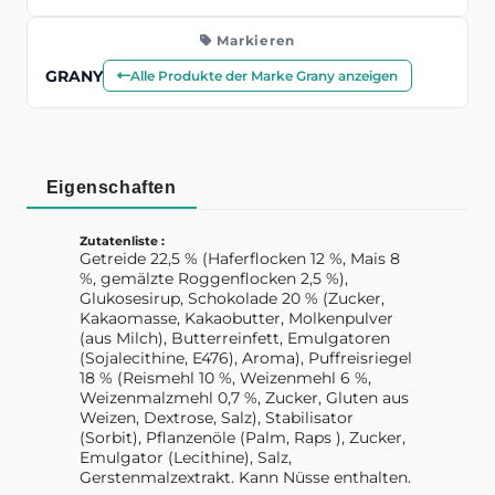
Markieren
GRANY
Alle Produkte der Marke Grany anzeigen
Eigenschaften
Zutatenliste :
Getreide 22,5 % (Haferflocken 12 %, Mais 8
%, gemälzte Roggenflocken 2,5 %),
Glukosesirup, Schokolade 20 % (Zucker,
Kakaomasse, Kakaobutter, Molkenpulver
(aus Milch), Butterreinfett, Emulgatoren
(Sojalecithine, E476), Aroma), Puffreisriegel
18 % (Reismehl 10 %, Weizenmehl 6 %,
Weizenmalzmehl 0,7 %, Zucker, Gluten aus
Weizen, Dextrose, Salz), Stabilisator
(Sorbit), Pflanzenöle (Palm, Raps ), Zucker,
Emulgator (Lecithine), Salz,
Gerstenmalzextrakt. Kann Nüsse enthalten.