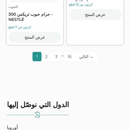
ملح 245 جر...
كرتون من 12 قطع
الحبوب
300 جرام حبوب تريكس -
عرض المنتج
NESTLÉ
كرتون من 7 قطع
عرض المنتج
…
التالي →
16
3
2
1
الدول التي نوصّل إليها
أوروبا