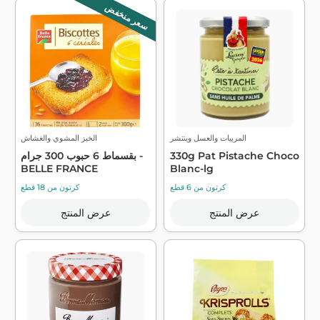
سعر منخفض
المربيات والعسل وينتشر
الخبز المشوي والغشاش
330g Pat Pistache Choco
بقسماط 6 حبوب 300 جرام -
BELLE FRANCE
Blanc-lg
كرتون من 6 قطع
كرتون من 18 قطع
عرض المنتج
عرض المنتج