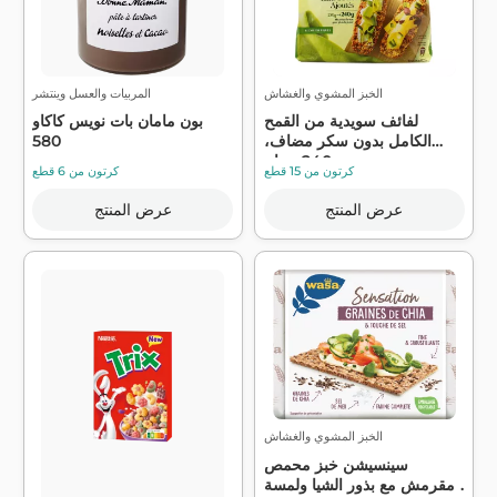
الخبز المشوي والغشاش
المربيات والعسل وينتشر
لفائف سويدية من القمح
بون مامان بات نويس كاكاو
الكامل بدون سكر مضاف،
580
240 جرام ...
كرتون من 15 قطع
كرتون من 6 قطع
عرض المنتج
عرض المنتج
الخبز المشوي والغشاش
سينسيشن خبز محمص
مقرمش مع بذور الشيا ولمسة