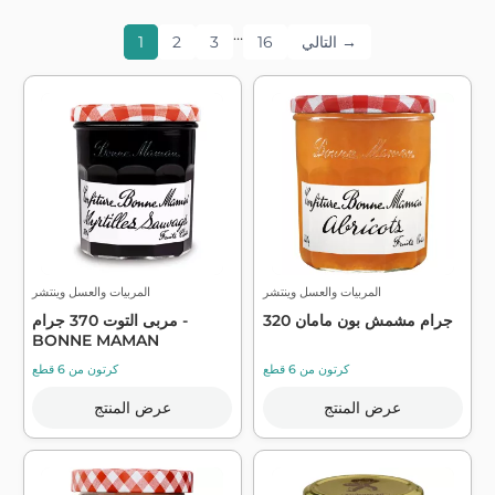
…
التالي →
16
3
2
1
المربيات والعسل وينتشر
المربيات والعسل وينتشر
320 جرام مشمش بون مامان
مربى التوت 370 جرام -
BONNE MAMAN
كرتون من 6 قطع
كرتون من 6 قطع
عرض المنتج
عرض المنتج