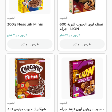
الحبوب
الحبوب
نستله ليون الحبوب البرية 600
300g Nesquik Minis
جرام - LION
كرتون من 12 قطع
كرتون من 7 قطع
عرض المنتج
عرض المنتج
الحبوب
الحبوب
حبوب بروتين ليون 340 جرام -
شوكابيك حبوب مينيس 310