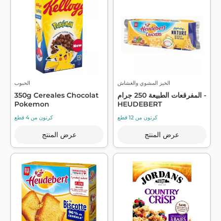
الخبز المشوي والغشاش
الحبوب
المفرقعات الطبيعة 250 جرام -
350g Cereales Chocolat
Pokemon
HEUDEBERT
كرتون من 12 قطع
كرتون من 4 قطع
عرض المنتج
عرض المنتج