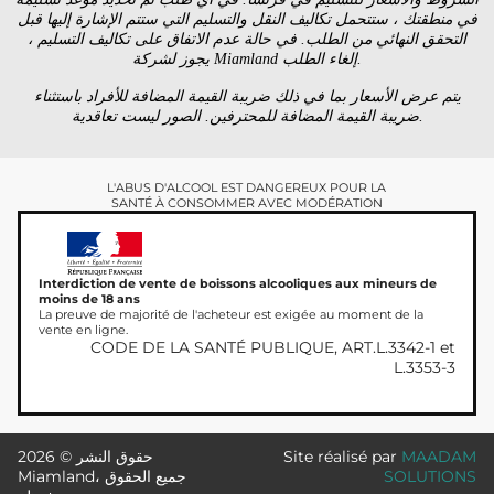
في منطقتك ، ستتحمل تكاليف النقل والتسليم التي ستتم الإشارة إليها قبل
التحقق النهائي من الطلب. في حالة عدم الاتفاق على تكاليف التسليم ،
يجوز لشركة Miamland إلغاء الطلب.
يتم عرض الأسعار بما في ذلك ضريبة القيمة المضافة للأفراد باستثناء
ضريبة القيمة المضافة للمحترفين. الصور ليست تعاقدية.
L'ABUS D'ALCOOL EST DANGEREUX POUR LA
SANTÉ À CONSOMMER AVEC MODÉRATION
Interdiction de vente de boissons alcooliques aux mineurs de
moins de 18 ans
La preuve de majorité de l'acheteur est exigée au moment de la
vente en ligne.
CODE DE LA SANTÉ PUBLIQUE, ART.L.3342-1 et
L.3353-3
MAADAM
Site réalisé par
حقوق النشر © 2026
SOLUTIONS
Miamland، جميع الحقوق