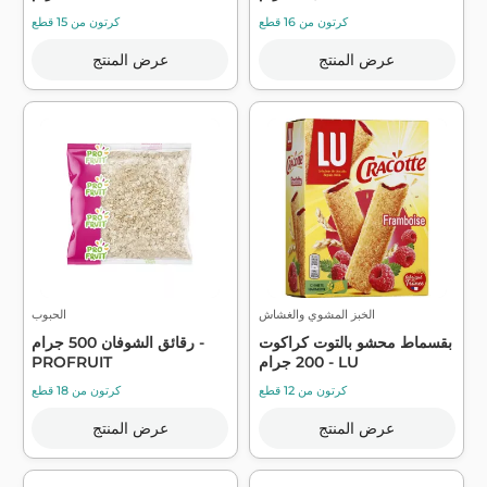
كرتون من 16 قطع
كرتون من 15 قطع
عرض المنتج
عرض المنتج
الخبز المشوي والغشاش
الحبوب
بقسماط محشو بالتوت كراكوت
رقائق الشوفان 500 جرام -
200 جرام - LU
PROFRUIT
كرتون من 12 قطع
كرتون من 18 قطع
عرض المنتج
عرض المنتج