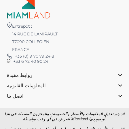
Entrepôt :
14 RUE DE LAMIRAULT
77090 COLLEGIEN
FRANCE
+33 (0) 9 70 79 24 81
+33 6 72 40 90 24
روابط مفيدة
المعلومات القانونية
اتصل بنا
قد يتم تعديل المعلومات والأسعار والخصومات والمخزون المفصلة في هذا
العرض في أي وقت بواسطة Miamland أو مورديها.
الشروط والأسعار للتسليم في فرنسا. في أي طلب تم تحديد موعد تسليمه