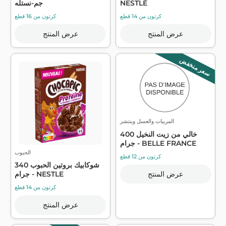
NESTLÉ
جم-نستله
كرتون من 14 قطع
كرتون من 16 قطع
عرض المنتج
عرض المنتج
سعر منخفض
المربيات والعسل وينتشر
خالي من زيت النخيل 400
جرام - BELLE FRANCE
الحبوب
كرتون من 12 قطع
شوكابيك بروتين الحبوب 340
جرام - NESTLE
عرض المنتج
كرتون من 14 قطع
عرض المنتج