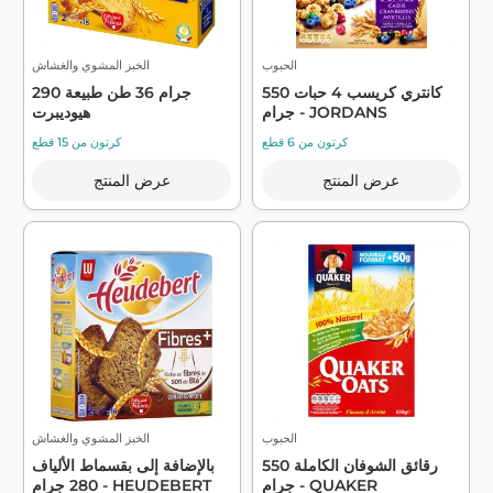
الحبوب
الخبز المشوي والغشاش
كانتري كريسب 4 حبات 550
290 جرام 36 طن طبيعة
جرام - JORDANS
هيوديبرت
كرتون من 6 قطع
كرتون من 15 قطع
عرض المنتج
عرض المنتج
الحبوب
الخبز المشوي والغشاش
رقائق الشوفان الكاملة 550
بالإضافة إلى بقسماط الألياف
جرام - QUAKER
280 جرام - HEUDEBERT