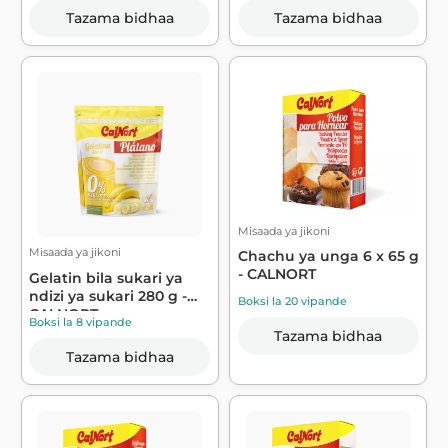
Tazama bidhaa
Tazama bidhaa
Misaada ya jikoni
Misaada ya jikoni
Chachu ya unga 6 x 65 g
- CALNORT
Gelatin bila sukari ya
ndizi ya sukari 280 g -
Boksi la 20 vipande
CALNORT
Boksi la 8 vipande
Tazama bidhaa
Tazama bidhaa