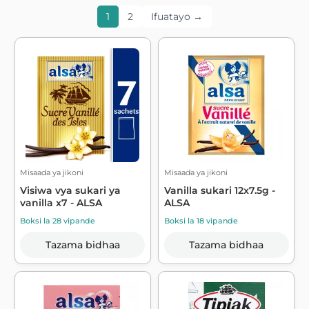
1
2
Ifuatayo →
Misaada ya jikoni
Misaada ya jikoni
Visiwa vya sukari ya
Vanilla sukari 12x7.5g -
vanilla x7 - ALSA
ALSA
Boksi la 28 vipande
Boksi la 18 vipande
Tazama bidhaa
Tazama bidhaa