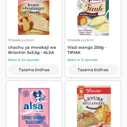
Misaada ya jikoni
Misaada ya jikoni
chachu ya mwokaji wa
Viazi wanga 250g -
Briochin 5x5.5g - ALSA
TIPIAK
Boksi la 24 vipande
Boksi la 12 vipande
Tazama bidhaa
Tazama bidhaa