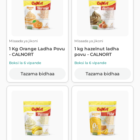
Misaada ya jikoni
Misaada ya jikoni
1 Kg Orange Ladha Povu
1 kg hazelnut ladha
- CALNORT
povu - CALNORT
Boksi la 6 vipande
Boksi la 6 vipande
Tazama bidhaa
Tazama bidhaa