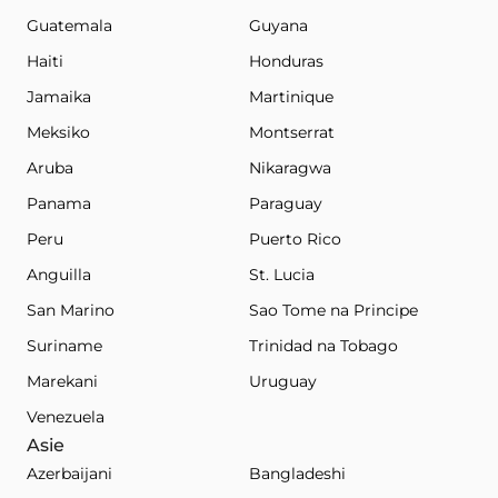
Guatemala
Guyana
Haiti
Honduras
Jamaika
Martinique
Meksiko
Montserrat
Aruba
Nikaragwa
Panama
Paraguay
Peru
Puerto Rico
Anguilla
St. Lucia
San Marino
Sao Tome na Principe
Suriname
Trinidad na Tobago
Marekani
Uruguay
Venezuela
Asie
Azerbaijani
Bangladeshi