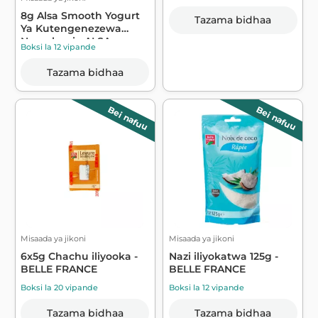
8g Alsa Smooth Yogurt
Tazama bidhaa
Ya Kutengenezewa
Nyumbani - ALSA
Boksi la 12 vipande
Tazama bidhaa
Bei nafuu
Bei nafuu
Misaada ya jikoni
Misaada ya jikoni
6x5g Chachu iliyooka -
Nazi iliyokatwa 125g -
BELLE FRANCE
BELLE FRANCE
Boksi la 20 vipande
Boksi la 12 vipande
Tazama bidhaa
Tazama bidhaa