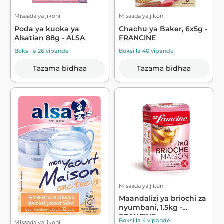
Misaada ya jikoni
Misaada ya jikoni
Poda ya kuoka ya
Chachu ya Baker, 6x5g -
Alsatian 88g - ALSA
FRANCINE
Boksi la 26 vipande
Boksi la 40 vipande
Tazama bidhaa
Tazama bidhaa
Misaada ya jikoni
Maandalizi ya briochi za
nyumbani, 1.5kg -
FRANCINE
Boksi la 4 vipande
Misaada ya jikoni