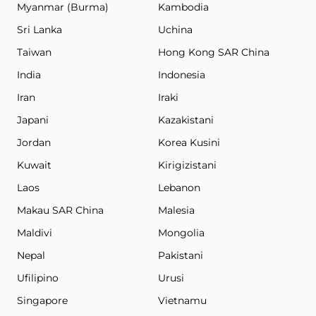
Myanmar (Burma)
Kambodia
Sri Lanka
Uchina
Taiwan
Hong Kong SAR China
India
Indonesia
Iran
Iraki
Japani
Kazakistani
Jordan
Korea Kusini
Kuwait
Kirigizistani
Laos
Lebanon
Makau SAR China
Malesia
Maldivi
Mongolia
Nepal
Pakistani
Ufilipino
Urusi
Singapore
Vietnamu