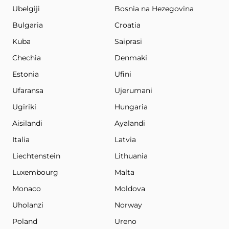
Ubelgiji
Bosnia na Hezegovina
Bulgaria
Croatia
Kuba
Saiprasi
Chechia
Denmaki
Estonia
Ufini
Ufaransa
Ujerumani
Ugiriki
Hungaria
Aisilandi
Ayalandi
Italia
Latvia
Liechtenstein
Lithuania
Luxembourg
Malta
Monaco
Moldova
Uholanzi
Norway
Poland
Ureno