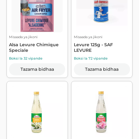
Misaada ya jikoni
Misaada ya jikoni
Alsa Levure Chimique
Levure 125g - SAF
Speciale
LEVURE
Boksi la 32 vipande
Boksi la 72 vipande
Tazama bidhaa
Tazama bidhaa