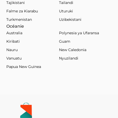
Tajikistani
Tailandi
Falme za Kiarabu
Uturuki
Turkmenistan
Uzibekistani
Océanie
Australia
Polynesia ya Ufaransa
Kiribati
Guam
Nauru
New Caledonia
Vanuatu
Nyuzilandi
Papua New Guinea