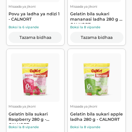
Misaada ya jikoni
Misaada ya jikoni
Povu ya ladha ya ndizi 1
Gelatin bila sukari
- CALNORT
mananasi ladha 280 g -
CALNORT
Boksi la 6 vipande
Boksi la 8 vipande
Tazama bidhaa
Tazama bidhaa
Misaada ya jikoni
Misaada ya jikoni
Gelatin bila sukari
Gelatin bila sukari apple
Raspberry 280 g -
ladha 280 g - CALNORT
CALNORT
Boksi la 8 vipande
Boksi la 8 vipande