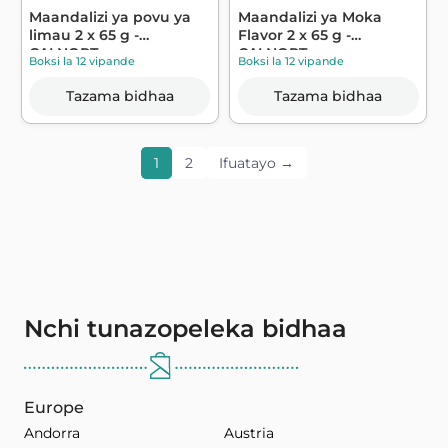
Maandalizi ya povu ya
Maandalizi ya Moka
limau 2 x 65 g -
Flavor 2 x 65 g -
CALNORT
CALNORT
Boksi la 12 vipande
Boksi la 12 vipande
Tazama bidhaa
Tazama bidhaa
1
2
Ifuatayo →
Nchi tunazopeleka bidhaa
Europe
Andorra
Austria