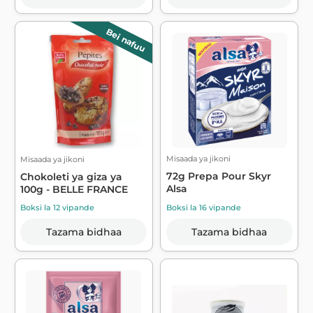
Bei nafuu
Misaada ya jikoni
Misaada ya jikoni
72g Prepa Pour Skyr
Chokoleti ya giza ya
Alsa
100g - BELLE FRANCE
Boksi la 16 vipande
Boksi la 12 vipande
Tazama bidhaa
Tazama bidhaa