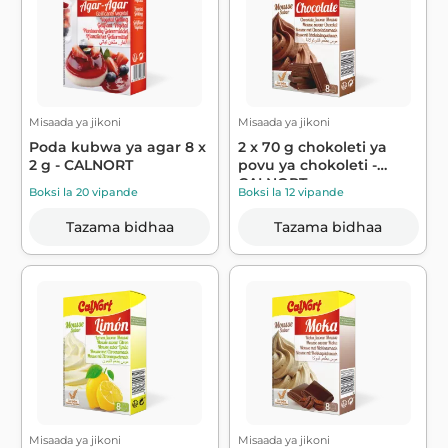
Misaada ya jikoni
Misaada ya jikoni
Poda kubwa ya agar 8 x
2 x 70 g chokoleti ya
2 g - CALNORT
povu ya chokoleti -
CALNORT
Boksi la 20 vipande
Boksi la 12 vipande
Tazama bidhaa
Tazama bidhaa
Misaada ya jikoni
Misaada ya jikoni