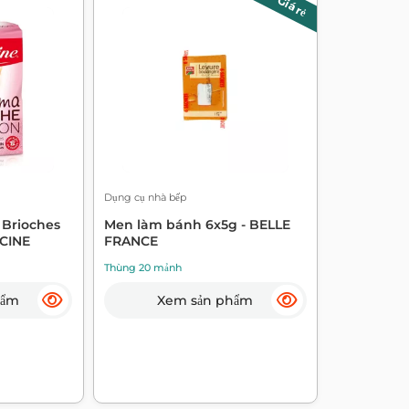
Giá rẻ
Dụng cụ nhà bếp
 Brioches
Men làm bánh 6x5g - BELLE
NCINE
FRANCE
Thùng 20 mảnh
hẩm
Xem sản phẩm