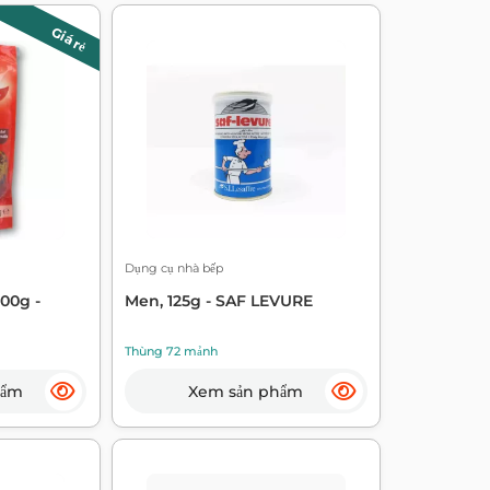
Giá rẻ
Dụng cụ nhà bếp
Men, 125g - SAF LEVURE
00g -
Thùng 72 mảnh
Xem sản phẩm
hẩm