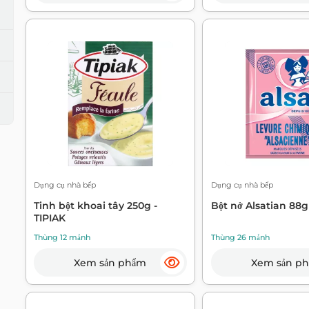
Dụng cụ nhà bếp
Dụng cụ nhà bếp
Tinh bột khoai tây 250g -
Bột nở Alsatian 88g
TIPIAK
Thùng 12 mảnh
Thùng 26 mảnh
Xem sản phẩm
Xem sản p