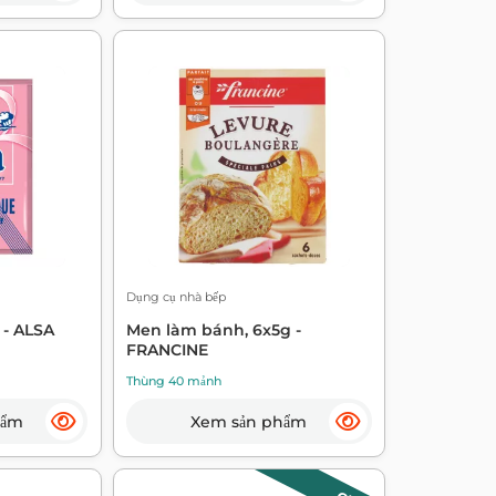
Dụng cụ nhà bếp
 - ALSA
Men làm bánh, 6x5g -
FRANCINE
Thùng 40 mảnh
hẩm
Xem sản phẩm