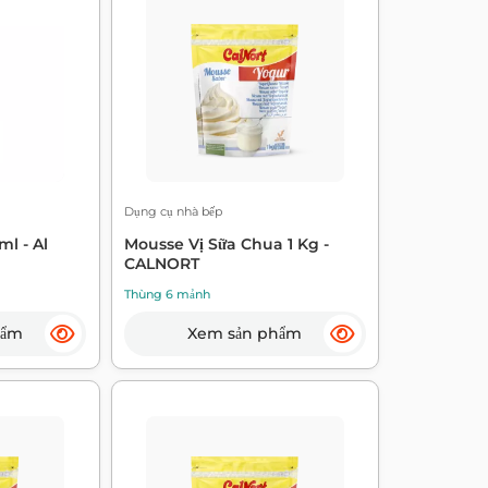
Dụng cụ nhà bếp
l - Al
Mousse Vị Sữa Chua 1 Kg -
CALNORT
Thùng 6 mảnh
hẩm
Xem sản phẩm