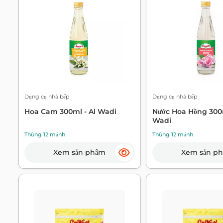
Dụng cụ nhà bếp
Dụng cụ nhà bếp
Hoa Cam 300ml - Al Wadi
Nước Hoa Hồng 300m
Wadi
Thùng 12 mảnh
Thùng 12 mảnh
Xem sản phẩm
Xem sản p