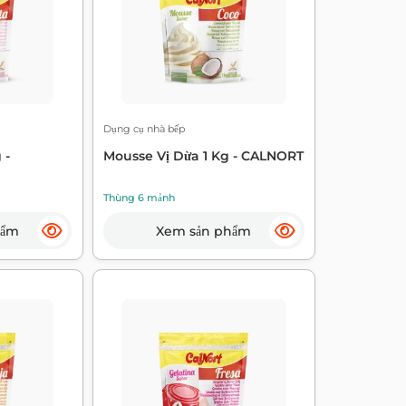
Dụng cụ nhà bếp
 -
Mousse Vị Dừa 1 Kg - CALNORT
Thùng 6 mảnh
hẩm
Xem sản phẩm