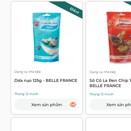
Giá rẻ
Dụng cụ nhà bếp
Dụng cụ nhà bếp
Dừa nạo 125g - BELLE FRANCE
Sô Cô La Đen Chip 1
BELLE FRANCE
Thùng 12 mảnh
Thùng 12 mảnh
Xem sản phẩm
Xem sản p