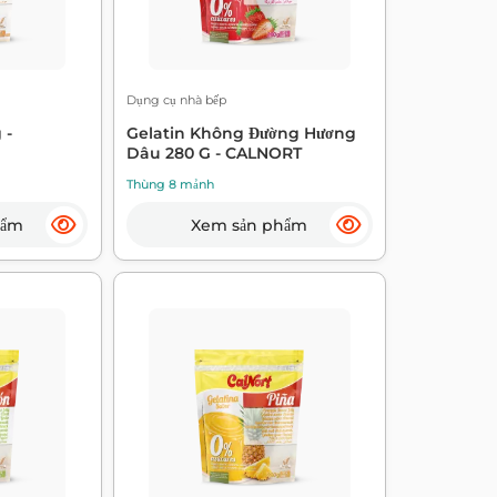
Dụng cụ nhà bếp
 -
Gelatin Không Đường Hương
Dâu 280 G - CALNORT
Thùng 8 mảnh
hẩm
Xem sản phẩm