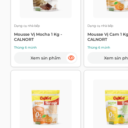
Dụng cụ nhà bếp
Dụng cụ nhà bếp
Mousse Vị Mocha 1 Kg -
Mousse Vị Cam 1 Kg
CALNORT
CALNORT
Thùng 6 mảnh
Thùng 6 mảnh
Xem sản phẩm
Xem sản p