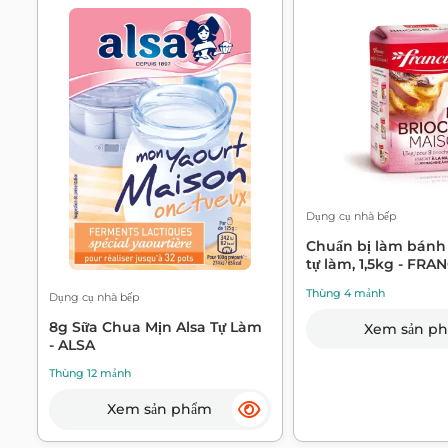
Dụng cụ nhà bếp
Chuẩn bị làm bánh
tự làm, 1,5kg - FRA
Thùng 4 mảnh
Dụng cụ nhà bếp
8g Sữa Chua Mịn Alsa Tự Làm
Xem sản p
- ALSA
Thùng 12 mảnh
Xem sản phẩm