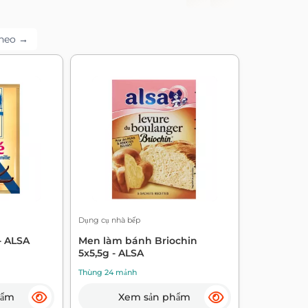
theo →
Dụng cụ nhà bếp
- ALSA
Men làm bánh Briochin
5x5,5g - ALSA
Thùng 24 mảnh
hẩm
Xem sản phẩm