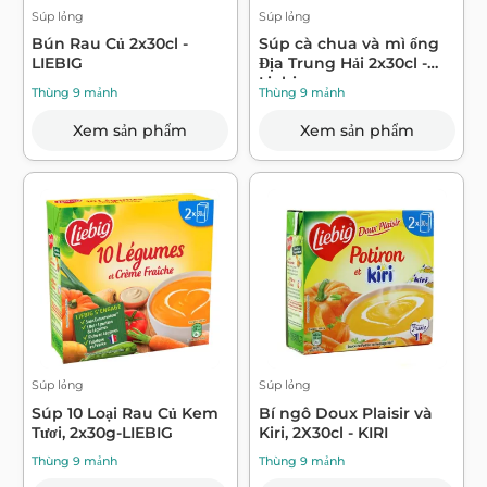
Súp lỏng
Súp lỏng
Bún Rau Củ 2x30cl -
Súp cà chua và mì ống
LIEBIG
Địa Trung Hải 2x30cl -
Liebig
Thùng 9 mảnh
Thùng 9 mảnh
Xem sản phẩm
Xem sản phẩm
Súp lỏng
Súp lỏng
Súp 10 Loại Rau Củ Kem
Bí ngô Doux Plaisir và
Tươi, 2x30g-LIEBIG
Kiri, 2X30cl - KIRI
Thùng 9 mảnh
Thùng 9 mảnh