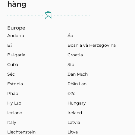
hàng
Europe
Andorra
Áo
Bỉ
Bosnia và Herzegovina
Bulgaria
Croatia
Cuba
Síp
Séc
Đan Mạch
Estonia
Phần Lan
Pháp
Đức
Hy Lạp
Hungary
Iceland
Ireland
Italy
Latvia
Liechtenstein
Litva