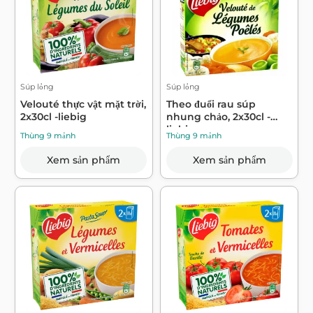
Súp lỏng
Súp lỏng
Velouté thực vật mặt trời,
Theo đuổi rau súp
2x30cl -liebig
nhung chảo, 2x30cl -
liebig
Thùng 9 mảnh
Thùng 9 mảnh
Xem sản phẩm
Xem sản phẩm