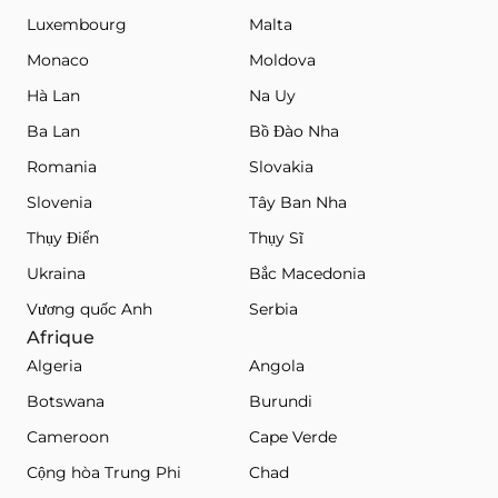
Luxembourg
Malta
Monaco
Moldova
Hà Lan
Na Uy
Ba Lan
Bồ Đào Nha
Romania
Slovakia
Slovenia
Tây Ban Nha
Thụy Điển
Thụy Sĩ
Ukraina
Bắc Macedonia
Vương quốc Anh
Serbia
Afrique
Algeria
Angola
Botswana
Burundi
Cameroon
Cape Verde
Cộng hòa Trung Phi
Chad