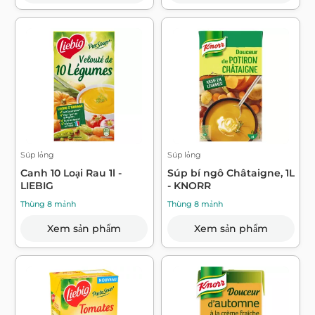
Súp lỏng
Súp lỏng
Canh 10 Loại Rau 1l -
Súp bí ngô Châtaigne, 1L
LIEBIG
- KNORR
Thùng 8 mảnh
Thùng 8 mảnh
Xem sản phẩm
Xem sản phẩm