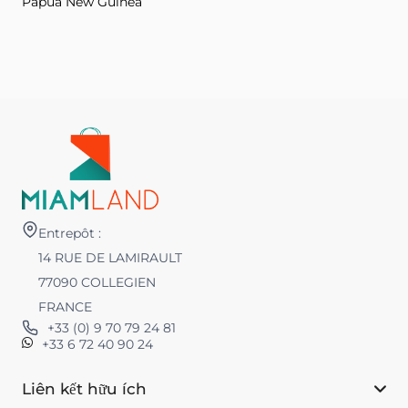
Papua New Guinea
Entrepôt :
14 RUE DE LAMIRAULT
77090 COLLEGIEN
FRANCE
+33 (0) 9 70 79 24 81
+33 6 72 40 90 24
Liên kết hữu ích