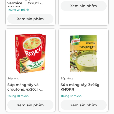
vermicelli, 3x20cl -
Xem sản phẩm
ROYCO
Thùng 24 mảnh
Xem sản phẩm
Súp lỏng
Súp lỏng
Súp măng tây và
Súp măng tây, 3x96g -
croutons. 4x20cl -
KNORR
ROYCO
Thùng 18 mảnh
Thùng 12 mảnh
Xem sản phẩm
Xem sản phẩm