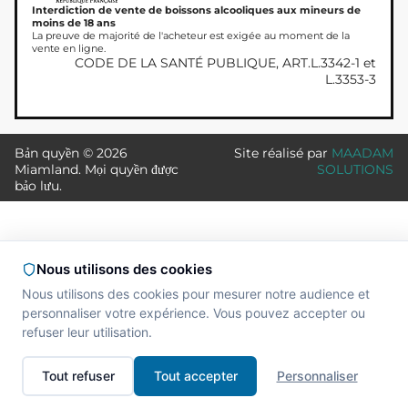
Interdiction de vente de boissons alcooliques aux mineurs de
moins de 18 ans
La preuve de majorité de l'acheteur est exigée au moment de la
vente en ligne.
CODE DE LA SANTÉ PUBLIQUE, ART.L.3342-1 et
L.3353-3
Bản quyền © 2026
Site réalisé par
MAADAM
Miamland. Mọi quyền được
SOLUTIONS
bảo lưu.
Nous utilisons des cookies
Nous utilisons des cookies pour mesurer notre audience et
personnaliser votre expérience. Vous pouvez accepter ou
refuser leur utilisation.
Tout refuser
Tout accepter
Personnaliser