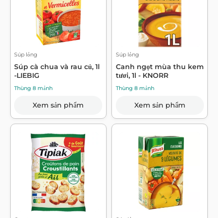
Súp lỏng
Súp lỏng
Súp cà chua và rau củ, 1l
Canh ngọt mùa thu kem
-LIEBIG
tươi, 1l - KNORR
Thùng 8 mảnh
Thùng 8 mảnh
Xem sản phẩm
Xem sản phẩm