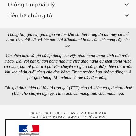
Thông tin pháp lý
Liên hệ chúng tôi
Thông tin, giá cả, giảm giá và tồn kho chi tiết trong ưu đãi này có thể
được thay đổi bất cứ lúc nào bởi Miamland hoặc các nhà cung cấp của
nó.
Các điều kiện và giá cả áp dụng cho việc giao hàng trong lãnh thổ nước
Pháp. Đối với bất kỳ đơn hàng nào mà việc giao hàng dự kiến trong vùng
của bạn, bạn sẽ phải trả phí vận chuyển và giao hàng, được hiển thị trước
khi xác nhận cuối cùng của đơn hàng. Trong trường hợp không đồng ý về
phí giao hàng, Miamland có thể hủy đơn hàng.
Các giá được hiển thị là giá trọn gói (TTC) cho cá nhân và giá chưa thuế
(HT) cho chuyên nghiệp. Hình ảnh chỉ mang tính chất minh họa.
L'ABUS D'ALCOOL EST DANGEREUX POUR LA
SANTÉ À CONSOMMER AVEC MODÉRATION