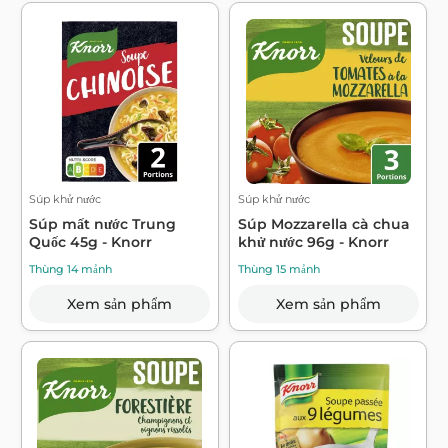
Súp khử nước
Súp khử nước
Súp mất nước Trung
Súp Mozzarella cà chua
Quốc 45g - Knorr
khử nước 96g - Knorr
Thùng 14 mảnh
Thùng 15 mảnh
Xem sản phẩm
Xem sản phẩm