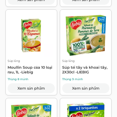
Súp lỏng
Súp lỏng
Moullin Soup của 10 loại
Súp tỏi tây và khoai tây,
rau, 1L -Liebig
2X30cl -LIEBIG
Thùng 8 mảnh
Thùng 9 mảnh
Xem sản phẩm
Xem sản phẩm