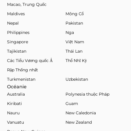
Macao, Trung Quốc
Maldives
Mông Cổ
Nepal
Pakistan
Philippines
Nga
Singapore
Việt Nam
Tajikistan
Thái Lan
Các Tiểu Vương quốc Ả
Thổ Nhĩ Kỳ
Rập Thống nhất
Turkmenistan
Uzbekistan
Océanie
Australia
Polynesia thuộc Pháp
Kiribati
Guam
Nauru
New Caledonia
Vanuatu
New Zealand