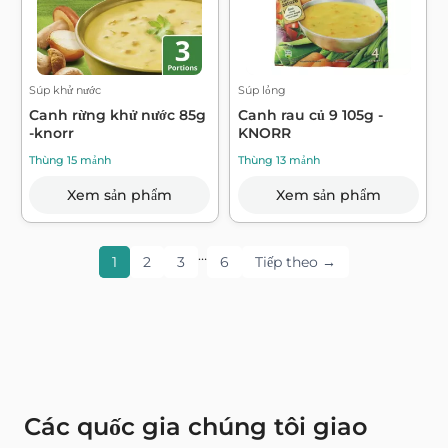
Súp khử nước
Súp lỏng
Canh rừng khử nước 85g
Canh rau củ 9 105g -
-knorr
KNORR
Thùng 15 mảnh
Thùng 13 mảnh
Xem sản phẩm
Xem sản phẩm
…
1
2
3
6
Tiếp theo →
Các quốc gia chúng tôi giao