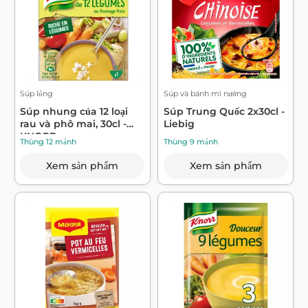
Súp lỏng
Súp và bánh mì nướng
Súp nhung của 12 loại
Súp Trung Quốc 2x30cl -
rau và phô mai, 30cl -
Liebig
KNORR
Thùng 12 mảnh
Thùng 9 mảnh
Xem sản phẩm
Xem sản phẩm