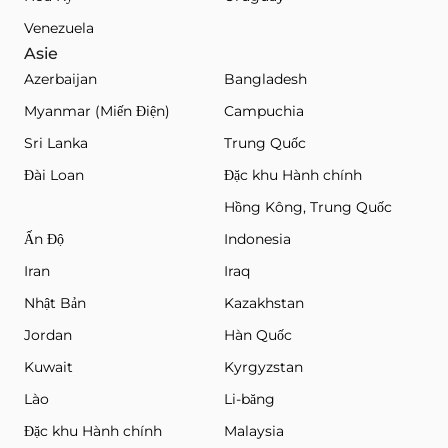
Venezuela
Asie
Azerbaijan
Bangladesh
Myanmar (Miến Điện)
Campuchia
Sri Lanka
Trung Quốc
Đài Loan
Đặc khu Hành chính
Hồng Kông, Trung Quốc
Ấn Độ
Indonesia
Iran
Iraq
Nhật Bản
Kazakhstan
Jordan
Hàn Quốc
Kuwait
Kyrgyzstan
Lào
Li-băng
Đặc khu Hành chính
Malaysia