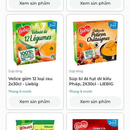
Xem sản phẩm
Xem sản phẩm
Súp lỏng
Súp lỏng
Velice gồm 12 loại rau
Súp bí đỏ hạt dẻ kiểu
2x30cl - Liebig
Pháp, 2X30cl - LIEBIG
Thùng 9 mảnh
Thùng 9 mảnh
Xem sản phẩm
Xem sản phẩm