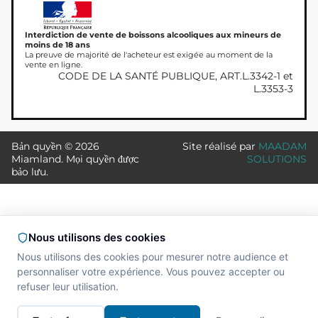
Interdiction de vente de boissons alcooliques aux mineurs de
moins de 18 ans
La preuve de majorité de l'acheteur est exigée au moment de la
vente en ligne.
CODE DE LA SANTÉ PUBLIQUE, ART.L.3342-1 et
L.3353-3
Bản quyền © 2026
Site réalisé par
MAADAM
Miamland. Mọi quyền được
SOLUTIONS
bảo lưu.
Nous utilisons des cookies
Nous utilisons des cookies pour mesurer notre audience et
personnaliser votre expérience. Vous pouvez accepter ou
refuser leur utilisation.