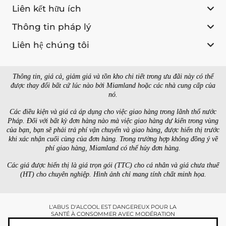
Liên kết hữu ích
Thông tin pháp lý
Liên hệ chúng tôi
Thông tin, giá cả, giảm giá và tồn kho chi tiết trong ưu đãi này có thể
được thay đổi bất cứ lúc nào bởi Miamland hoặc các nhà cung cấp của
nó.
Các điều kiện và giá cả áp dụng cho việc giao hàng trong lãnh thổ nước
Pháp. Đối với bất kỳ đơn hàng nào mà việc giao hàng dự kiến trong vùng
của bạn, bạn sẽ phải trả phí vận chuyển và giao hàng, được hiển thị trước
khi xác nhận cuối cùng của đơn hàng. Trong trường hợp không đồng ý về
phí giao hàng, Miamland có thể hủy đơn hàng.
Các giá được hiển thị là giá trọn gói (TTC) cho cá nhân và giá chưa thuế
(HT) cho chuyên nghiệp. Hình ảnh chỉ mang tính chất minh họa.
L'ABUS D'ALCOOL EST DANGEREUX POUR LA
SANTÉ À CONSOMMER AVEC MODÉRATION