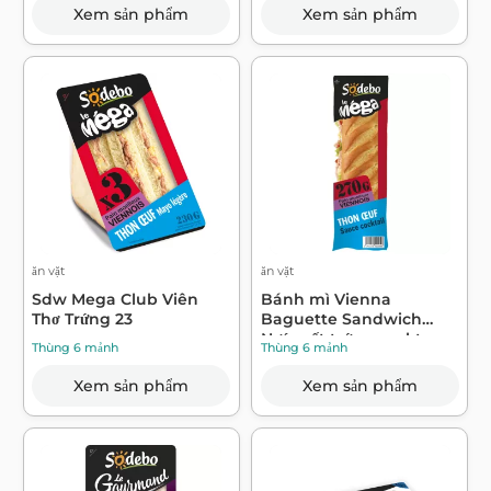
Xem sản phẩm
Xem sản phẩm
ăn vặt
ăn vặt
Sdw Mega Club Viên
Bánh mì Vienna
Thơ Trứng 23
Baguette Sandwich
Nước sốt trứng cockt...
Thùng 6 mảnh
Thùng 6 mảnh
Xem sản phẩm
Xem sản phẩm