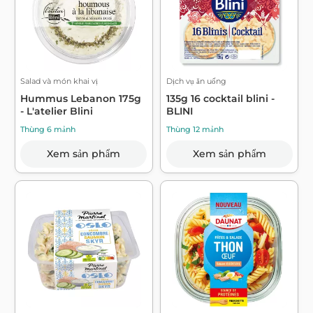
Salad và món khai vị
Dịch vụ ăn uống
Hummus Lebanon 175g
135g 16 cocktail blini -
- L'atelier Blini
BLINI
Thùng 6 mảnh
Thùng 12 mảnh
Xem sản phẩm
Xem sản phẩm