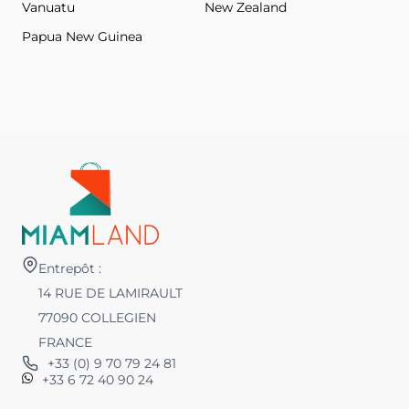
Vanuatu
New Zealand
Papua New Guinea
Entrepôt :
14 RUE DE LAMIRAULT
77090 COLLEGIEN
FRANCE
+33 (0) 9 70 79 24 81
+33 6 72 40 90 24