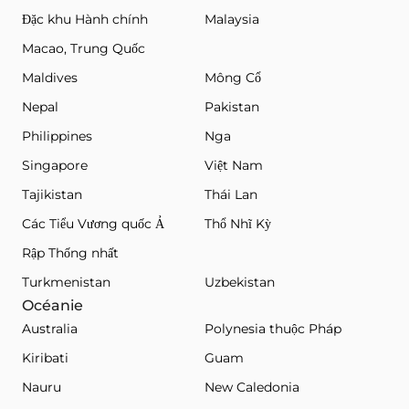
Đặc khu Hành chính
Malaysia
Macao, Trung Quốc
Maldives
Mông Cổ
Nepal
Pakistan
Philippines
Nga
Singapore
Việt Nam
Tajikistan
Thái Lan
Các Tiểu Vương quốc Ả
Thổ Nhĩ Kỳ
Rập Thống nhất
Turkmenistan
Uzbekistan
Océanie
Australia
Polynesia thuộc Pháp
Kiribati
Guam
Nauru
New Caledonia