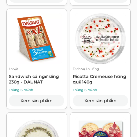
ăn vặt
Dịch vụ ăn uống
Sandwich cá ngừ sống
Ricotta Cremeuse húng
230g - DAUNAT
quế 140g
Thùng 6 mảnh
Thùng 6 mảnh
Xem sản phẩm
Xem sản phẩm