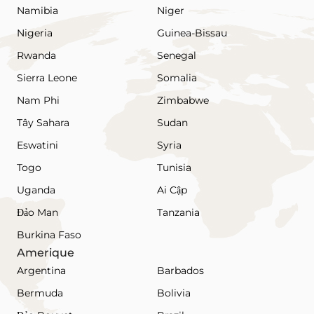
Namibia
Niger
Nigeria
Guinea-Bissau
Rwanda
Senegal
Sierra Leone
Somalia
Nam Phi
Zimbabwe
Tây Sahara
Sudan
Eswatini
Syria
Togo
Tunisia
Uganda
Ai Cập
Đảo Man
Tanzania
Burkina Faso
Amerique
Argentina
Barbados
Bermuda
Bolivia