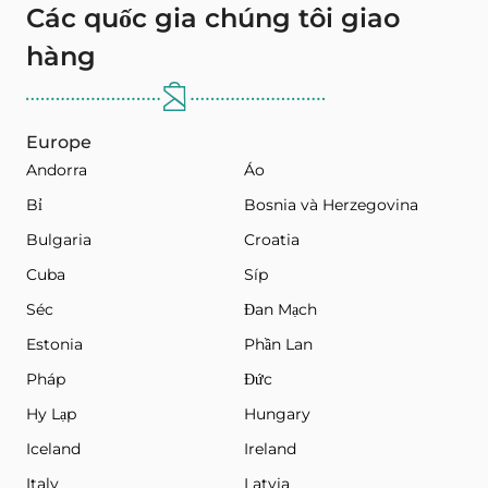
Các quốc gia chúng tôi giao
hàng
Europe
Andorra
Áo
Bỉ
Bosnia và Herzegovina
Bulgaria
Croatia
Cuba
Síp
Séc
Đan Mạch
Estonia
Phần Lan
Pháp
Đức
Hy Lạp
Hungary
Iceland
Ireland
Italy
Latvia