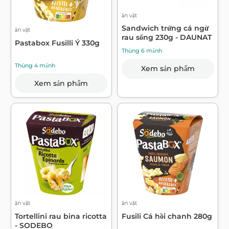
ăn vặt
Sandwich trứng cá ngừ
ăn vặt
rau sống 230g - DAUNAT
Pastabox Fusilli Ý 330g
Thùng 6 mảnh
Thùng 4 mảnh
Xem sản phẩm
Xem sản phẩm
ăn vặt
ăn vặt
Tortellini rau bina ricotta
Fusili Cá hồi chanh 280g
- SODEBO