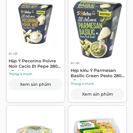
ăn vặt
Hộp Ý Pecorino Poivre
ăn vặt
Noir Cacio Et Pepe 280g
Hộp kiểu Ý Parmesan
- Sodebo
Thùng 4 mảnh
Basilic Green Pesto 280g
- Sodebo
Thùng 4 mảnh
Xem sản phẩm
Xem sản phẩm