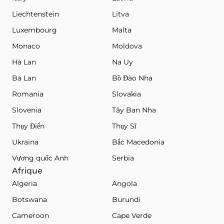
Liechtenstein
Litva
Luxembourg
Malta
Monaco
Moldova
Hà Lan
Na Uy
Ba Lan
Bồ Đào Nha
Romania
Slovakia
Slovenia
Tây Ban Nha
Thụy Điển
Thụy Sĩ
Ukraina
Bắc Macedonia
Vương quốc Anh
Serbia
Afrique
Algeria
Angola
Botswana
Burundi
Cameroon
Cape Verde