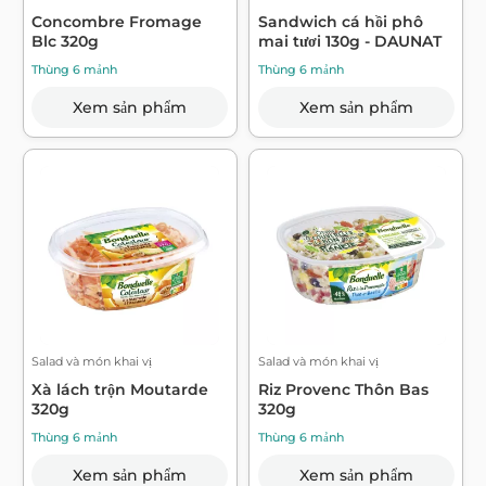
Concombre Fromage
Sandwich cá hồi phô
Blc 320g
mai tươi 130g - DAUNAT
Thùng 6 mảnh
Thùng 6 mảnh
Xem sản phẩm
Xem sản phẩm
Salad và món khai vị
Salad và món khai vị
Xà lách trộn Moutarde
Riz Provenc Thôn Bas
320g
320g
Thùng 6 mảnh
Thùng 6 mảnh
Xem sản phẩm
Xem sản phẩm