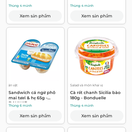
Thùng 4 mảnh
Thùng 4 mảnh
Xem sản phẩm
Xem sản phẩm
ăn vặt
Salad và món khai vị
Sandwich cá ngừ phô
Cà rốt chanh Sicilia bào
mai tươi & hẹ 65g -
180g - Bonduelle
DAUNAT
Thùng 6 mảnh
Thùng 4 mảnh
Xem sản phẩm
Xem sản phẩm