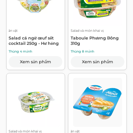
ăn vặt
Salad và món khai vị
Salad cá ngừ œuf sốt
Taboule Phương Đông
cocktail 250g - Hư hỏng
310g
Thùng 4 mảnh
Thùng 8 mảnh
Xem sản phẩm
Xem sản phẩm
Salad và món khai vị
ăn vặt