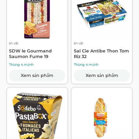
ăn vặt
ăn vặt
SDW le Gourmand
Sal Cie Antibe Thon Tom
Saumon Fume 19
Riz 32
Thùng 4 mảnh
Thùng 4 mảnh
Xem sản phẩm
Xem sản phẩm