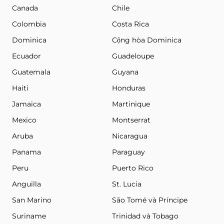
Canada
Chile
Colombia
Costa Rica
Dominica
Cộng hòa Dominica
Ecuador
Guadeloupe
Guatemala
Guyana
Haiti
Honduras
Jamaica
Martinique
Mexico
Montserrat
Aruba
Nicaragua
Panama
Paraguay
Peru
Puerto Rico
Anguilla
St. Lucia
San Marino
São Tomé và Príncipe
Suriname
Trinidad và Tobago