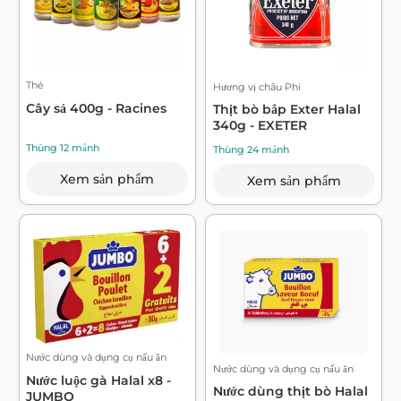
Thé
Hương vị châu Phi
Cây sả 400g - Racines
Thịt bò bắp Exter Halal
340g - EXETER
Thùng 12 mảnh
Thùng 24 mảnh
Xem sản phẩm
Xem sản phẩm
Nước dùng và dụng cụ nấu ăn
Nước dùng và dụng cụ nấu ăn
Nước luộc gà Halal x8 -
Nước dùng thịt bò Halal
JUMBO