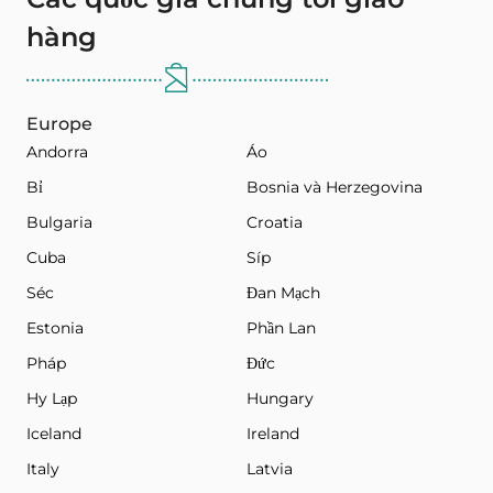
hàng
Europe
Andorra
Áo
Bỉ
Bosnia và Herzegovina
Bulgaria
Croatia
Cuba
Síp
Séc
Đan Mạch
Estonia
Phần Lan
Pháp
Đức
Hy Lạp
Hungary
Iceland
Ireland
Italy
Latvia