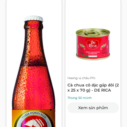
Hương vị châu Phi
Cà chua cô đặc gấp đôi (2
x 25 x 70 g) - DE RICA
Thùng 50 mảnh
Xem sản phẩm