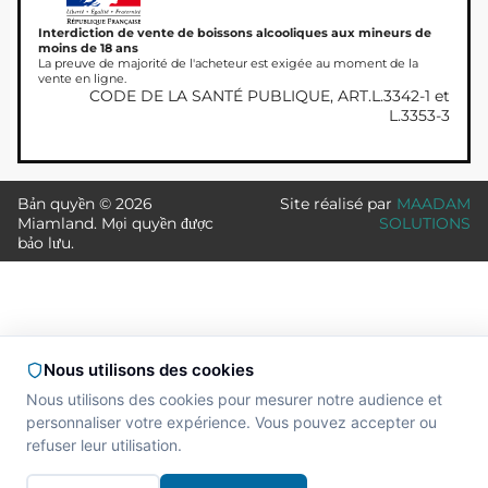
Interdiction de vente de boissons alcooliques aux mineurs de
moins de 18 ans
La preuve de majorité de l'acheteur est exigée au moment de la
vente en ligne.
CODE DE LA SANTÉ PUBLIQUE, ART.L.3342-1 et
L.3353-3
Bản quyền © 2026
Site réalisé par
MAADAM
Miamland. Mọi quyền được
SOLUTIONS
bảo lưu.
Nous utilisons des cookies
Nous utilisons des cookies pour mesurer notre audience et
personnaliser votre expérience. Vous pouvez accepter ou
refuser leur utilisation.