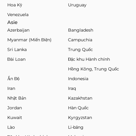
Hoa Kỳ
Uruguay
Venezuela
Asie
Azerbaijan
Bangladesh
Myanmar (Miến Điện)
Campuchia
Sri Lanka
Trung Quốc
Đài Loan
Đặc khu Hành chính
Hồng Kông, Trung Quốc
Ấn Độ
Indonesia
Iran
Iraq
Nhật Bản
Kazakhstan
Jordan
Hàn Quốc
Kuwait
Kyrgyzstan
Lào
Li-băng