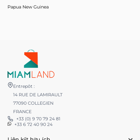
Papua New Guinea
Entrepôt :
14 RUE DE LAMIRAULT
77090 COLLEGIEN
FRANCE
+33 (0) 9 70 79 24 81
+33 6 72 40 90 24
Liên kết hữu ích