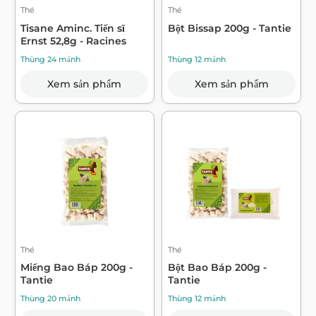
Thé
Thé
Tisane Aminc. Tiến sĩ
Bột Bissap 200g - Tantie
Ernst 52,8g - Racines
Thùng 24 mảnh
Thùng 12 mảnh
Xem sản phẩm
Xem sản phẩm
Thé
Thé
Miếng Bao Báp 200g -
Bột Bao Báp 200g -
Tantie
Tantie
Thùng 20 mảnh
Thùng 12 mảnh