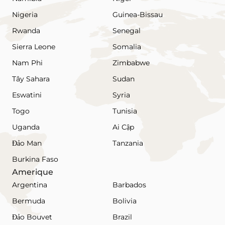
Nigeria
Guinea-Bissau
Rwanda
Senegal
Sierra Leone
Somalia
Nam Phi
Zimbabwe
Tây Sahara
Sudan
Eswatini
Syria
Togo
Tunisia
Uganda
Ai Cập
Đảo Man
Tanzania
Burkina Faso
Amerique
Argentina
Barbados
Bermuda
Bolivia
Đảo Bouvet
Brazil