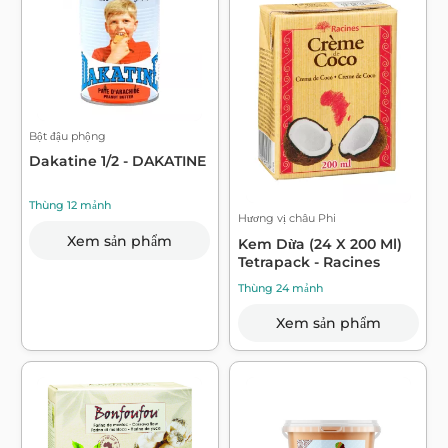
Bột đậu phộng
Dakatine 1/2 - DAKATINE
Thùng 12 mảnh
Hương vị châu Phi
Xem sản phẩm
Kem Dừa (24 X 200 Ml)
Tetrapack - Racines
Thùng 24 mảnh
Xem sản phẩm