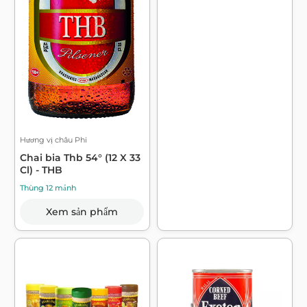
Hương vị châu Phi
Chai bia Thb 54° (12 X 33
Cl) - THB
Thùng 12 mảnh
Xem sản phẩm