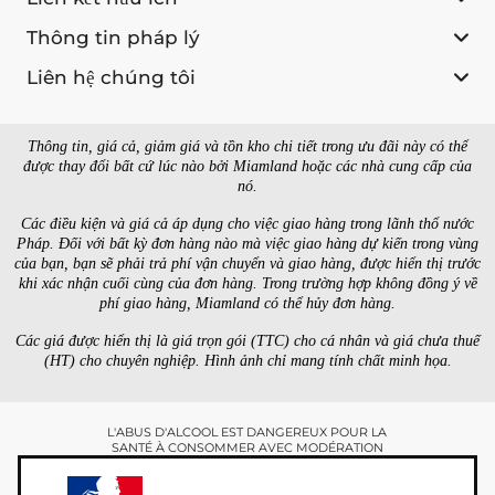
Thông tin pháp lý
Liên hệ chúng tôi
Thông tin, giá cả, giảm giá và tồn kho chi tiết trong ưu đãi này có thể
được thay đổi bất cứ lúc nào bởi Miamland hoặc các nhà cung cấp của
nó.
Các điều kiện và giá cả áp dụng cho việc giao hàng trong lãnh thổ nước
Pháp. Đối với bất kỳ đơn hàng nào mà việc giao hàng dự kiến trong vùng
của bạn, bạn sẽ phải trả phí vận chuyển và giao hàng, được hiển thị trước
khi xác nhận cuối cùng của đơn hàng. Trong trường hợp không đồng ý về
phí giao hàng, Miamland có thể hủy đơn hàng.
Các giá được hiển thị là giá trọn gói (TTC) cho cá nhân và giá chưa thuế
(HT) cho chuyên nghiệp. Hình ảnh chỉ mang tính chất minh họa.
L'ABUS D'ALCOOL EST DANGEREUX POUR LA
SANTÉ À CONSOMMER AVEC MODÉRATION