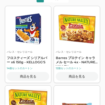
バレス・セレリエール
バレス・セレリエール
フロスティーズ シリアルバ
Barres プロテイン キャラ
ー x6 150g - KELLOGG'S
メル セール 4x - NATURE
VALLEY
14個セットのカートン
12個セットのカートン
商品を見る
商品を見る