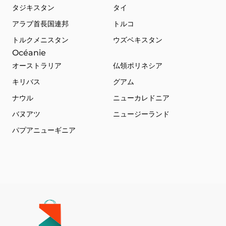
タジキスタン
タイ
アラブ首長国連邦
トルコ
トルクメニスタン
ウズベキスタン
Océanie
オーストラリア
仏領ポリネシア
キリバス
グアム
ナウル
ニューカレドニア
バヌアツ
ニュージーランド
パプアニューギニア