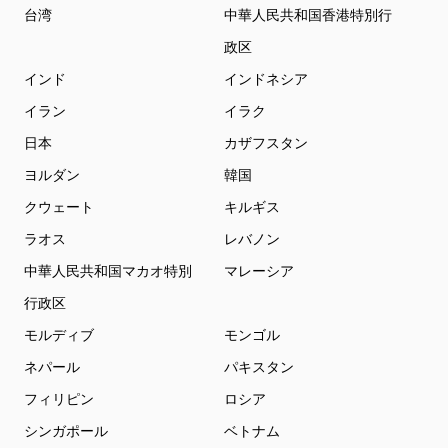
台湾
中華人民共和国香港特別行
政区
インド
インドネシア
イラン
イラク
日本
カザフスタン
ヨルダン
韓国
クウェート
キルギス
ラオス
レバノン
中華人民共和国マカオ特別
マレーシア
行政区
モルディブ
モンゴル
ネパール
パキスタン
フィリピン
ロシア
シンガポール
ベトナム