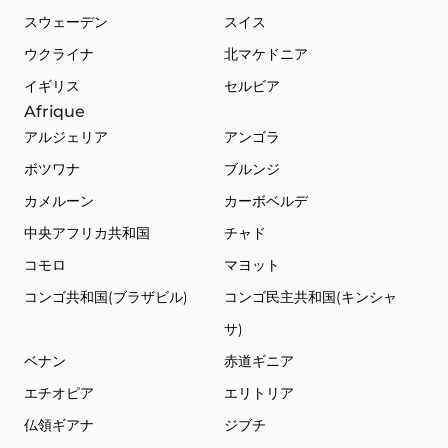
スウェーデン
スイス
ウクライナ
北マケドニア
イギリス
セルビア
Afrique
アルジェリア
アンゴラ
ボツワナ
ブルンジ
カメルーン
カーボベルデ
中央アフリカ共和国
チャド
コモロ
マヨット
コンゴ共和国(ブラザビル)
コンゴ民主共和国(キンシャ
サ)
ベナン
赤道ギニア
エチオピア
エリトリア
仏領ギアナ
ジブチ