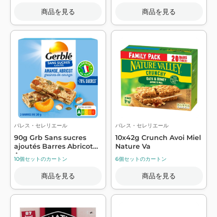
商品を見る
商品を見る
バレス・セレリエール
バレス・セレリエール
90g Grb Sans sucres
10x42g Crunch Avoi Miel
ajoutés Barres Abricot
Nature Va
Am
10個セットのカートン
6個セットのカートン
商品を見る
商品を見る