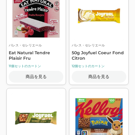
バレス・セレリエール
バレス・セレリエール
Eat Natural Tendre
50g Joyfuel Coeur Fond
Plaisir Fru
Citron
11個セットのカートン
12個セットのカートン
商品を見る
商品を見る