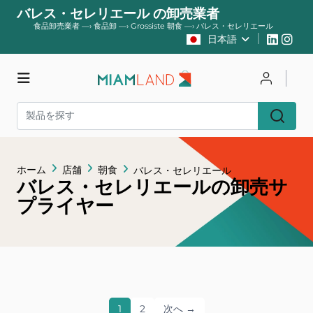
バレス・セレリエール の卸売業者
食品卸売業者
—›
食品卸
—›
Grossiste 朝食
—›
バレス・セレリエール
日本語
店舗
ログイン
登録する
ホーム
店舗
朝食
バレス・セレリエール
バレス・セレリエールの卸売サ
プライヤー
1
2
次へ →