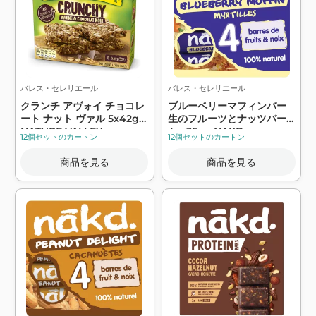
バレス・セレリエール
バレス・セレリエール
クランチ アヴォイ チョコレ
ブルーベリーマフィンバー
ート ナット ヴァル 5x42g -
生のフルーツとナッツバー
NATURE VALLEY
4 x 35g - NAKD
12個セットのカートン
12個セットのカートン
商品を見る
商品を見る