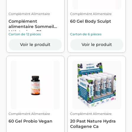
Complémént Alimentaire
Complémént Alimentaire
Complément
60 Gel Body Sculpt
alimentaire Sommeil
Mélatonine x30 -
Carton de 12 pièces
Carton de 6 pièces
JUVAMINE
Voir le produit
Voir le produit
Complémént Alimentaire
Complémént Alimentaire
60 Gel Probio Vegan
20 Past Nature Hydra
Collagene Ca