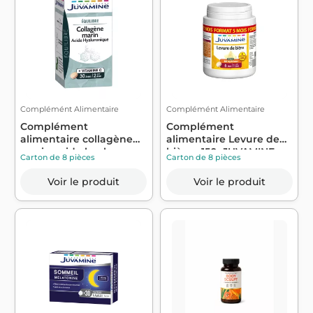
Complémént Alimentaire
Complémént Alimentaire
Complément
Complément
alimentaire collagène
alimentaire Levure de
marin acide hyaluron...
bière x150 -JUVAMINE
Carton de 8 pièces
Carton de 8 pièces
Voir le produit
Voir le produit