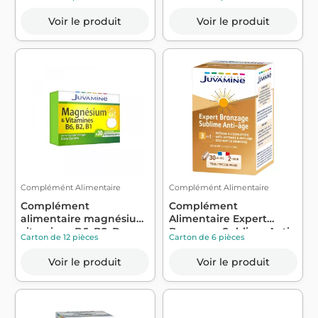
JUVAMINE
Voir le produit
Voir le produit
Complémént Alimentaire
Complémént Alimentaire
Complément
Complément
alimentaire magnésium,
Alimentaire Expert
vitamines B6, B2, B...
Bronzage Sublime Anti-
Carton de 12 pièces
Carton de 6 pièces
a...
Voir le produit
Voir le produit