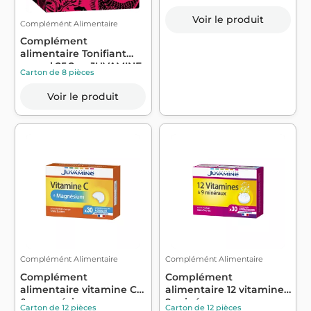
Voir le produit
Complémént Alimentaire
Complément
alimentaire Tonifiant
sexuel 25,2g - JUVAMINE
Carton de 8 pièces
Voir le produit
Complémént Alimentaire
Complémént Alimentaire
Complément
Complément
alimentaire vitamine C
alimentaire 12 vitamines,
& magnésium -
9 minéraux sans ...
Carton de 12 pièces
Carton de 12 pièces