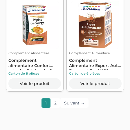
Complémént Alimentaire
Complémént Alimentaire
Complément
Complément
alimentaire Confort
Alimentaire Expert Auto
Urinaire Pépins de Cou...
Bronzant 3en1 X60 ...
Carton de 8 pièces
Carton de 6 pièces
Voir le produit
Voir le produit
1
2
Suivant →