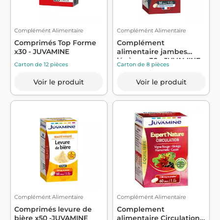
Complémént Alimentaire
Complémént Alimentaire
Comprimés Top Forme
Complément
x30 - JUVAMINE
alimentaire jambes
légères x30 - JUVAMINE
Carton de 12 pièces
Carton de 8 pièces
Voir le produit
Voir le produit
Complémént Alimentaire
Complémént Alimentaire
Comprimés levure de
Complement
bière x50 -JUVAMINE
alimentaire Circulation