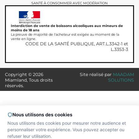
SANTÉ À CONSOMMER AVEC MODÉRATION
Interdiction de vente de boissons alcooliques aux mineurs de
moins de 18 ans
La preuve de majorité de l'acheteur est exigée au moment de la
vente en ligne.
CODE DE LA SANTÉ PUBLIQUE, ART.L.3342-1 et
L.3353-3
Copyright © 2026
Site réalisé par
MAADAM
Miamland, Tous droits
SOLUTIONS
réservés.
Nous utilisons des cookies
Nous utilisons des cookies pour mesurer notre audience et
personnaliser votre expérience. Vous pouvez accepter ou
refuser leur utilisation.