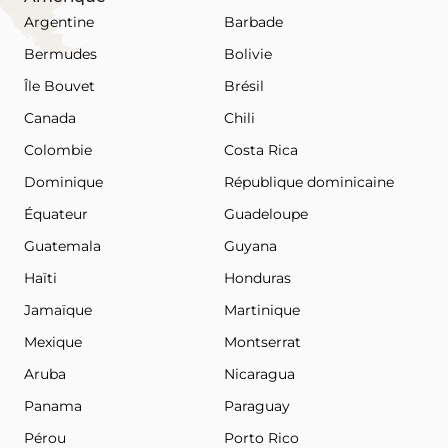
Argentine
Barbade
Bermudes
Bolivie
Île Bouvet
Brésil
Canada
Chili
Colombie
Costa Rica
Dominique
République dominicaine
Équateur
Guadeloupe
Guatemala
Guyana
Haïti
Honduras
Jamaïque
Martinique
Mexique
Montserrat
Aruba
Nicaragua
Panama
Paraguay
Pérou
Porto Rico