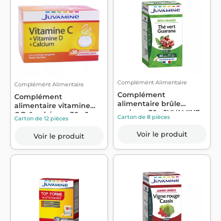
Complémént Alimentaire
Complémént Alimentaire
Complément
Complément
alimentaire brûle
alimentaire vitamine
graisse x30 - JUVAMINE
C,D & calcium x30 - J...
Carton de 8 pièces
Carton de 12 pièces
Voir le produit
Voir le produit