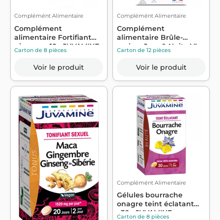
Complémént Alimentaire
Complémént Alimentaire
Complément
Complément
alimentaire Fortifiant
alimentaire Brûle-
ginseng x10 - JUVAMINE
graisse Jour & Nuit - VI...
Carton de 8 pièces
Carton de 12 pièces
Voir le produit
Voir le produit
Complémént Alimentaire
Gélules bourrache
onagre teint éclatant
x30 - JUVAMINE
Carton de 8 pièces