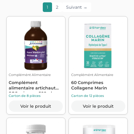
1
2
Suivant →
Complémént Alimentaire
Complémént Alimentaire
Complément
60 Comprimes
alimentaire artichaut
Collagene Marin
SOS minceur 500ml - ...
Carton de 8 pièces
Carton de 12 pièces
Voir le produit
Voir le produit