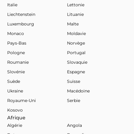
Italie
Lettonie
Liechtenstein
Lituanie
Luxembourg
Malte
Monaco
Moldavie
Pays-Bas
Norvège
Pologne
Portugal
Roumanie
Slovaquie
Slovénie
Espagne
Suède
Suisse
Ukraine
Macédoine
Royaume-Uni
Serbie
Kosovo
Afrique
Algérie
Angola