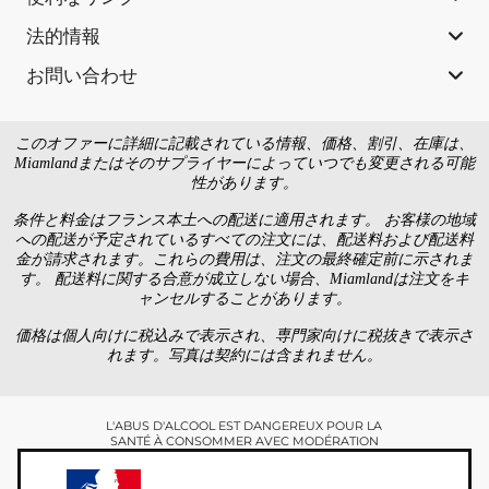
法的情報
お問い合わせ
このオファーに詳細に記載されている情報、価格、割引、在庫は、
Miamlandまたはそのサプライヤーによっていつでも変更される可能
性があります。
条件と料金はフランス本土への配送に適用されます。 お客様の地域
への配送が予定されているすべての注文には、配送料および配送料
金が請求されます。これらの費用は、注文の最終確定前に示されま
す。 配送料に関する合意が成立しない場合、Miamlandは注文をキ
ャンセルすることがあります。
価格は個人向けに税込みで表示され、専門家向けに税抜きで表示さ
れます。写真は契約には含まれません。
L'ABUS D'ALCOOL EST DANGEREUX POUR LA
SANTÉ À CONSOMMER AVEC MODÉRATION