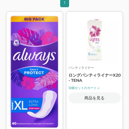
1
パンティライナー
ロングパンティライナーX20
- TENA
12個セットのカートン
商品を見る