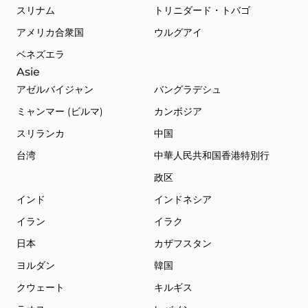
スリナム
トリニダード・トバゴ
アメリカ合衆国
ウルグアイ
ベネズエラ
Asie
アゼルバイジャン
バングラデシュ
ミャンマー (ビルマ)
カンボジア
スリランカ
中国
台湾
中華人民共和国香港特別行
政区
インド
インドネシア
イラン
イラク
日本
カザフスタン
ヨルダン
韓国
クウェート
キルギス