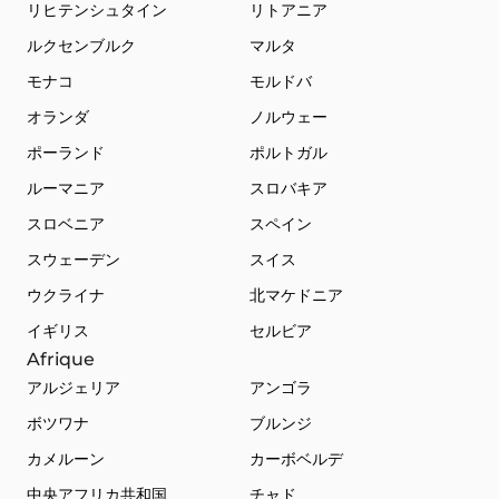
リヒテンシュタイン
リトアニア
ルクセンブルク
マルタ
モナコ
モルドバ
オランダ
ノルウェー
ポーランド
ポルトガル
ルーマニア
スロバキア
スロベニア
スペイン
スウェーデン
スイス
ウクライナ
北マケドニア
イギリス
セルビア
Afrique
アルジェリア
アンゴラ
ボツワナ
ブルンジ
カメルーン
カーボベルデ
中央アフリカ共和国
チャド