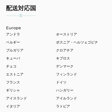
配送対応国
Europe
アンドラ
オーストリア
ベルギー
ボスニア・ヘルツェゴビナ
ブルガリア
クロアチア
キューバ
キプロス
チェコ
デンマーク
エストニア
フィンランド
フランス
ドイツ
ギリシャ
ハンガリー
アイスランド
アイルランド
イタリア
ラトビア