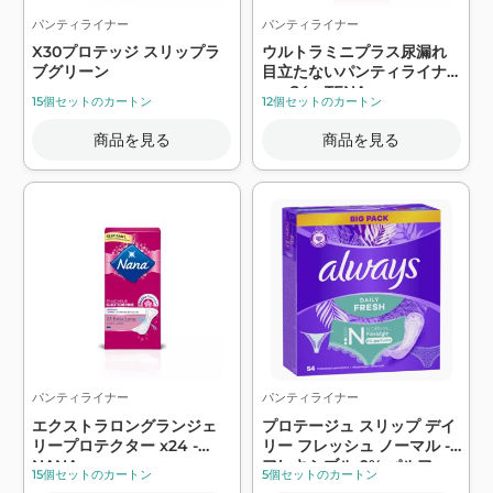
パンティライナー
パンティライナー
X30プロテッジ スリップラ
ウルトラミニプラス尿漏れ
ブグリーン
目立たないパンティライナ
ー x24 - TENA
15個セットのカートン
12個セットのカートン
商品を見る
商品を見る
パンティライナー
パンティライナー
エクストラロングランジェ
プロテージュ スリップ デイ
リープロテクター x24 -
リー フレッシュ ノーマル -
NANA
フレキシブル 0% パルファ
15個セットのカートン
5個セットのカートン
ム - ALWAYS