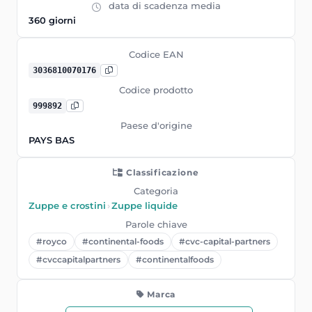
data di scadenza media
360 giorni
Codice EAN
3036810070176
Codice prodotto
999892
Paese d'origine
PAYS BAS
Classificazione
Categoria
Zuppe e crostini
›
Zuppe liquide
Parole chiave
#royco
#continental-foods
#cvc-capital-partners
#cvccapitalpartners
#continentalfoods
Marca