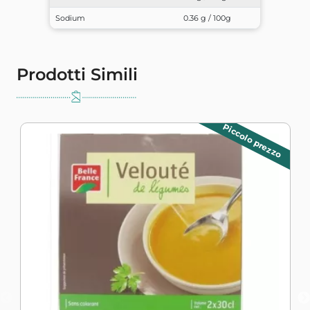
Sodium
0.36 g / 100g
Prodotti Simili
Piccolo prezzo