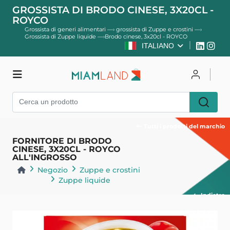
GROSSISTA DI BRODO CINESE, 3X20CL -
ROYCO
Grossista di generi alimentari
—›
grossista di Zuppe e crostini
—›
Grossista di Zuppe liquide
—›
Brodo cinese, 3x20cl - ROYCO
ITALIANO
Negozio
Per accedere
Tutti i prodotti del marchio
Registro
FORNITORE DI BRODO
CINESE, 3X20CL - ROYCO
ALL'INGROSSO
Negozio
Zuppe e crostini
Zuppe liquide
Indietro