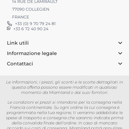
14 RUE DE LAMIRAULT
77090 COLLEGIEN
FRANCE
+33 (0) 9 70 79 24 81
+33 6 72 40 90 24
Link utili
Informazione legale
Contattaci
Le informazioni, i prezzi, gli sconti e le scorte dettagliati in
questa offerta possono essere modificati in qualsiasi
momento da Miamland o dai suoi fornitori.
Le condizioni ei prezzi si intendono per la consegna nella
Francia continentale. Su ogni ordine la cui consegna è
programmata nella tua regione, ti verranno addebitate le
spese di trasporto e consegna che saranno indicate prima
della convalida finale dell'ordine. In caso di mancato
accordo sui costi di consegna, Miamland potrà annullare