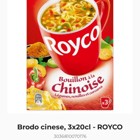
Brodo cinese, 3x20cl - ROYCO
3036810070176