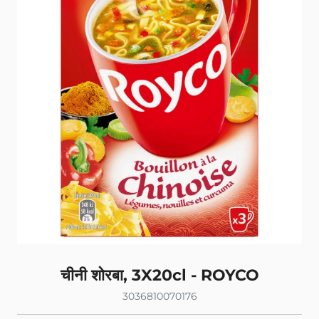
चीनी शोरबा, 3X20cl - ROYCO
3036810070176