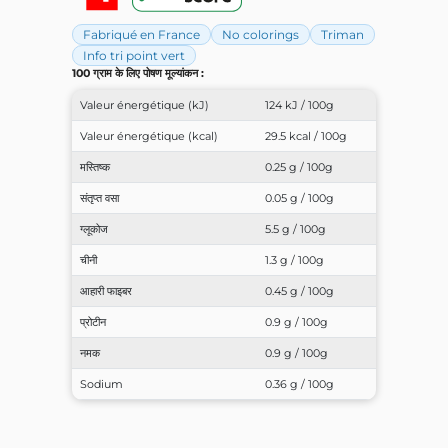
Fabriqué en France
No colorings
Triman
Info tri point vert
100 ग्राम के लिए पोषण मूल्यांकन :
Valeur énergétique (kJ)
124 kJ / 100g
Valeur énergétique (kcal)
29.5 kcal / 100g
मस्तिष्क
0.25 g / 100g
संतृप्त वसा
0.05 g / 100g
ग्लूकोज
5.5 g / 100g
चीनी
1.3 g / 100g
आहारी फाइबर
0.45 g / 100g
प्रोटीन
0.9 g / 100g
नमक
0.9 g / 100g
Sodium
0.36 g / 100g