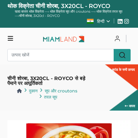
थोक विक्रेता चीनी शोरबा, 3X20CL - ROYCO
खाद्य बाजार थोक विक्रेता
—›
थोक विक्रेता सूप और croutons
—›
थोक विक्रेता तरल सूप
—›
चीनी शोरबा, 3X20cl - ROYCO
हिन्दी
दुकान
साइन इन करें
ब्रांड के सभी उत्पाद
चीनी शोरबा, 3X20CL - ROYCO से बड़े
पंजीकरण करवाना
पैमाने पर आपूर्तिकर्ता
दुकान
सूप और croutons
तरल सूप
वापस