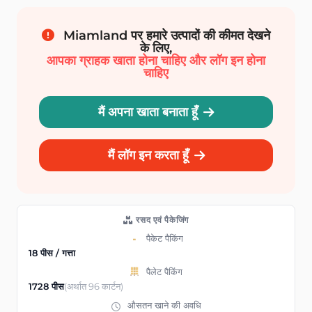
Miamland पर हमारे उत्पादों की कीमत देखने
के लिए,
आपका ग्राहक खाता होना चाहिए और लॉग इन होना
चाहिए
मैं अपना खाता बनाता हूँ
मैं लॉग इन करता हूँ
रसद एवं पैकेजिंग
पैकेट पैकिंग
18 पीस / गत्ता
पैलेट पैकिंग
1728 पीस
(अर्थात 96 कार्टन)
औसतन खाने की अवधि