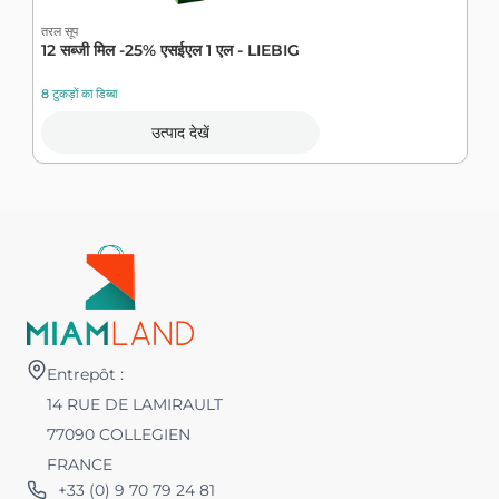
तरल सूप
तर
12 सब्जी मिल -25% एसईएल 1 एल - LIEBIG
स
8 टुकड़ों का डिब्बा
9 
उत्पाद देखें
Entrepôt :
14 RUE DE LAMIRAULT
77090 COLLEGIEN
FRANCE
+33 (0) 9 70 79 24 81