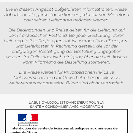
Die in diesem Angebot aufgeführten Informationen, Preise,
Rabatte und Lagerbestände können jederzeit von Miamland
oder seinen Lieferanten geändert werden.
Die Bedingungen und Preise gelten für die Lieferung auf
dem französischen Festland. Bei jeder Bestellung, deren
Lieferung in Ihre Region geplant ist, werden Ihnen Transport-
und Lieferkosten in Rechnung gestellt, die vor der
endgültigen Bestätigung der Bestellung angegeben
werden. Im Falle einer Nichteinigung über die Lieferkosten
kann Miamland die Bestellung stornieren.
Die Preise werden für Privatpersonen inklusive
Mehrwertsteuer und für Gewerbetreibende exklusive
Mehrwertsteuer angezeigt. Bilder sind nicht vertraglich.
L'ABUS D'ALCOOL EST DANGEREUX POUR LA
SANTÉ À CONSOMMER AVEC MODÉRATION
Interdiction de vente de boissons alcooliques aux mineurs de
moins de 18 ans