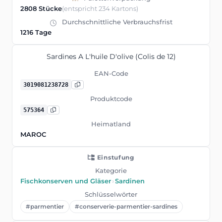
2808 Stücke
(entspricht 234 Kartons)
Durchschnittliche Verbrauchsfrist
1216 Tage
Sardines A L'huile D'olive (Colis de 12)
EAN-Code
3019081238728
Produktcode
575364
Heimatland
MAROC
Einstufung
Kategorie
Fischkonserven und Gläser
›
Sardinen
Schlüsselwörter
#parmentier
#conserverie-parmentier-sardines