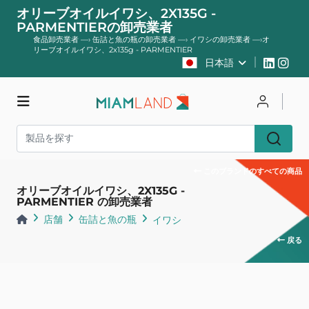
オリーブオイルイワシ、2X135G -
PARMENTIERの卸売業者
食品卸売業者
—›
缶詰と魚の瓶の卸売業者
—›
イワシの卸売業者
—›
オ
リーブオイルイワシ、2x135g - PARMENTIER
日本語
店舗
ログイン
登録する
このブランドのすべての商品
オリーブオイルイワシ、2X135G -
PARMENTIER の卸売業者
店舗
缶詰と魚の瓶
イワシ
戻る