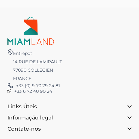
Entrepôt :
14 RUE DE LAMIRAULT
77090 COLLEGIEN
FRANCE
+33 (0) 9 70 79 24 81
+33 6 72 40 90 24
Links Úteis
Informação legal
Contate-nos