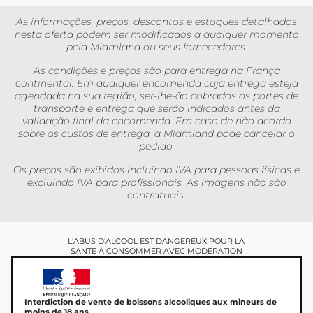
As informações, preços, descontos e estoques detalhados
nesta oferta podem ser modificados a qualquer momento
pela Miamland ou seus fornecedores.
As condições e preços são para entrega na França
continental. Em qualquer encomenda cuja entrega esteja
agendada na sua região, ser-lhe-ão cobrados os portes de
transporte e entrega que serão indicados antes da
validação final da encomenda. Em caso de não acordo
sobre os custos de entrega, a Miamland pode cancelar o
pedido.
Os preços são exibidos incluindo IVA para pessoas físicas e
excluindo IVA para profissionais. As imagens não são
contratuais.
L'ABUS D'ALCOOL EST DANGEREUX POUR LA
SANTÉ À CONSOMMER AVEC MODÉRATION
Interdiction de vente de boissons alcooliques aux mineurs de
moins de 18 ans