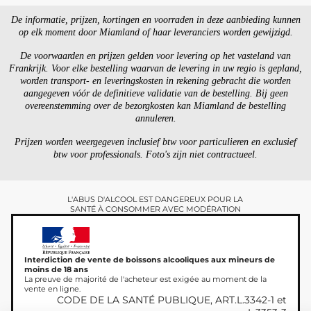
De informatie, prijzen, kortingen en voorraden in deze aanbieding kunnen
op elk moment door Miamland of haar leveranciers worden gewijzigd.
De voorwaarden en prijzen gelden voor levering op het vasteland van
Frankrijk. Voor elke bestelling waarvan de levering in uw regio is gepland,
worden transport- en leveringskosten in rekening gebracht die worden
aangegeven vóór de definitieve validatie van de bestelling. Bij geen
overeenstemming over de bezorgkosten kan Miamland de bestelling
annuleren.
Prijzen worden weergegeven inclusief btw voor particulieren en exclusief
btw voor professionals. Foto's zijn niet contractueel.
L'ABUS D'ALCOOL EST DANGEREUX POUR LA
SANTÉ À CONSOMMER AVEC MODÉRATION
Interdiction de vente de boissons alcooliques aux mineurs de
moins de 18 ans
La preuve de majorité de l'acheteur est exigée au moment de la
vente en ligne.
CODE DE LA SANTÉ PUBLIQUE, ART.L.3342-1 et