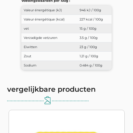
Voedingswaarden per 100g :
Valeur énergétique (kJ)
946 kJ / 100g
Valeur énergétique (kcal)
227 kcal / 100g
vet
15 g / 100g
Verzadigde vetzuren
3.5 g / 100g
Eiwitten
23 g / 100g
Zout
1.21 g / 100g
Sodium
0.484 g / 100g
vergelijkbare producten