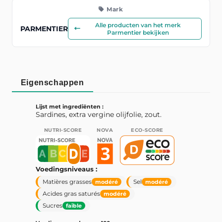
Mark
Alle producten van het merk
PARMENTIER
Parmentier bekijken
Eigenschappen
Lijst met ingrediënten :
Sardines, extra vergine olijfolie, zout.
NUTRI-SCORE
NOVA
ECO-SCORE
Voedingsniveaus :
Matières grasses
Sel
modéré
modéré
Acides gras saturés
modéré
Sucres
faible