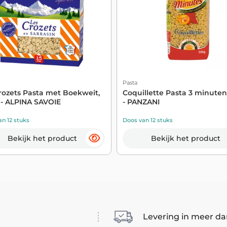
Pasta
rozets Pasta met Boekweit,
Coquillette Pasta 3 minute
- ALPINA SAVOIE
- PANZANI
n 12 stuks
Doos van 12 stuks
Bekijk het product
Bekijk het product
Levering in meer da