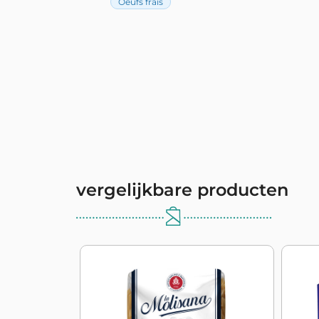
Oeufs frais
vergelijkbare producten