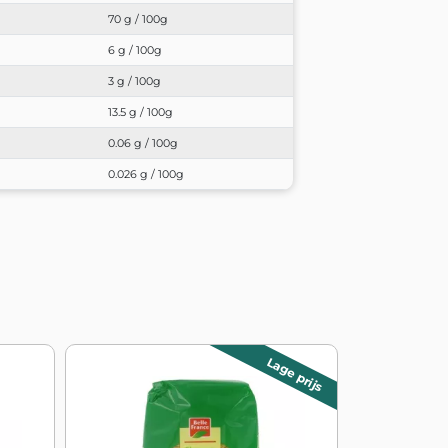
70 g / 100g
6 g / 100g
3 g / 100g
13.5 g / 100g
0.06 g / 100g
0.026 g / 100g
Lage prijs