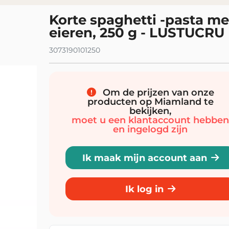
Korte spaghetti -pasta me
eieren, 250 g - LUSTUCRU
3073190101250
Om de prijzen van onze
producten op Miamland te
bekijken,
moet u een klantaccount hebbe
en ingelogd zijn
Ik maak mijn account aan
Ik log in