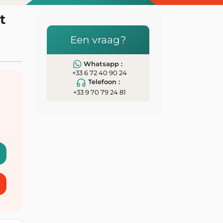
t
Een vraag?
Whatsapp :
+33 6 72 40 90 24
Telefoon :
+33 9 70 79 24 81
n