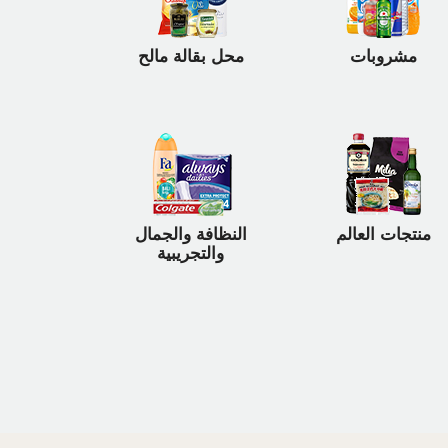
مشروبات
محل بقالة مالح
منتجات العالم
النظافة والجمال
والتجريبية