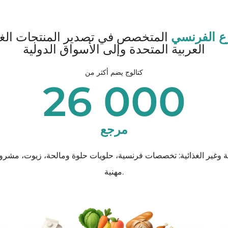
زع الفرنسي
المتخصص في تصدير المنتجات الغذائ
العربية المتحدة وإلى الأسواق الدولية
كتالوج يضم أكثر من
26 000
مرجع
ية وغير الغذائية: تخصصات فرنسية، حلويات حلوة ومالحة، زيوت، مش
مهنية.