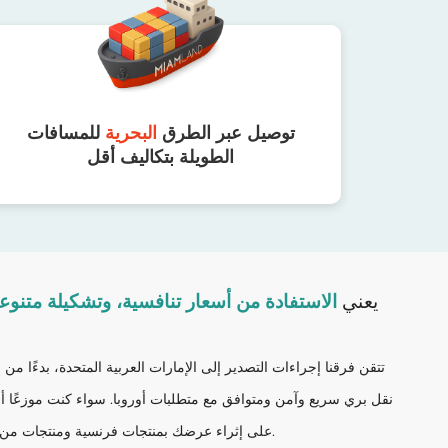
توصيل عبر الطرق
البحرية
للمسافات
الطويلة بتكاليف أقل
اختيار Miamland يعني
الاستفادة من أسعار تنافسية، وتشكيلة متنوع
تتقن فرقنا إجراءات التصدير إلى الإمارات العربية المتحدة، بدءًا من
نقل بري سريع وآمن ومتوافق مع متطلبات أوروبا. سواء كنت موزعًا أ
على إثراء عرضك بمنتجات فرنسية ومنتجات من مختلف أنحاء العالم تتميز بأصالتها وقيمتها المضافة.