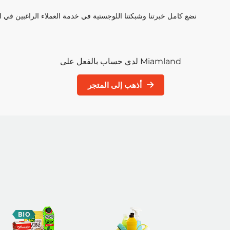
نضع كامل خبرتنا وشبكتنا اللوجستية في خدمة العملاء الراغبين في اس
لدي حساب بالفعل على Miamland
أذهب إلى المتجر