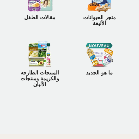
متجر الحيوانات
مقالات الطفل
الأليفة
ما هو الجديد
المنتجات الطازجة
والكريمة ومنتجات
الألبان