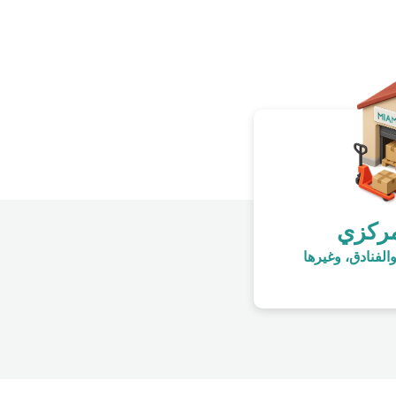
حشرات والمصائد
مركزي
والفنادق، وغيرها