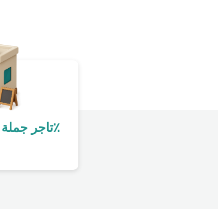
تاجر جملة رقمي بنسبة 100٪